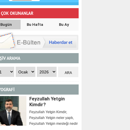
 ÇOK OKUNANLAR
Bugün
Bu Hafta
Bu Ay
ŞİV ARAMA
YOGRAFİ
Feyzullah Yetgin
Kimdir?
Feyzullah Yetgin Kimdir,
Feyzullah Yetgin neler yaptı,
Feyzullah Yetgin mesleği nedir