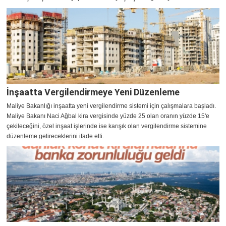
İnşaatta Vergilendirmeye Yeni Düzenleme
Maliye Bakanlığı inşaatta yeni vergilendirme sistemi için çalışmalara başladı.
Maliye Bakanı Naci Ağbal kira vergisinde yüzde 25 olan oranın yüzde 15'e
çekileceğini, özel inşaat işlerinde ise karışık olan vergilendirme sistemine
düzenleme getireceklerini ifade etti.