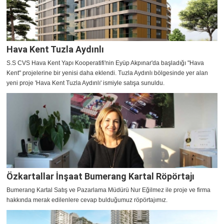
Hava Kent Tuzla Aydınlı
S.S CVS Hava Kent Yapı Kooperatifi'nin Eyüp Akpınar'da başladığı "Hava
Kent" projelerine bir yenisi daha eklendi. Tuzla Aydınlı bölgesinde yer alan
yeni proje 'Hava Kent Tuzla Aydınlı' ismiyle satışa sunuldu.
Özkartallar İnşaat Bumerang Kartal Röpörtajı
Bumerang Kartal Satış ve Pazarlama Müdürü Nur Eğilmez ile proje ve firma
hakkında merak edilenlere cevap bulduğumuz röpörtajımız.