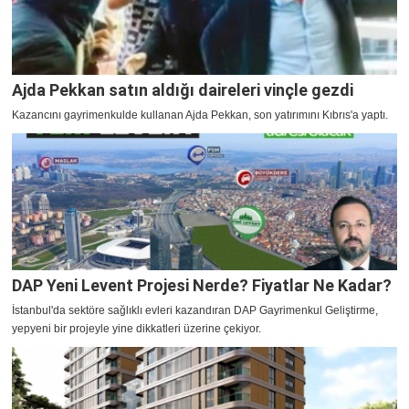
Ajda Pekkan satın aldığı daireleri vinçle gezdi
Kazancını gayrimenkulde kullanan Ajda Pekkan, son yatırımını Kıbrıs'a yaptı.
DAP Yeni Levent Projesi Nerde? Fiyatlar Ne Kadar?
İstanbul'da sektöre sağlıklı evleri kazandıran DAP Gayrimenkul Geliştirme,
yepyeni bir projeyle yine dikkatleri üzerine çekiyor.