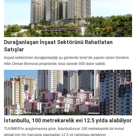
Durağanlaşan İnşaat Sektörünü Rahatlatan
Satışlar
İnşaat sektörünün durağanlaştığı şu günlerde İzmir’de yapımı süren Gordion
Altın Orman Bornova projesinde, kısa sürede 400 daire satıldı.
İstanbullu, 100 metrekarelik evi 12.5 yılda alabiliyor
TUVİMER'in araştırmasına göre, İstanbullunun 100 metrekarelik bir konut
almak için hiç harcama yapmadan 12.5 yıl çalışması gerekiyor