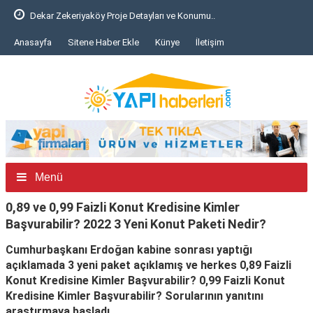
Dekar Zekeriyaköy Proje Detayları ve Konumu..
Anasayfa
Sitene Haber Ekle
Künye
İletişim
Menü
0,89 ve 0,99 Faizli Konut Kredisine Kimler
Başvurabilir? 2022 3 Yeni Konut Paketi Nedir?
Cumhurbaşkanı Erdoğan kabine sonrası yaptığı
açıklamada 3 yeni paket açıklamış ve herkes 0,89 Faizli
Konut Kredisine Kimler Başvurabilir? 0,99 Faizli Konut
Kredisine Kimler Başvurabilir? Sorularının yanıtını
araştırmaya başladı.