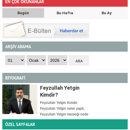
EN ÇOK OKUNANLAR
Bugün
Bu Hafta
Bu Ay
ARŞİV ARAMA
BİYOGRAFİ
Feyzullah Yetgin
Kimdir?
Feyzullah Yetgin Kimdir,
Feyzullah Yetgin neler yaptı,
Feyzullah Yetgin mesleği nedir
ÖZEL SAYFALAR