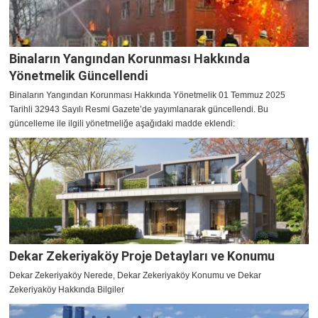
Binaların Yangından Korunması Hakkında
Yönetmelik Güncellendi
Binaların Yangından Korunması Hakkında Yönetmelik 01 Temmuz 2025
Tarihli 32943 Sayılı Resmi Gazete’de yayımlanarak güncellendi. Bu
güncelleme ile ilgili yönetmeliğe aşağıdaki madde eklendi:
Dekar Zekeriyaköy Proje Detayları ve Konumu
Dekar Zekeriyaköy Nerede, Dekar Zekeriyaköy Konumu ve Dekar
Zekeriyaköy Hakkında Bilgiler