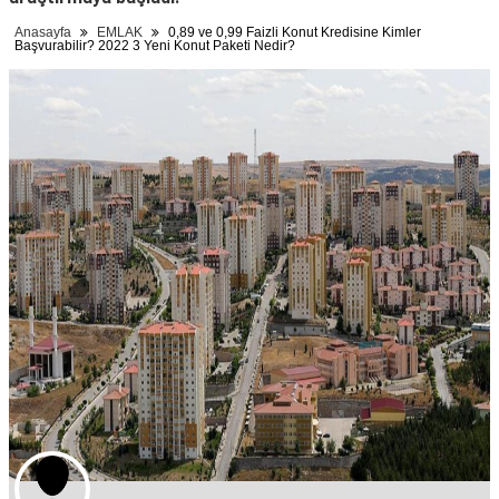
Anasayfa
EMLAK
0,89 ve 0,99 Faizli Konut Kredisine Kimler
Başvurabilir? 2022 3 Yeni Konut Paketi Nedir?