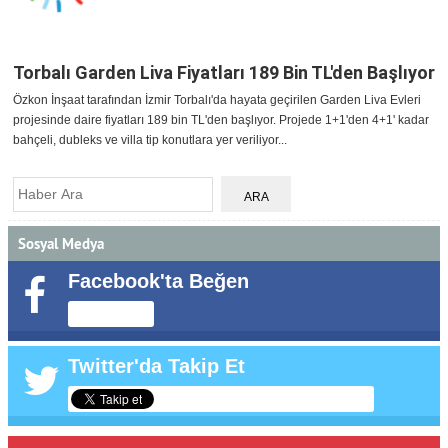
Torbalı Garden Liva Fiyatları 189 Bin TL'den Başlıyor
Özkon İnşaat tarafından İzmir Torbalı'da hayata geçirilen Garden Liva Evleri
projesinde daire fiyatları 189 bin TL'den başlıyor. Projede 1+1'den 4+1' kadar
bahçeli, dubleks ve villa tip konutlara yer veriliyor...
Sosyal Medya
Facebook'ta Beğen
Twitter'da Takip Et