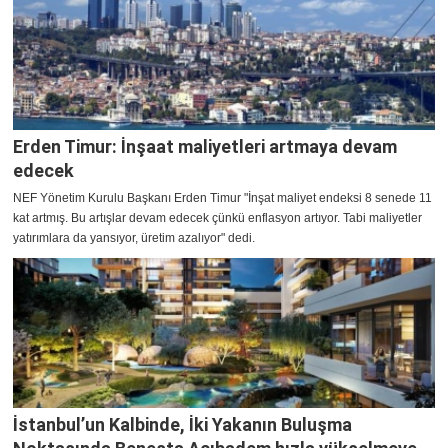
Erden Timur: İnşaat maliyetleri artmaya devam
edecek
NEF Yönetim Kurulu Başkanı Erden Timur "İnşat maliyet endeksi 8 senede 11
kat artmış. Bu artışlar devam edecek çünkü enflasyon artıyor. Tabi maliyetler
yatırımlara da yansıyor, üretim azalıyor" dedi.
İstanbul’un Kalbinde, İki Yakanın Buluşma