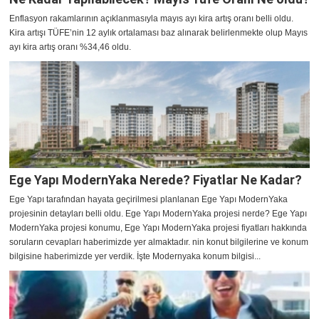
Enflasyon rakamlarının açıklanmasıyla mayıs ayı kira artış oranı belli oldu.
Kira artışı TÜFE’nin 12 aylık ortalaması baz alınarak belirlenmekte olup Mayıs
ayı kira artış oranı %34,46 oldu.
Ege Yapı ModernYaka Nerede? Fiyatlar Ne Kadar?
Ege Yapı tarafından hayata geçirilmesi planlanan Ege Yapı ModernYaka
projesinin detayları belli oldu. Ege Yapı ModernYaka projesi nerde? Ege Yapı
ModernYaka projesi konumu, Ege Yapı ModernYaka projesi fiyatları hakkında
soruların cevapları haberimizde yer almaktadır. nin konut bilgilerine ve konum
bilgisine haberimizde yer verdik. İşte Modernyaka konum bilgisi...