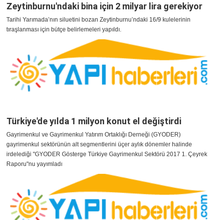
Zeytinburnu'ndaki bina için 2 milyar lira gerekiyor
Tarihi Yarımada’nın siluetini bozan Zeytinburnu’ndaki 16/9 kulelerinin
tıraşlanması için bütçe belirlemeleri yapıldı.
Türkiye'de yılda 1 milyon konut el değiştirdi
Gayrimenkul ve Gayrimenkul Yatırım Ortaklığı Derneği (GYODER)
gayrimenkul sektörünün alt segmentlerini üçer aylık dönemler halinde
irdelediği "GYODER Gösterge Türkiye Gayrimenkul Sektörü 2017 1. Çeyrek
Raporu"nu yayımladı