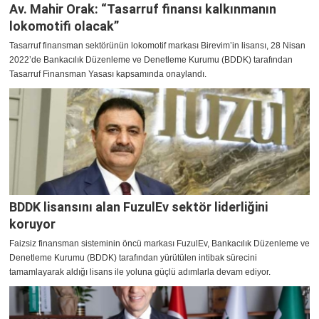
Av. Mahir Orak: “Tasarruf finansı kalkınmanın
lokomotifi olacak”
Tasarruf finansman sektörünün lokomotif markası Birevim’in lisansı, 28 Nisan
2022’de Bankacılık Düzenleme ve Denetleme Kurumu (BDDK) tarafından
Tasarruf Finansman Yasası kapsamında onaylandı.
BDDK lisansını alan FuzulEv sektör liderliğini
koruyor
Faizsiz finansman sisteminin öncü markası FuzulEv, Bankacılık Düzenleme ve
Denetleme Kurumu (BDDK) tarafından yürütülen intibak sürecini
tamamlayarak aldığı lisans ile yoluna güçlü adımlarla devam ediyor.