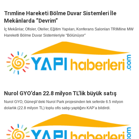
Trımline Hareketi Bölme Duvar Sistemleri İle
Mekânlarda “Devrim”
İç Mekânlar, Ofisler, Oteller, Eğitim Yapıları, Konferans Salonları TRIMline MW
Hareketli Bölme Duvar Sistemleriyle “Bölünüyor”
Nurol GYO’dan 22.8 milyon TL’lik büyük satış
Nurol GYO, Güneşli’deki Nurol Park projesinden tek seferde 6.5 milyon
dolarlık (22.8 milyon TL) toplu ofis satışı yaptığını KAP’a bildirdi.