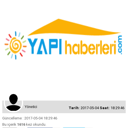
Yönetici
Tarih:
2017-05-04
Saat:
18:29:46
Güncelleme : 2017-05-04 18:29:46
Bu içerik
1616
kez okundu.