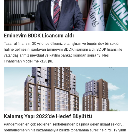
Eminevim BDDK Lisansını aldı
Tasarruf finansını 30 yıl önce ülkemizle tanıştıran ve bugün dev bir sektör
haline gelmesini sağlayan Eminevim BDDK lisansını aldı. BDDK lisansı ile
vatandaşlarımız mevduat ve katılım bankacılığından sonra “3. Nesil
Finansman Modeli”ne kavuştu.
Kalamış Yapı 2022’de Hedef Büyüttü
Pandemiden en çok etkilenen sektörlerinden başında gelen inşaat sektörü,
normalleşmenin hız kazanmasıyla birlikte toparlanma sürecine girdi. 19 yıldır