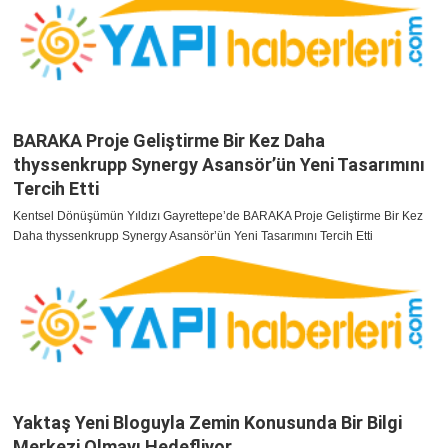
BARAKA Proje Geliştirme Bir Kez Daha
thyssenkrupp Synergy Asansör’ün Yeni Tasarımını
Tercih Etti
Kentsel Dönüşümün Yıldızı Gayrettepe’de BARAKA Proje Geliştirme Bir Kez
Daha thyssenkrupp Synergy Asansör’ün Yeni Tasarımını Tercih Etti
Yaktaş Yeni Bloguyla Zemin Konusunda Bir Bilgi
Merkezi Olmayı Hedefliyor