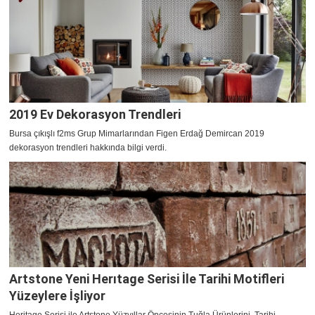
2019 Ev Dekorasyon Trendleri
Bursa çıkışlı f2ms Grup Mimarlarından Figen Erdağ Demircan 2019
dekorasyon trendleri hakkında bilgi verdi.
Artstone Yeni Herıtage Serisi İle Tarihi Motifleri
Yüzeylere İşliyor