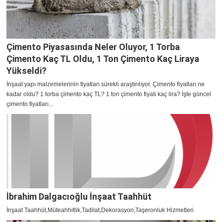
Çimento Piyasasında Neler Oluyor, 1 Torba
Çimento Kaç TL Oldu, 1 Ton Çimento Kaç Liraya
Yükseldi?
İnşaat yapı malzemelerinin fiyatları sürekli araştırılıyor. Çimento fiyatları ne
kadar oldu? 1 torba çimento kaç TL? 1 ton çimento fiyatı kaç lira? İşte güncel
çimento fiyatları...
İbrahim Dalgacıoğlu İnşaat Taahhüt
İnşaat Taahhüt,Müteahhitlik,Tadilat,Dekorasyon,Taşeronluk Hizmetleri