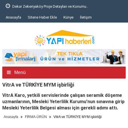
Dekar Zekeriyaköy Proje Detayları ve Konumu..
Anasayfa
Sitene Haber Ekle
Künye
İletişim
Menü
VitrA ve TÜRKİYE MYM işbirliği
VitrA Karo, yetkili servislerinde çalışan seramik döşeme
uzmanlarının, Mesleki Yeterlilik Kurumu’nun sınavına girip
Mesleki Yeterlilik Belgesi alması için gerekli adımı attı.
Anasayfa
FİRMA-ÜRÜN
VitrA ve TÜRKİYE MYM işbirliği