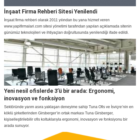
İnşaat Firma Rehberi Sitesi Yenilendi
​İnşaat firma rehberi olarak 2011 yılından bu yana hizmet veren
www.yapifirmalari.com sitesi yönetimi tarafından yapılan açıklamada sitenin
günümüz teknolojileri ve ihtiyaçları doğrultusunda yenilendiği ifade edildi.
Yeni nesil ofislerde 3’ü bir arada: Ergonomi,
inovasyon ve fonksiyon
Sektöründe yarım asıra yaklaşan deneyime sahip Tuna Ofis ve İsviçre’nin en
köklü şirketlerinden Girsberger’in ortak markası Tuna Girsberger,
kişiselleştirilebilir ofis koltuklarıyla ergonomi, inovasyon ve fonksiyonu bir
arada sunuyor.