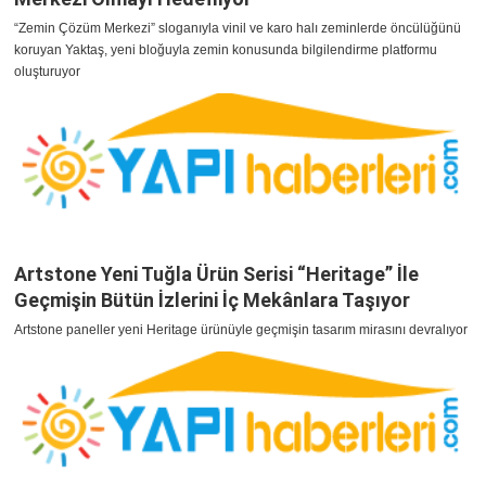
“Zemin Çözüm Merkezi” sloganıyla vinil ve karo halı zeminlerde öncülüğünü
koruyan Yaktaş, yeni bloğuyla zemin konusunda bilgilendirme platformu
oluşturuyor
Artstone Yeni Tuğla Ürün Serisi “Heritage” İle
Geçmişin Bütün İzlerini İç Mekânlara Taşıyor
Artstone paneller yeni Heritage ürünüyle geçmişin tasarım mirasını devralıyor