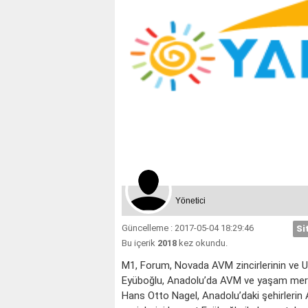
Yönetici
Güncelleme : 2017-05-04 18:29:46
Si
Bu içerik
2018
kez okundu.
M1, Forum, Novada AVM zincirlerinin ve U
Eyüboğlu, Anadolu’da AVM ve yaşam merkezi 
Hans Otto Nagel, Anadolu’daki şehirlerin