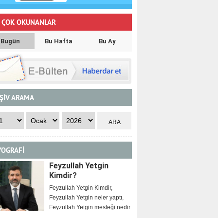
 ÇOK OKUNANLAR
Bugün
Bu Hafta
Bu Ay
ŞİV ARAMA
YOGRAFİ
Feyzullah Yetgin
Kimdir?
Feyzullah Yetgin Kimdir,
Feyzullah Yetgin neler yaptı,
Feyzullah Yetgin mesleği nedir