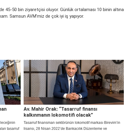
?
e 45-50 bin ziyaretçisi oluyor. Günlük ortalaması 10 binin altına
kam. Samsun AVM’miz de çok iyi iş yapıyor.
man
Av. Mahir Orak: “Tasarruf finansı
kalkınmanın lokomotifi olacak”
ileceğinin
Tasarruf finansman sektörünün lokomotif markası Birevim’in
lan tasarruf
lisansı, 28 Nisan 2022’de Bankacılık Düzenleme ve