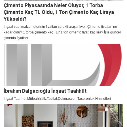
Çimento Piyasasında Neler Oluyor, 1 Torba
Çimento Kaç TL Oldu, 1 Ton Çimento Kaç Liraya
Yükseldi?
İnşaat yapı malzemelerinin fiyatları sürekli araştırılıyor. Çimento fiyatları ne
kadar oldu? 1 torba çimento kaç TL? 1 ton çimento fiyatı kaç lira? İşte güncel
çimento fiyatları...
İbrahim Dalgacıoğlu İnşaat Taahhüt
İnşaat Taahhüt,Müteahhitlik,Tadilat,Dekorasyon,Taşeronluk Hizmetleri