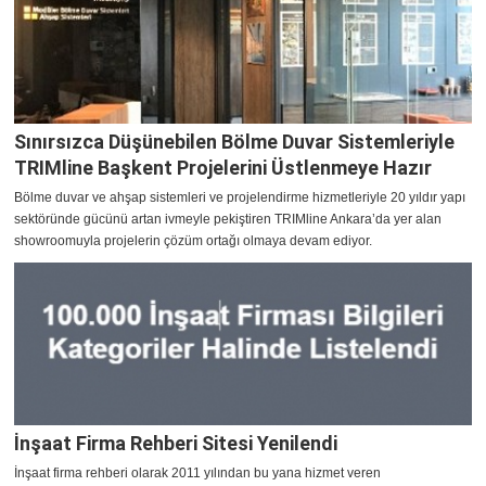
Sınırsızca Düşünebilen Bölme Duvar Sistemleriyle
TRIMline Başkent Projelerini Üstlenmeye Hazır
Bölme duvar ve ahşap sistemleri ve projelendirme hizmetleriyle 20 yıldır yapı
sektöründe gücünü artan ivmeyle pekiştiren TRIMline Ankara’da yer alan
showroomuyla projelerin çözüm ortağı olmaya devam ediyor.
İnşaat Firma Rehberi Sitesi Yenilendi
​İnşaat firma rehberi olarak 2011 yılından bu yana hizmet veren