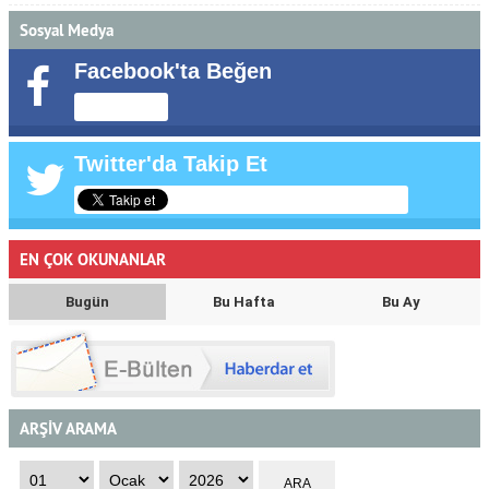
Sosyal Medya
Facebook'ta Beğen
Twitter'da Takip Et
EN ÇOK OKUNANLAR
Bugün
Bu Hafta
Bu Ay
ARŞİV ARAMA