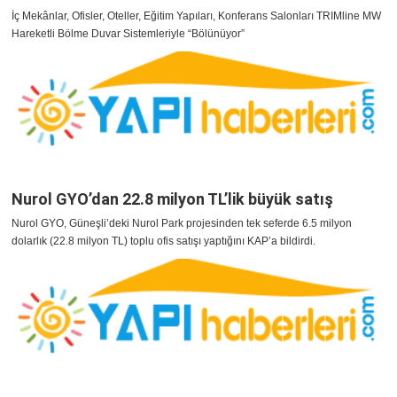
İç Mekânlar, Ofisler, Oteller, Eğitim Yapıları, Konferans Salonları TRIMline MW
Hareketli Bölme Duvar Sistemleriyle “Bölünüyor”
Nurol GYO’dan 22.8 milyon TL’lik büyük satış
Nurol GYO, Güneşli’deki Nurol Park projesinden tek seferde 6.5 milyon
dolarlık (22.8 milyon TL) toplu ofis satışı yaptığını KAP’a bildirdi.