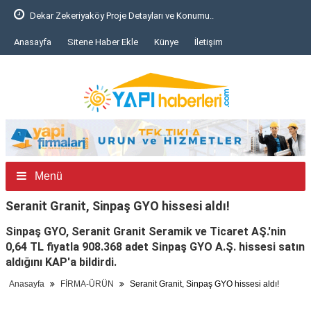
Dekar Zekeriyaköy Proje Detayları ve Konumu..
Anasayfa
Sitene Haber Ekle
Künye
İletişim
Menü
Seranit Granit, Sinpaş GYO hissesi aldı!
Sinpaş GYO, Seranit Granit Seramik ve Ticaret AŞ.'nin
0,64 TL fiyatla 908.368 adet Sinpaş GYO A.Ş. hissesi satın
aldığını KAP'a bildirdi.
Anasayfa
FİRMA-ÜRÜN
Seranit Granit, Sinpaş GYO hissesi aldı!