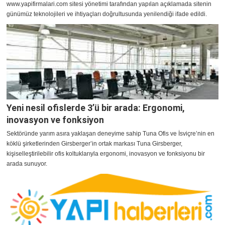
www.yapifirmalari.com sitesi yönetimi tarafından yapılan açıklamada sitenin
günümüz teknolojileri ve ihtiyaçları doğrultusunda yenilendiği ifade edildi.
Yeni nesil ofislerde 3’ü bir arada: Ergonomi,
inovasyon ve fonksiyon
Sektöründe yarım asıra yaklaşan deneyime sahip Tuna Ofis ve İsviçre’nin en
köklü şirketlerinden Girsberger’in ortak markası Tuna Girsberger,
kişiselleştirilebilir ofis koltuklarıyla ergonomi, inovasyon ve fonksiyonu bir
arada sunuyor.