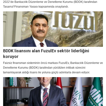
2022’de Bankacılık Düzenleme ve Denetleme Kurumu (BDDK) tarafından
Tasarruf Finansman Yasası kapsamında onaylandı.
BDDK lisansını alan FuzulEv sektör liderliğini
koruyor
Faizsiz finansman sisteminin öncü markası FuzulEv, Bankacılık Düzenleme ve
Denetleme Kurumu (BDDK) tarafından yürütülen intibak sürecini
tamamlayarak aldığı lisans ile yoluna güçlü adımlarla devam ediyor.