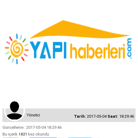
Yönetici
Tarih:
2017-05-04
Saat:
18:29:46
Güncelleme : 2017-05-04 18:29:46
Bu içerik
1821
kez okundu.