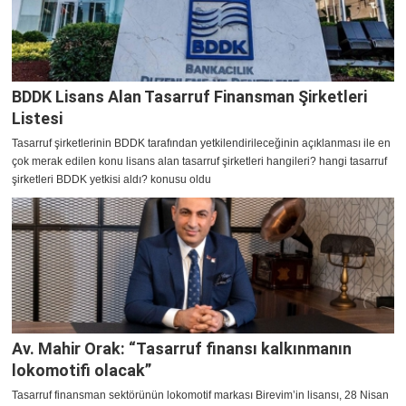
BDDK Lisans Alan Tasarruf Finansman Şirketleri
Listesi
Tasarruf şirketlerinin BDDK tarafından yetkilendirileceğinin açıklanması ile en
çok merak edilen konu lisans alan tasarruf şirketleri hangileri? hangi tasarruf
şirketleri BDDK yetkisi aldı? konusu oldu
Av. Mahir Orak: “Tasarruf finansı kalkınmanın
lokomotifi olacak”
Tasarruf finansman sektörünün lokomotif markası Birevim’in lisansı, 28 Nisan