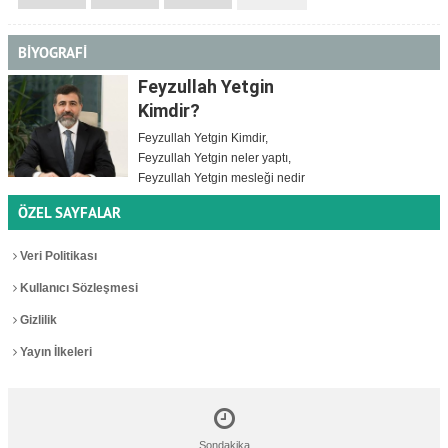
BİYOGRAFİ
Feyzullah Yetgin
Kimdir?
Feyzullah Yetgin Kimdir,
Feyzullah Yetgin neler yaptı,
Feyzullah Yetgin mesleği nedir
ÖZEL SAYFALAR
Veri Politikası
Kullanıcı Sözleşmesi
Gizlilik
Yayın İlkeleri
Sondakika