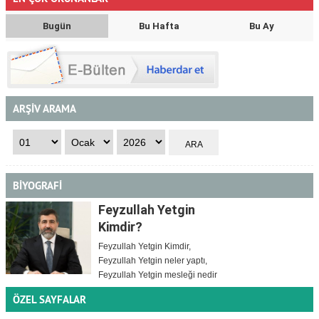
Bugün
Bu Hafta
Bu Ay
ARŞİV ARAMA
BİYOGRAFİ
Feyzullah Yetgin
Kimdir?
Feyzullah Yetgin Kimdir,
Feyzullah Yetgin neler yaptı,
Feyzullah Yetgin mesleği nedir
ÖZEL SAYFALAR