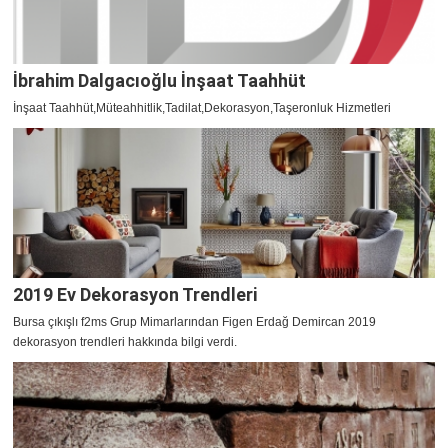
İbrahim Dalgacıoğlu İnşaat Taahhüt
İnşaat Taahhüt,Müteahhitlik,Tadilat,Dekorasyon,Taşeronluk Hizmetleri
2019 Ev Dekorasyon Trendleri
Bursa çıkışlı f2ms Grup Mimarlarından Figen Erdağ Demircan 2019
dekorasyon trendleri hakkında bilgi verdi.