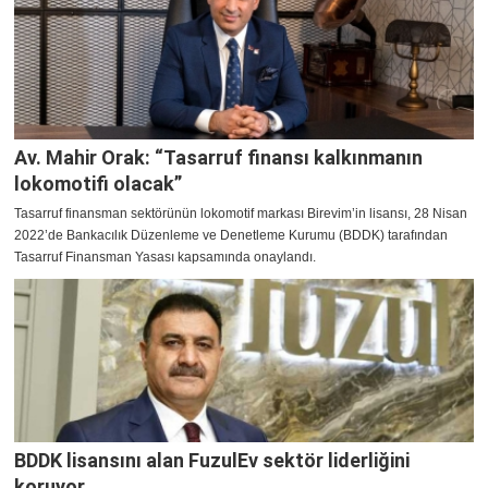
Av. Mahir Orak: “Tasarruf finansı kalkınmanın
lokomotifi olacak”
Tasarruf finansman sektörünün lokomotif markası Birevim’in lisansı, 28 Nisan
2022’de Bankacılık Düzenleme ve Denetleme Kurumu (BDDK) tarafından
Tasarruf Finansman Yasası kapsamında onaylandı.
BDDK lisansını alan FuzulEv sektör liderliğini
koruyor