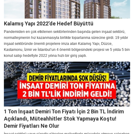
Kalamış Yapı 2022’de Hedef Büyüttü
Pandemiden en çok etkilenen sektörlerinden başında gelen inşaat sektörü,
normalleşmenin hız kazanmasıyla birlikte toparlanma sürecine girdi. 19 yıldır
inşaat sektöründe önemli projelere imza atan Kalamış Yapı, Düzce,
Kastamonu, İzmir ve İstanbul’un 4 önemli bölgesindeki projesi ve 5 yılda 5 bin
konut satışı hedefiyle 2022 yılına hızlı bir giriş yaptı.
1 Ton İnşaat Demiri Ton Fiyatı İçin 2 Bin TL İndirim
Açıklandı, Müteahhitler Stok Yapmaya Koştu!
Demir Fiyatları Ne Olur