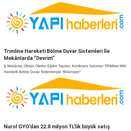
Trımline Hareketi Bölme Duvar Sistemleri İle
Mekânlarda “Devrim”
İç Mekânlar, Ofisler, Oteller, Eğitim Yapıları, Konferans Salonları TRIMline MW
Hareketli Bölme Duvar Sistemleriyle “Bölünüyor”
Nurol GYO’dan 22.8 milyon TL’lik büyük satış