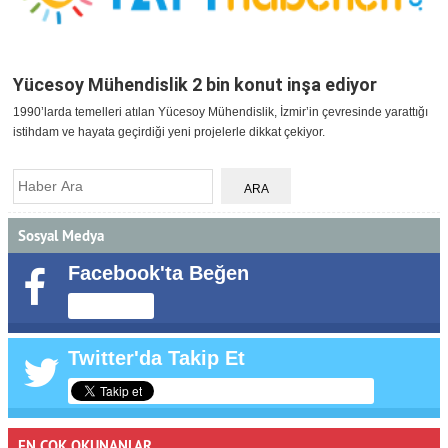
Yücesoy Mühendislik 2 bin konut inşa ediyor
1990’larda temelleri atılan Yücesoy Mühendislik, İzmir’in çevresinde yarattığı
istihdam ve hayata geçirdiği yeni projelerle dikkat çekiyor.
Sosyal Medya
Facebook'ta Beğen
Twitter'da Takip Et
EN ÇOK OKUNANLAR