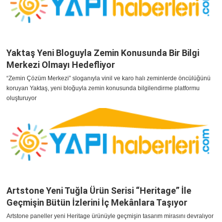
Yaktaş Yeni Bloguyla Zemin Konusunda Bir Bilgi
Merkezi Olmayı Hedefliyor
“Zemin Çözüm Merkezi” sloganıyla vinil ve karo halı zeminlerde öncülüğünü
koruyan Yaktaş, yeni bloğuyla zemin konusunda bilgilendirme platformu
oluşturuyor
Artstone Yeni Tuğla Ürün Serisi “Heritage” İle
Geçmişin Bütün İzlerini İç Mekânlara Taşıyor
Artstone paneller yeni Heritage ürünüyle geçmişin tasarım mirasını devralıyor