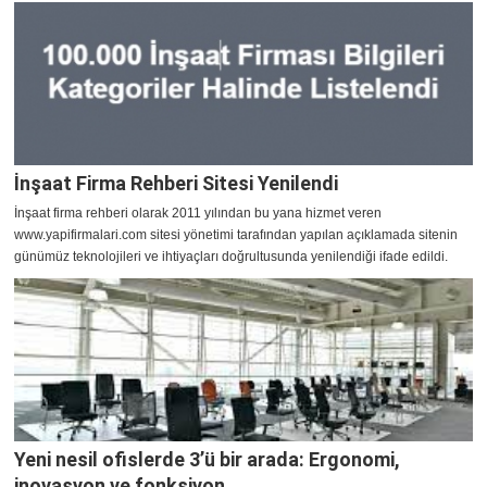
İnşaat Firma Rehberi Sitesi Yenilendi
​İnşaat firma rehberi olarak 2011 yılından bu yana hizmet veren
www.yapifirmalari.com sitesi yönetimi tarafından yapılan açıklamada sitenin
günümüz teknolojileri ve ihtiyaçları doğrultusunda yenilendiği ifade edildi.
Yeni nesil ofislerde 3’ü bir arada: Ergonomi,
inovasyon ve fonksiyon