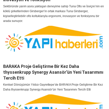
Sektöründe yarım asıra yaklaşan deneyime sahip Tuna Ofis ve İsviçre’nin en
köklü şirketlerinden Girsberger’in ortak markası Tuna Girsberger,
kişiselleştirilebilir ofis koltuklarıyla ergonomi, inovasyon ve fonksiyonu bir
arada sunuyor.
BARAKA Proje Geliştirme Bir Kez Daha
thyssenkrupp Synergy Asansör’ün Yeni Tasarımını
Tercih Etti
Kentsel Dönüşümün Yıldızı Gayrettepe’de BARAKA Proje Geliştirme Bir Kez
Daha thyssenkrupp Synergy Asansör’ün Yeni Tasarımını Tercih Etti