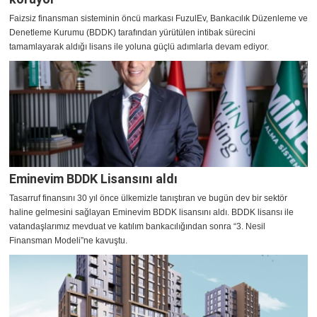
Faizsiz finansman sisteminin öncü markası FuzulEv, Bankacılık Düzenleme ve
Denetleme Kurumu (BDDK) tarafından yürütülen intibak sürecini
tamamlayarak aldığı lisans ile yoluna güçlü adımlarla devam ediyor.
Eminevim BDDK Lisansını aldı
Tasarruf finansını 30 yıl önce ülkemizle tanıştıran ve bugün dev bir sektör
haline gelmesini sağlayan Eminevim BDDK lisansını aldı. BDDK lisansı ile
vatandaşlarımız mevduat ve katılım bankacılığından sonra “3. Nesil
Finansman Modeli”ne kavuştu.