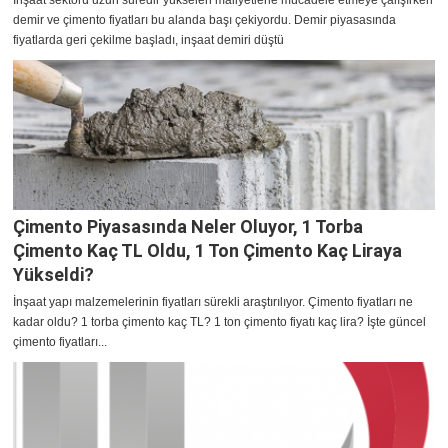
İnşaat sektörü uzun süredir yükselen maliyetlerle mücadele etmeye çalışırken
demir ve çimento fiyatları bu alanda başı çekiyordu. Demir piyasasında
fiyatlarda geri çekilme başladı, inşaat demiri düştü
Çimento Piyasasında Neler Oluyor, 1 Torba
Çimento Kaç TL Oldu, 1 Ton Çimento Kaç Liraya
Yükseldi?
İnşaat yapı malzemelerinin fiyatları sürekli araştırılıyor. Çimento fiyatları ne
kadar oldu? 1 torba çimento kaç TL? 1 ton çimento fiyatı kaç lira? İşte güncel
çimento fiyatları...