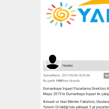
Yönetici
Güncelleme : 2017-05-04 18:29:46
Si
Bu içerik
1900
kez okundu.
Dumankaya İnşaat Pazarlama Direktörü K
Mayıs 2015’te Dumankaya İnşaat ile çalış
İktisadi ve İdari Bilimler Fakültesi, Ulus
Yatırım Ortaklığı’nda yaklaşık 5 yıl pazar