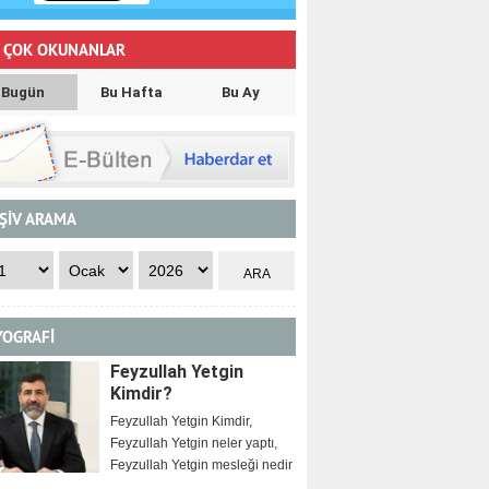
 ÇOK OKUNANLAR
Bugün
Bu Hafta
Bu Ay
ŞİV ARAMA
YOGRAFİ
Feyzullah Yetgin
Kimdir?
Feyzullah Yetgin Kimdir,
Feyzullah Yetgin neler yaptı,
Feyzullah Yetgin mesleği nedir