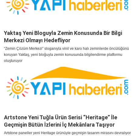
Yaktaş Yeni Bloguyla Zemin Konusunda Bir Bilgi
Merkezi Olmayı Hedefliyor
“Zemin Çözüm Merkezi” sloganıyla vinil ve karo halı zeminlerde öncülüğünü
koruyan Yaktaş, yeni bloğuyla zemin konusunda bilgilendirme platformu
oluşturuyor
Artstone Yeni Tuğla Ürün Serisi “Heritage” İle
Geçmişin Bütün İzlerini İç Mekânlara Taşıyor
Artstone paneller yeni Heritage ürünüyle geçmişin tasarım mirasını devralıyor