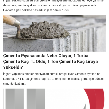
İnşaat sektörü uzun süredir yükselen maliyetlerle mücadele etmeye çalışırken
demir ve çimento fiyatları bu alanda başı çekiyordu. Demir piyasasında
fiyatlarda geri çekilme başladı, inşaat demiri düştü
Çimento Piyasasında Neler Oluyor, 1 Torba
Çimento Kaç TL Oldu, 1 Ton Çimento Kaç Liraya
Yükseldi?
İnşaat yapı malzemelerinin fiyatları sürekli araştırılıyor. Çimento fiyatları ne
kadar oldu? 1 torba çimento kaç TL? 1 ton çimento fiyatı kaç lira? İşte güncel
çimento fiyatları...