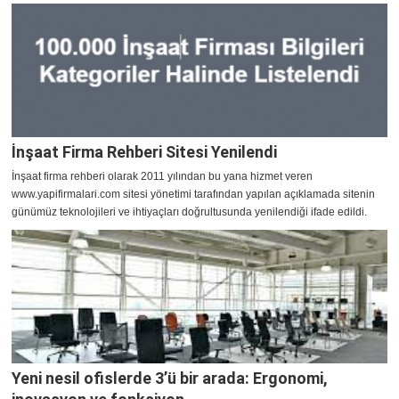
İnşaat Firma Rehberi Sitesi Yenilendi
​İnşaat firma rehberi olarak 2011 yılından bu yana hizmet veren
www.yapifirmalari.com sitesi yönetimi tarafından yapılan açıklamada sitenin
günümüz teknolojileri ve ihtiyaçları doğrultusunda yenilendiği ifade edildi.
Yeni nesil ofislerde 3’ü bir arada: Ergonomi,