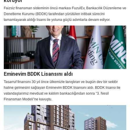
koruyor
Faizsiz finansman sisteminin öncü markası FuzulEv, Bankacılık Düzenleme ve
Denetleme Kurumu (BDDK) tarafından yürütülen intibak sürecini
tamamlayarak aldığı lisans ile yoluna güçlü adımlarla devam ediyor.
Eminevim BDDK Lisansını aldı
Tasarruf finansını 30 yıl önce ülkemizle tanıştıran ve bugün dev bir sektör
haline gelmesini sağlayan Eminevim BDDK lisansını aldı. BDDK lisansı ile
vatandaşlarımız mevduat ve katılım bankacılığından sonra “3. Nesil
Finansman Modeli”ne kavuştu.