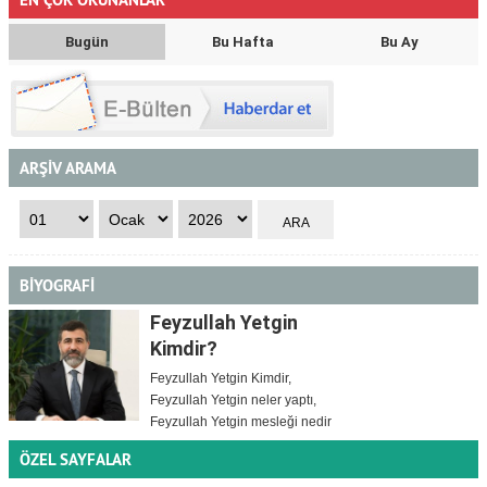
Bugün
Bu Hafta
Bu Ay
ARŞİV ARAMA
BİYOGRAFİ
Feyzullah Yetgin
Kimdir?
Feyzullah Yetgin Kimdir,
Feyzullah Yetgin neler yaptı,
Feyzullah Yetgin mesleği nedir
ÖZEL SAYFALAR