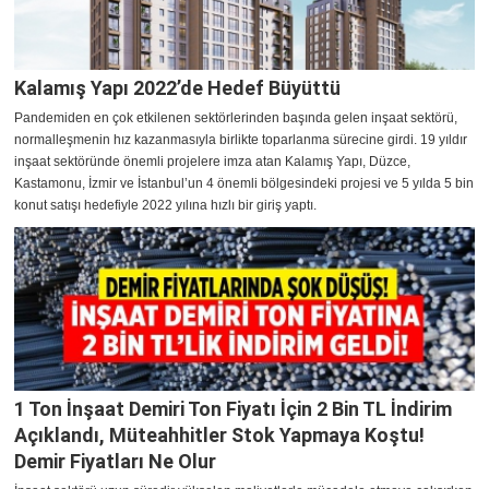
Kalamış Yapı 2022’de Hedef Büyüttü
Pandemiden en çok etkilenen sektörlerinden başında gelen inşaat sektörü,
normalleşmenin hız kazanmasıyla birlikte toparlanma sürecine girdi. 19 yıldır
inşaat sektöründe önemli projelere imza atan Kalamış Yapı, Düzce,
Kastamonu, İzmir ve İstanbul’un 4 önemli bölgesindeki projesi ve 5 yılda 5 bin
konut satışı hedefiyle 2022 yılına hızlı bir giriş yaptı.
1 Ton İnşaat Demiri Ton Fiyatı İçin 2 Bin TL İndirim
Açıklandı, Müteahhitler Stok Yapmaya Koştu!
Demir Fiyatları Ne Olur