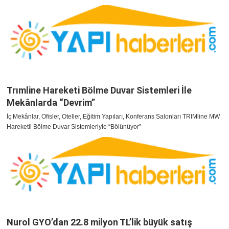
Trımline Hareketi Bölme Duvar Sistemleri İle
Mekânlarda “Devrim”
İç Mekânlar, Ofisler, Oteller, Eğitim Yapıları, Konferans Salonları TRIMline MW
Hareketli Bölme Duvar Sistemleriyle “Bölünüyor”
Nurol GYO’dan 22.8 milyon TL’lik büyük satış