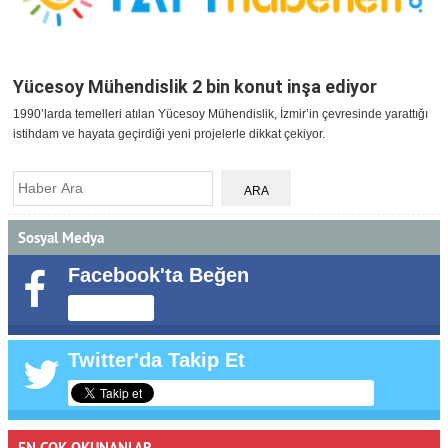
Yücesoy Mühendislik 2 bin konut inşa ediyor
1990’larda temelleri atılan Yücesoy Mühendislik, İzmir’in çevresinde yarattığı
istihdam ve hayata geçirdiği yeni projelerle dikkat çekiyor.
Sosyal Medya
Facebook'ta Beğen
Twitter'da Takip Et
EN ÇOK OKUNANLAR