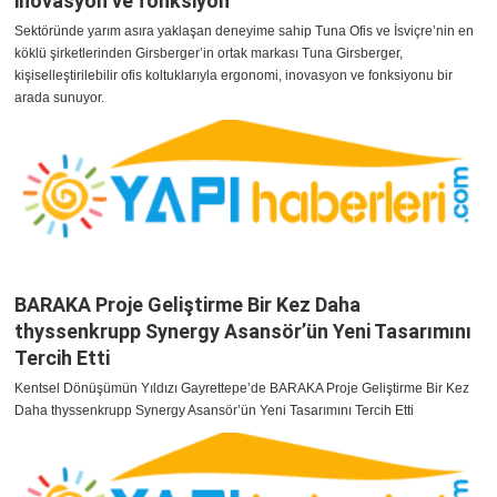
inovasyon ve fonksiyon
Sektöründe yarım asıra yaklaşan deneyime sahip Tuna Ofis ve İsviçre’nin en
köklü şirketlerinden Girsberger’in ortak markası Tuna Girsberger,
kişiselleştirilebilir ofis koltuklarıyla ergonomi, inovasyon ve fonksiyonu bir
arada sunuyor.
BARAKA Proje Geliştirme Bir Kez Daha
thyssenkrupp Synergy Asansör’ün Yeni Tasarımını
Tercih Etti
Kentsel Dönüşümün Yıldızı Gayrettepe’de BARAKA Proje Geliştirme Bir Kez
Daha thyssenkrupp Synergy Asansör’ün Yeni Tasarımını Tercih Etti