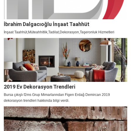
İbrahim Dalgacıoğlu İnşaat Taahhüt
İnşaat Taahhüt,Müteahhitlik,Tadilat,Dekorasyon,Taşeronluk Hizmetleri
2019 Ev Dekorasyon Trendleri
Bursa çıkışlı f2ms Grup Mimarlarından Figen Erdağ Demircan 2019
dekorasyon trendleri hakkında bilgi verdi.