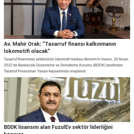
Av. Mahir Orak: “Tasarruf finansı kalkınmanın
lokomotifi olacak”
Tasarruf finansman sektörünün lokomotif markası Birevim’in lisansı, 28 Nisan
2022’de Bankacılık Düzenleme ve Denetleme Kurumu (BDDK) tarafından
Tasarruf Finansman Yasası kapsamında onaylandı.
BDDK lisansını alan FuzulEv sektör liderliğini