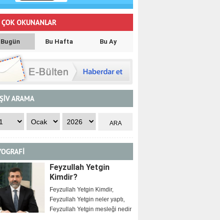
 ÇOK OKUNANLAR
Bugün
Bu Hafta
Bu Ay
ŞİV ARAMA
YOGRAFİ
Feyzullah Yetgin
Kimdir?
Feyzullah Yetgin Kimdir,
Feyzullah Yetgin neler yaptı,
Feyzullah Yetgin mesleği nedir