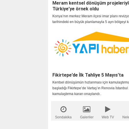
Meram kentsel dönüşüm projeleriyl
Türkiye’ye örnek oldu
Konya’nın merkez Meram ilçesi imar planı reviz
tarihindeki en büyük planlamayla 5 ayrı bölgeyi
kentsel dönüşüm projeleriyle Türkiye’ye örnek ol
Fikirtepe’de İlk Tahliye 5 Mayıs’ta
Kentsel dönüşümün hızlanması için kamulaştırma
başladığı Fikirtepe’de Vartaş’ın Renovia İstanbul 
kamulaştırma kararı onaylandı..
Sondakika
Galeriler
Web TV
Nel