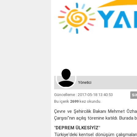
Yönetici
Güncelleme : 2017-05-18 13:40:53
Si
Bu içerik
2699
kez okundu.
Çevre ve Şehircilik Bakanı Mehmet Özhase
Çarşısı"nın açılış törenine katıldı. Bura
"DEPREM ÜLKESİYİZ"
Türkiye'deki kentsel dönüşüm çalışmalar