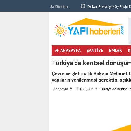
unması Hakkında Yönetm..
Dekar Zekeriyaköy Proje Detayları ve Konu
ANASAYFA
ŞANTİYE
EMLAK
K
Türkiye'de kentsel dönüşü
Çevre ve Şehircilik Bakanı Mehmet Ö
yapıların yenilenmesi gerektiği açıkl
Anasayfa
DÖNÜŞÜM
Türkiye'de kentsel