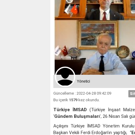
Yönetici
Güncelleme : 2022-04-28 09:42:09
Si
Bu içerik
1579
kez okundu.
Türkiye İMSAD
(Türkiye İnşaat Malzem
‘
Gündem Buluşmaları
’, 26 Nisan Salı g
Açılışını Türkiye İMSAD Yönetim Kuru
Başkan Vekili Ferdi Erdoğan’ın yaptığı, “
E