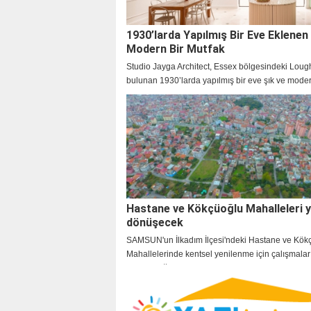
1930’larda Yapılmış Bir Eve Eklenen
Modern Bir Mutfak
Studio Jayga Architect, Essex bölgesindeki Loug
bulunan 1930’larda yapılmış bir eve şık ve moder
ekledi.
Hastane ve Kökçüoğlu Mahalleleri 
dönüşecek
SAMSUN'un İlkadım İlçesi'ndeki Hastane ve Kök
Mahallelerinde kentsel yenilenme için çalışmalar
kazanacağı belirtildi.