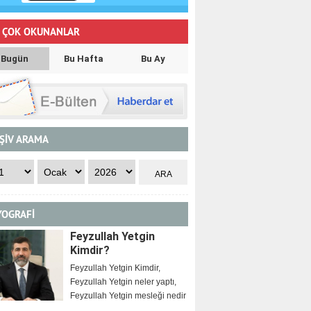
 ÇOK OKUNANLAR
Bugün
Bu Hafta
Bu Ay
ŞİV ARAMA
YOGRAFİ
Feyzullah Yetgin
Kimdir?
Feyzullah Yetgin Kimdir,
Feyzullah Yetgin neler yaptı,
Feyzullah Yetgin mesleği nedir