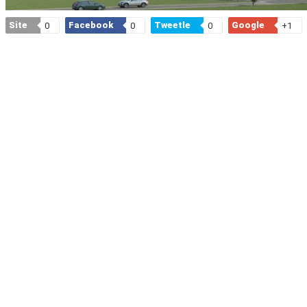
Site
Facebook
Tweetle
Google
0
0
0
+1