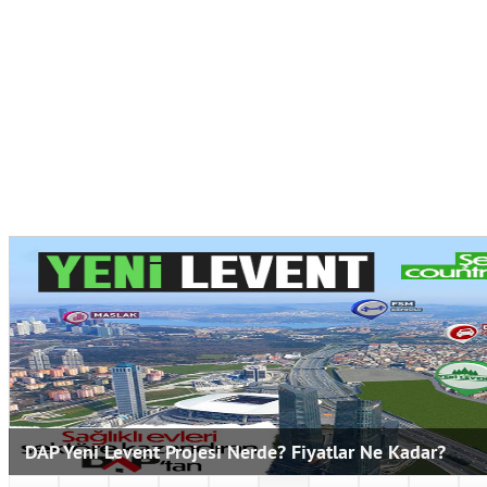
Çimento Piyasasında Neler Oluyor, 1 Torba Çimento Ka
Liraya Yükseldi?