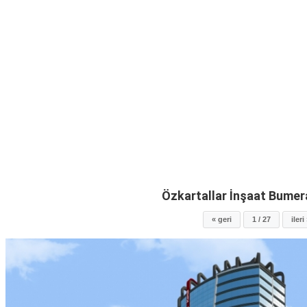
Özkartallar İnşaat Bumer
« geri
1 / 27
ileri