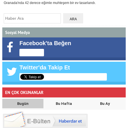
Granada'nda 42 derece eğimle muhteşem bir ev tasarlandı.
Sosyal Medya
Facebook'ta Beğen
Twitter'da Takip Et
EN ÇOK OKUNANLAR
Bugün
Bu Hafta
Bu Ay