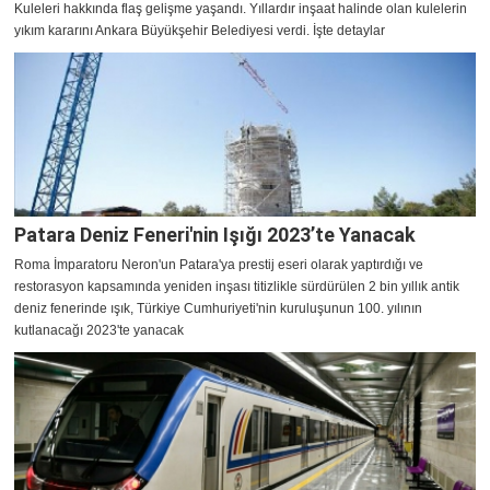
Kuleleri hakkında flaş gelişme yaşandı. Yıllardır inşaat halinde olan kulelerin
yıkım kararını Ankara Büyükşehir Belediyesi verdi. İşte detaylar
Patara Deniz Feneri'nin Işığı 2023’te Yanacak
Roma İmparatoru Neron'un Patara'ya prestij eseri olarak yaptırdığı ve
restorasyon kapsamında yeniden inşası titizlikle sürdürülen 2 bin yıllık antik
deniz fenerinde ışık, Türkiye Cumhuriyeti'nin kuruluşunun 100. yılının
kutlanacağı 2023'te yanacak