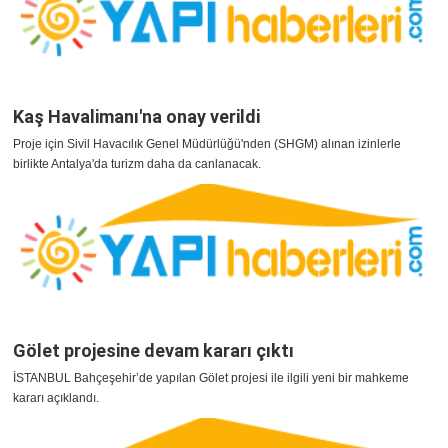
Kaş Havalimanı'na onay verildi
Proje için Sivil Havacılık Genel Müdürlüğü'nden (SHGM) alınan izinlerle
birlikte Antalya'da turizm daha da canlanacak.
Gölet projesine devam kararı çıktı
İSTANBUL Bahçeşehir’de yapılan Gölet projesi ile ilgili yeni bir mahkeme
kararı açıklandı.