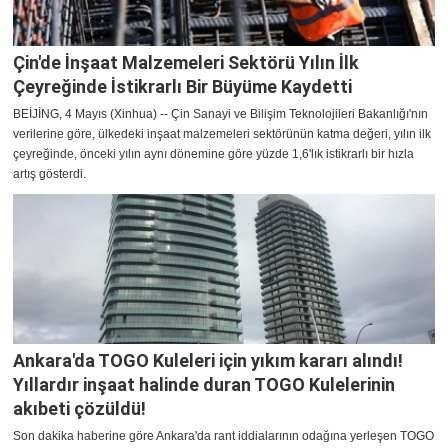
Çin'de İnşaat Malzemeleri Sektörü Yılın İlk
Çeyreğinde İstikrarlı Bir Büyüme Kaydetti
BEİJİNG, 4 Mayıs (Xinhua) -- Çin Sanayi ve Bilişim Teknolojileri Bakanlığı'nın
verilerine göre, ülkedeki inşaat malzemeleri sektörünün katma değeri, yılın ilk
çeyreğinde, önceki yılın aynı dönemine göre yüzde 1,6'lık istikrarlı bir hızla
artış gösterdi.
Ankara'da TOGO Kuleleri için yıkım kararı alındı!
Yıllardır inşaat halinde duran TOGO Kulelerinin
akıbeti çözüldü!
Son dakika haberine göre Ankara'da rant iddialarının odağına yerleşen TOGO