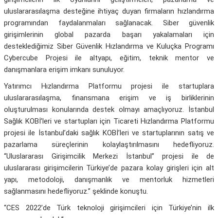
uluslararasılaşma desteğine ihtiyaç duyan firmaların hızlandırma
programından faydalanmaları sağlanacak. Siber güvenlik
girişimlerinin global pazarda başarı yakalamaları için
desteklediğimiz Siber Güvenlik Hızlandırma ve Kuluçka Programı
Cybercube Projesi ile altyapı, eğitim, teknik mentor ve
danışmanlara erişim imkanı sunuluyor.
Yatırımcı Hızlandırma Platformu projesi ile startuplara
uluslararasılaşma, finansmana erişim ve iş birliklerinin
oluşturulması konularında destek olmayı amaçlıyoruz. İstanbul
Sağlık KOBİ’leri ve startupları için Ticareti Hızlandırma Platformu
projesi ile İstanbul’daki sağlık KOBİ’leri ve startuplarının satış ve
pazarlama süreçlerinin kolaylaştırılmasını hedefliyoruz.
“Uluslararası Girişimcilik Merkezi İstanbul” projesi ile de
uluslararası girişimcilerin Türkiye’de pazara kolay girişleri için alt
yapı, metodoloji, danışmanlık ve mentorluk hizmetleri
sağlanmasını hedefliyoruz.” şeklinde konuştu.
“CES 2022’de Türk teknoloji girişimcileri için Türkiye’nin ilk