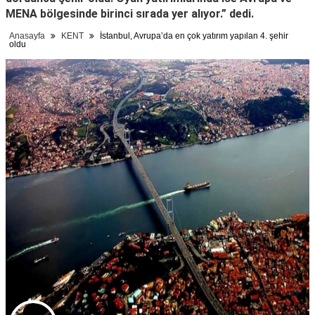
MENA bölgesinde birinci sırada yer alıyor.” dedi.
Anasayfa
KENT
İstanbul, Avrupa’da en çok yatırım yapılan 4. şehir
oldu