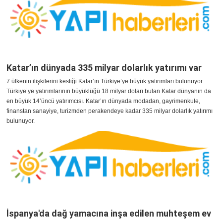
Katar’ın dünyada 335 milyar dolarlık yatırımı var
7 ülkenin ilişkilerini kestiği Katar’ın Türkiye’ye büyük yatırımları bulunuyor.
Türkiye’ye yatırımlarının büyüklüğü 18 milyar doları bulan Katar dünyanın da
en büyük 14’üncü yatırımcısı. Katar’ın dünyada modadan, gayrimenkule,
finanstan sanayiye, turizmden perakendeye kadar 335 milyar dolarlık yatırımı
bulunuyor.
İspanya'da dağ yamacına inşa edilen muhteşem ev