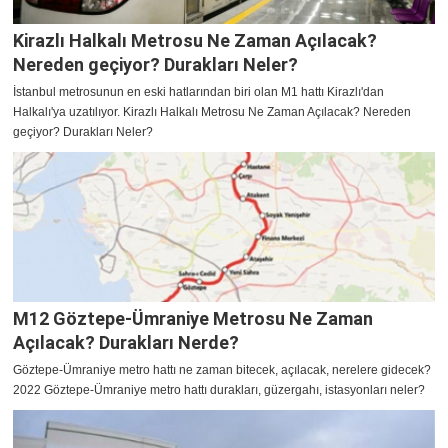
Kirazlı Halkalı Metrosu Ne Zaman Açılacak?
Nereden geçiyor? Durakları Neler?
İstanbul metrosunun en eski hatlarından biri olan M1 hattı Kirazlı'dan
Halkalı'ya uzatılıyor. Kirazlı Halkalı Metrosu Ne Zaman Açılacak? Nereden
geçiyor? Durakları Neler?
M12 Göztepe-Ümraniye Metrosu Ne Zaman
Açılacak? Durakları Nerde?
Göztepe-Ümraniye metro hattı ne zaman bitecek, açılacak, nerelere gidecek?
2022 Göztepe-Ümraniye metro hattı durakları, güzergahı, istasyonları neler?