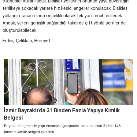
otobüsler kullanılacak. Bisiklet yollarının önünde yaya güvenliğini
tehlikeye sokacak yerlere hız kesici engeller konulacak. Bisiklet
yollarının tasarımında öncelikli olarak tek yön tercih edilecek.
Ancak; yeterli genişlik sağlandığı takdirde çift yönlü şeritler de
oluşturulabilecek.
Erdinç Çelikkan, Hürriyet
İzmir Bayraklı'da 31 Binden Fazla Yapıya Kimlik
Belgesi
Bayraklı bölgesinde yapı envanteri çalışmaları tamamlanan 31 bin 146
binanın kimlik belgesi çıkarıldı.