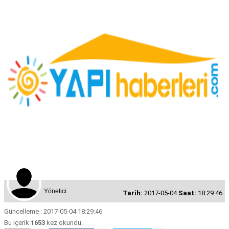
Yönetici
Tarih:
2017-05-04
Saat:
18:29:46
Güncelleme : 2017-05-04 18:29:46
Bu içerik
1653
kez okundu.