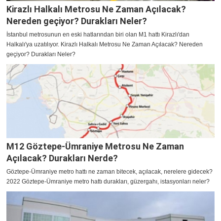
Kirazlı Halkalı Metrosu Ne Zaman Açılacak?
Nereden geçiyor? Durakları Neler?
İstanbul metrosunun en eski hatlarından biri olan M1 hattı Kirazlı'dan
Halkalı'ya uzatılıyor. Kirazlı Halkalı Metrosu Ne Zaman Açılacak? Nereden
geçiyor? Durakları Neler?
M12 Göztepe-Ümraniye Metrosu Ne Zaman
Açılacak? Durakları Nerde?
Göztepe-Ümraniye metro hattı ne zaman bitecek, açılacak, nerelere gidecek?
2022 Göztepe-Ümraniye metro hattı durakları, güzergahı, istasyonları neler?