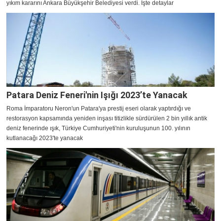
yıkım kararını Ankara Büyükşehir Belediyesi verdi. İşte detaylar
Patara Deniz Feneri'nin Işığı 2023’te Yanacak
Roma İmparatoru Neron'un Patara'ya prestij eseri olarak yaptırdığı ve
restorasyon kapsamında yeniden inşası titizlikle sürdürülen 2 bin yıllık antik
deniz fenerinde ışık, Türkiye Cumhuriyeti'nin kuruluşunun 100. yılının
kutlanacağı 2023'te yanacak