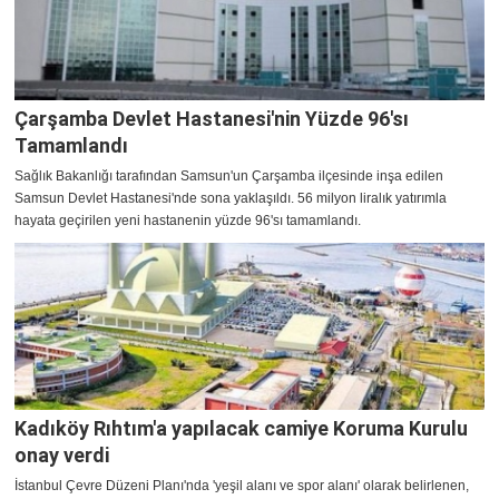
Çarşamba Devlet Hastanesi'nin Yüzde 96'sı
Tamamlandı
Sağlık Bakanlığı tarafından Samsun'un Çarşamba ilçesinde inşa edilen
Samsun Devlet Hastanesi'nde sona yaklaşıldı. 56 milyon liralık yatırımla
hayata geçirilen yeni hastanenin yüzde 96'sı tamamlandı.
Kadıköy Rıhtım'a yapılacak camiye Koruma Kurulu
onay verdi
İstanbul Çevre Düzeni Planı'nda 'yeşil alanı ve spor alanı' olarak belirlenen,