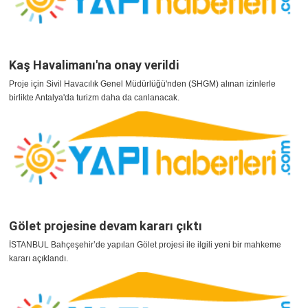
Kaş Havalimanı'na onay verildi
Proje için Sivil Havacılık Genel Müdürlüğü'nden (SHGM) alınan izinlerle
birlikte Antalya'da turizm daha da canlanacak.
Gölet projesine devam kararı çıktı
İSTANBUL Bahçeşehir’de yapılan Gölet projesi ile ilgili yeni bir mahkeme
kararı açıklandı.