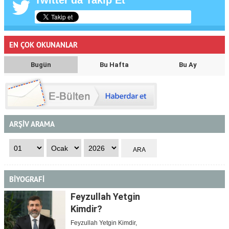
Twitter'da Takip Et
EN ÇOK OKUNANLAR
Bugün
Bu Hafta
Bu Ay
ARŞİV ARAMA
BİYOGRAFİ
Feyzullah Yetgin
Kimdir?
Feyzullah Yetgin Kimdir,