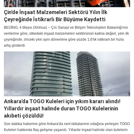
Çin'de İnşaat Malzemeleri Sektörü Yılın İlk
Çeyreğinde İstikrarlı Bir Büyüme Kaydetti
BEİJİNG, 4 Mayıs (Xinhua) -- Çin Sanayi ve Bilişim Teknolojileri Bakanlığı'nın
verilerine göre, ülkedeki inşaat malzemeleri sektörünün katma değeri, yılın ilk
çeyreğinde, önceki yılın aynı dönemine göre yüzde 1,6'lık istikrarlı bir hızla
artış gösterdi.
Ankara'da TOGO Kuleleri için yıkım kararı alındı!
Yıllardır inşaat halinde duran TOGO Kulelerinin
akıbeti çözüldü!
Son dakika haberine göre Ankara'da rant iddialarının odağına yerleşen TOGO
Kuleleri hakkında flaş gelişme yaşandı. Yıllardır inşaat halinde olan kulelerin