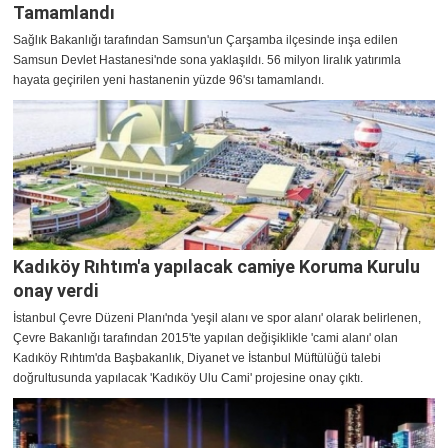
Tamamlandı
Sağlık Bakanlığı tarafından Samsun'un Çarşamba ilçesinde inşa edilen
Samsun Devlet Hastanesi'nde sona yaklaşıldı. 56 milyon liralık yatırımla
hayata geçirilen yeni hastanenin yüzde 96'sı tamamlandı.
Kadıköy Rıhtım'a yapılacak camiye Koruma Kurulu
onay verdi
İstanbul Çevre Düzeni Planı'nda 'yeşil alanı ve spor alanı' olarak belirlenen,
Çevre Bakanlığı tarafından 2015'te yapılan değişiklikle 'cami alanı' olan
Kadıköy Rıhtım'da Başbakanlık, Diyanet ve İstanbul Müftülüğü talebi
doğrultusunda yapılacak 'Kadıköy Ulu Cami' projesine onay çıktı.