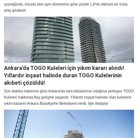
çeyreğinde, önceki yılın aynı dönemine göre yüzde 1,6'lık istikrarlı bir hızla
artış gösterdi.
Ankara'da TOGO Kuleleri için yıkım kararı alındı!
Yıllardır inşaat halinde duran TOGO Kulelerinin
akıbeti çözüldü!
Son dakika haberine göre Ankara'da rant iddialarının odağına yerleşen TOGO
Kuleleri hakkında flaş gelişme yaşandı. Yıllardır inşaat halinde olan kulelerin
yıkım kararını Ankara Büyükşehir Belediyesi verdi. İşte detaylar