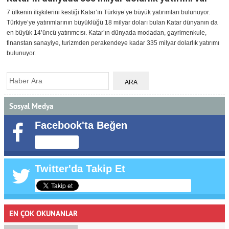
7 ülkenin ilişkilerini kestiği Katar’ın Türkiye’ye büyük yatırımları bulunuyor.
Türkiye’ye yatırımlarının büyüklüğü 18 milyar doları bulan Katar dünyanın da
en büyük 14’üncü yatırımcısı. Katar’ın dünyada modadan, gayrimenkule,
finanstan sanayiye, turizmden perakendeye kadar 335 milyar dolarlık yatırımı
bulunuyor.
Sosyal Medya
Facebook'ta Beğen
Twitter'da Takip Et
EN ÇOK OKUNANLAR