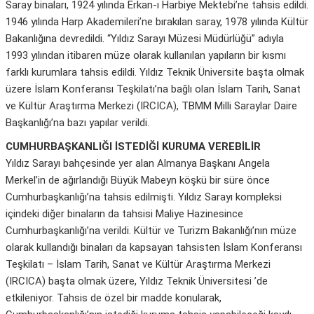
Saray binaları, 1924 yılında Erkan-ı Harbiye Mektebi’ne tahsis edildi.
1946 yılında Harp Akademileri’ne bırakılan saray, 1978 yılında Kültür
Bakanlığına devredildi. “Yıldız Sarayı Müzesi Müdürlüğü” adıyla
1993 yılından itibaren müze olarak kullanılan yapıların bir kısmı
farklı kurumlara tahsis edildi. Yıldız Teknik Üniversite başta olmak
üzere İslam Konferansı Teşkilatı’na bağlı olan İslam Tarih, Sanat
ve Kültür Araştırma Merkezi (IRCICA), TBMM Milli Saraylar Daire
Başkanlığı’na bazı yapılar verildi.
CUMHURBAŞKANLIĞI İSTEDİĞİ KURUMA VEREBİLİR
Yıldız Sarayı bahçesinde yer alan Almanya Başkanı Angela
Merkel’in de ağırlandığı Büyük Mabeyn köşkü bir süre önce
Cumhurbaşkanlığı’na tahsis edilmişti. Yıldız Sarayı kompleksi
içindeki diğer binaların da tahsisi Maliye Hazinesince
Cumhurbaşkanlığı’na verildi. Kültür ve Turizm Bakanlığı’nın müze
olarak kullandığı binaları da kapsayan tahsisten İslam Konferansı
Teşkilatı – İslam Tarih, Sanat ve Kültür Araştırma Merkezi
(IRCICA) başta olmak üzere, Yıldız Teknik Üniversitesi ’de
etkileniyor. Tahsis de özel bir madde konularak,