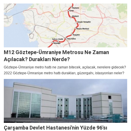
M12 Göztepe-Ümraniye Metrosu Ne Zaman
Açılacak? Durakları Nerde?
Göztepe-Ümraniye metro hattı ne zaman bitecek, açılacak, nerelere gidecek?
2022 Göztepe-Ümraniye metro hattı durakları, güzergahı, istasyonları neler?
Çarşamba Devlet Hastanesi'nin Yüzde 96'sı