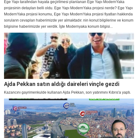
Ege Yapı tarafından hayata geçirilmesi planlanan Ege Yapı ModernYaka
projesinin detayları belli oldu. Ege Yapı ModernYaka projesi nerde? Ege Yapı
ModernYaka projesi konumu, Ege Yapı ModernYaka projesi fiyatları hakkında
soruların cevapları haberimizde yer almaktadır. nin konut bilgilerine ve konum
bilgisine haberimizde yer verdik. İşte Modernyaka konum bilgisi...
Ajda Pekkan satın aldığı daireleri vinçle gezdi
Kazancını gayrimenkulde kullanan Ajda Pekkan, son yatırımını Kıbrıs'a yaptı.