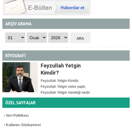
ARŞİV ARAMA
BİYOGRAFİ
Feyzullah Yetgin
Kimdir?
Feyzullah Yetgin Kimdir,
Feyzullah Yetgin neler yaptı,
Feyzullah Yetgin mesleği nedir
ÖZEL SAYFALAR
Veri Politikası
Kullanıcı Sözleşmesi