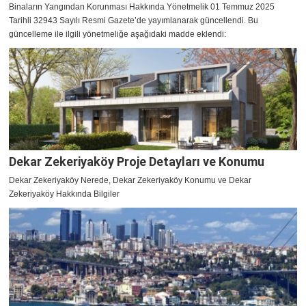
Binaların Yangından Korunması Hakkında Yönetmelik 01 Temmuz 2025
Tarihli 32943 Sayılı Resmi Gazete’de yayımlanarak güncellendi. Bu
güncelleme ile ilgili yönetmeliğe aşağıdaki madde eklendi:
Dekar Zekeriyaköy Proje Detayları ve Konumu
Dekar Zekeriyaköy Nerede, Dekar Zekeriyaköy Konumu ve Dekar
Zekeriyaköy Hakkında Bilgiler