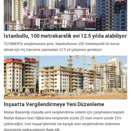
İstanbullu, 100 metrekarelik evi 12.5 yılda alabiliyor
TUVİMER'in araştırmasına göre, İstanbullunun 100 metrekarelik bir konut
almak için hiç harcama yapmadan 12.5 yıl çalışması gerekiyor
İnşaatta Vergilendirmeye Yeni Düzenleme
Maliye Bakanlığı inşaatta yeni vergilendirme sistemi için çalışmalara başladı.
Maliye Bakanı Naci Ağbal kira vergisinde yüzde 25 olan oranın yüzde 15'e
çekileceğini, özel inşaat işlerinde ise karışık olan vergilendirme sistemine
düzenleme getireceklerini ifade etti.