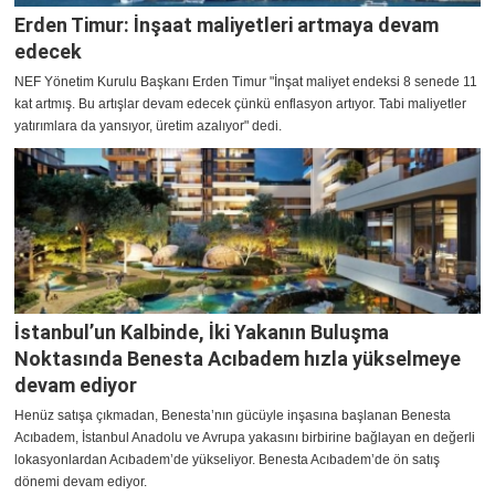
Erden Timur: İnşaat maliyetleri artmaya devam
edecek
NEF Yönetim Kurulu Başkanı Erden Timur "İnşat maliyet endeksi 8 senede 11
kat artmış. Bu artışlar devam edecek çünkü enflasyon artıyor. Tabi maliyetler
yatırımlara da yansıyor, üretim azalıyor" dedi.
İstanbul’un Kalbinde, İki Yakanın Buluşma
Noktasında Benesta Acıbadem hızla yükselmeye
devam ediyor
Henüz satışa çıkmadan, Benesta’nın gücüyle inşasına başlanan Benesta
Acıbadem, İstanbul Anadolu ve Avrupa yakasını birbirine bağlayan en değerli
lokasyonlardan Acıbadem’de yükseliyor. Benesta Acıbadem’de ön satış
dönemi devam ediyor.