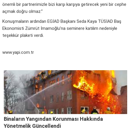
önemli bir partnerimizle bizi karşı karşıya getirecek yeni bir cephe
açmak doğru olmaz.”
Konuşmaların ardından EGİAD Başkanı Seda Kaya TÜSİAD Baş
Ekonomisti Zümrüt İmamoğlu’na seminere katılım nedeniyle
teşekkür plaketi verdi.
www.yapi.com.tr
Binaların Yangından Korunması Hakkında
Yönetmelik Güncellendi