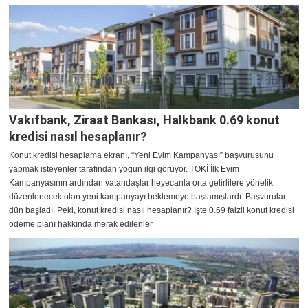
Vakıfbank, Ziraat Bankası, Halkbank 0.69 konut
kredisi nasıl hesaplanır?
Konut kredisi hesaplama ekranı, “Yeni Evim Kampanyası” başvurusunu
yapmak isteyenler tarafından yoğun ilgi görüyor. TOKİ İlk Evim
Kampanyasının ardından vatandaşlar heyecanla orta gelirlilere yönelik
düzenlenecek olan yeni kampanyayı beklemeye başlamışlardı. Başvurular
dün başladı. Peki, konut kredisi nasıl hesaplanır? İşte 0.69 faizli konut kredisi
ödeme planı hakkında merak edilenler