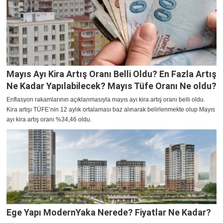
Mayıs Ayı Kira Artış Oranı Belli Oldu? En Fazla Artış
Ne Kadar Yapılabilecek? Mayıs Tüfe Oranı Ne oldu?
Enflasyon rakamlarının açıklanmasıyla mayıs ayı kira artış oranı belli oldu.
Kira artışı TÜFE’nin 12 aylık ortalaması baz alınarak belirlenmekte olup Mayıs
ayı kira artış oranı %34,46 oldu.
Ege Yapı ModernYaka Nerede? Fiyatlar Ne Kadar?