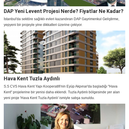
DAP Yeni Levent Projesi Nerde? Fiyatlar Ne Kadar?
İstanbul'da sektöre sağlıklı evleri kazandıran DAP Gayrimenkul Geliştirme,
yepyeni bir projeyle yine dikkatleri üzerine çekiyor.
Hava Kent Tuzla Aydınlı
S.S CVS Hava Kent Yapı Kooperatifi'nin Eyüp Akpınar'da başladığı "Hava
Kent" projelerine bir yenisi daha eklendi. Tuzla Aydınlı bölgesinde yer alan
yeni proje 'Hava Kent Tuzla Aydınlı' ismiyle satışa sunuldu.