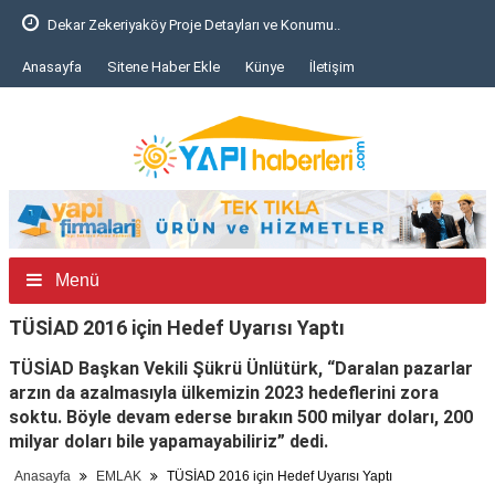
Dekar Zekeriyaköy Proje Detayları ve Konumu..
Anasayfa
Sitene Haber Ekle
Künye
İletişim
Menü
TÜSİAD 2016 için Hedef Uyarısı Yaptı
TÜSİAD Başkan Vekili Şükrü Ünlütürk, “Daralan pazarlar
arzın da azalmasıyla ülkemizin 2023 hedeflerini zora
soktu. Böyle devam ederse bırakın 500 milyar doları, 200
milyar doları bile yapamayabiliriz” dedi.
Anasayfa
EMLAK
TÜSİAD 2016 için Hedef Uyarısı Yaptı