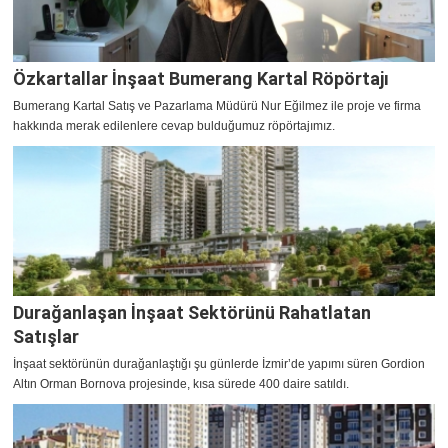
Özkartallar İnşaat Bumerang Kartal Röpörtajı
Bumerang Kartal Satış ve Pazarlama Müdürü Nur Eğilmez ile proje ve firma
hakkında merak edilenlere cevap bulduğumuz röpörtajımız.
Durağanlaşan İnşaat Sektörünü Rahatlatan
Satışlar
İnşaat sektörünün durağanlaştığı şu günlerde İzmir’de yapımı süren Gordion
Altın Orman Bornova projesinde, kısa sürede 400 daire satıldı.