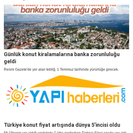
Günlük konut kiralamalarına banka zorunluluğu
geldi
Resmi Gazete'de yer alan tebliğ, 1 Temmuz tarihinde yürürlüğe girecek.
Türkiye konut fiyat artışında dünya 5’incisi oldu