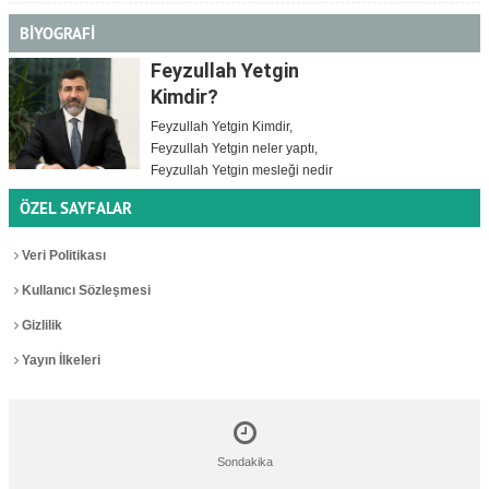
BİYOGRAFİ
Feyzullah Yetgin
Kimdir?
Feyzullah Yetgin Kimdir,
Feyzullah Yetgin neler yaptı,
Feyzullah Yetgin mesleği nedir
ÖZEL SAYFALAR
Veri Politikası
Kullanıcı Sözleşmesi
Gizlilik
Yayın İlkeleri
Sondakika