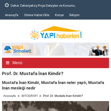
Bursa'da inşaat iskelesi çöktü: 6 işçi yaralı..
Anasayfa
Sitene Haber Ekle
Künye
İletişim
Menü
Prof. Dr. Mustafa İnan Kimdir?
Mustafa İnan Kimdir, Mustafa İnan neler yaptı, Mustafa
İnan mesleği nedir
Anasayfa
BİYOGRAFİ
Prof. Dr. Mustafa İnan Kimdir?