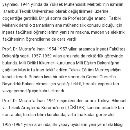
yayınladı. 1944 yılında da Yüksek Mühendislik Mektebi'nin isminin
İstanbul Teknik Üniversitesi olarak değiştirilmesi üzerine
doçentliğe getirildi. Bir yıl sonra da Profesörlüğe atandı. Tatbiki
Mekanik dersi o zamanların ana mühendislik konusu olduğu için
inşaat fakültesi öğrencilerinin yanısıra makina, maden ve elektrik
fakültesinin öğrencilerine de ders verdi.
Prof. Dr. Mustafa İnan, 1954-1957 yılları arasında İnşaat Fakültesi
Dekanlığı yaptı. 1957-1959 yılları arasında da rektörlük görevinde
bulundu. Milli Birlik Hükümeti kurulunca Milli Eğitim Bakanlığı'na
çağrılan Mustafa İnan teklif edilen Teknik Eğitim Müsteşarlığını
kabul etmedi. Bundan kısa bir süre sonra da Cemal Gürsel'in
Bayındırlık Bakanı olması için yaptığı teklifi, hocalık yapmaktan
vazgeçemediği için kabul etmedi.
Prof. Dr. Mustafa İnan, 1961 seçimlerinden sonra Türkiye Bilimsel
ve Teknik Araştırma Kurumu'nun (TÜBİTAK) kanunu çıkarıldıktan
sonra oluşturulan bilim kurulunda, vefatına kadar görev aldı.
1959-1964 yılları arasında, ilki yapay uyduların yeni yeni fırlatıldığı