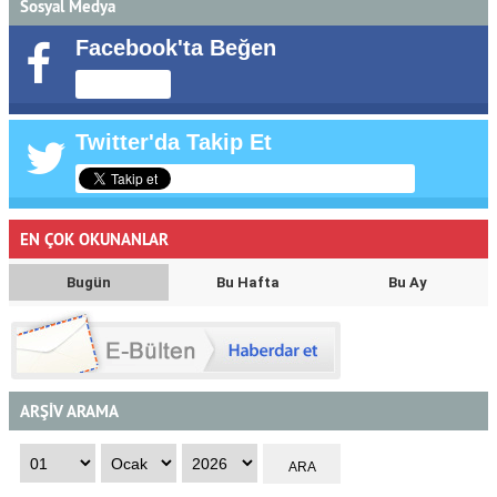
Sosyal Medya
Facebook'ta Beğen
Twitter'da Takip Et
EN ÇOK OKUNANLAR
Bugün
Bu Hafta
Bu Ay
ARŞİV ARAMA