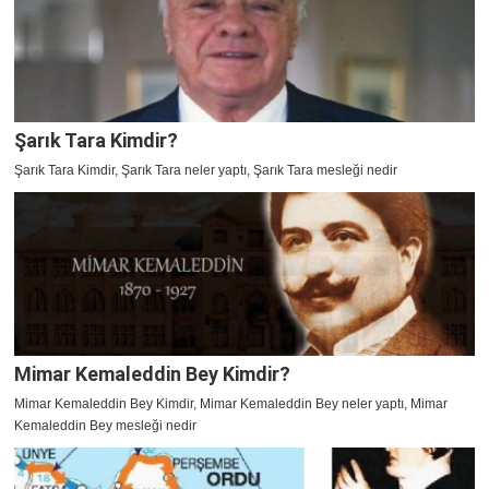
Şarık Tara Kimdir?
Şarık Tara Kimdir, Şarık Tara neler yaptı, Şarık Tara mesleği nedir
Mimar Kemaleddin Bey Kimdir?
Mimar Kemaleddin Bey Kimdir, Mimar Kemaleddin Bey neler yaptı, Mimar
Kemaleddin Bey mesleği nedir