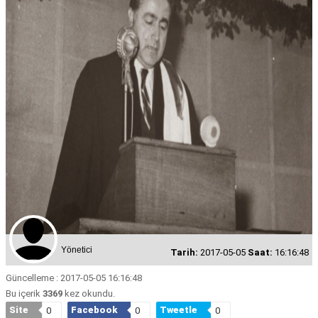
Yönetici
Tarih:
2017-05-05
Saat:
16:16:48
Güncelleme : 2017-05-05 16:16:48
Bu içerik
3369
kez okundu.
Site
Facebook
Tweetle
0
0
0