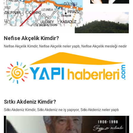
Nefise Akçelik Kimdir?
Nefise Akçelik Kimdir, Nefise Akçelik neler yaptı, Nefise Akçelik mesleği nedir
Sıtkı Akdeniz Kimdir?
Sıtkı Akdeniz Kimdir, Sıtkı Akdeniz ne iş yapıyor, Sıtkı Akdeniz neler yaptı