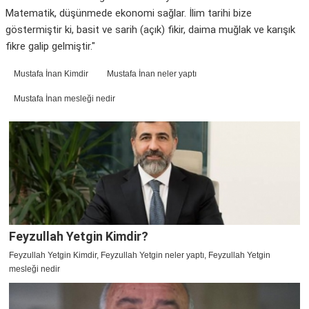
Matematik, düşünmede ekonomi sağlar. İlim tarihi bize
göstermiştir ki, basit ve sarih (açık) fikir, daima muğlak ve karışık
fikre galip gelmiştir."
Mustafa İnan Kimdir
Mustafa İnan neler yaptı
Mustafa İnan mesleği nedir
Feyzullah Yetgin Kimdir?
Feyzullah Yetgin Kimdir, Feyzullah Yetgin neler yaptı, Feyzullah Yetgin
mesleği nedir