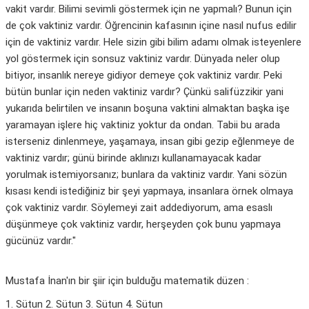
vakit vardır. Bilimi sevimli göstermek için ne yapmalı? Bunun için
de çok vaktiniz vardır. Öğrencinin kafasının içine nasıl nufus edilir
için de vaktiniz vardır. Hele sizin gibi bilim adamı olmak isteyenlere
yol göstermek için sonsuz vaktiniz vardır. Dünyada neler olup
bitiyor, insanlık nereye gidiyor demeye çok vaktiniz vardır. Peki
bütün bunlar için neden vaktiniz vardır? Çünkü salifüzzikir yani
yukarıda belirtilen ve insanın boşuna vaktini almaktan başka işe
yaramayan işlere hiç vaktiniz yoktur da ondan. Tabii bu arada
isterseniz dinlenmeye, yaşamaya, insan gibi gezip eğlenmeye de
vaktiniz vardır; günü birinde aklınızı kullanamayacak kadar
yorulmak istemiyorsanız; bunlara da vaktiniz vardır. Yani sözün
kısası kendi istediğiniz bir şeyi yapmaya, insanlara örnek olmaya
çok vaktiniz vardır. Söylemeyi zait addediyorum, ama esaslı
düşünmeye çok vaktiniz vardır, herşeyden çok bunu yapmaya
gücünüz vardır."
Mustafa İnan'ın bir şiir için bulduğu matematik düzen :
1. Sütun 2. Sütun 3. Sütun 4. Sütun