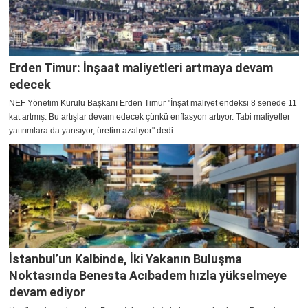
Erden Timur: İnşaat maliyetleri artmaya devam
edecek
NEF Yönetim Kurulu Başkanı Erden Timur "İnşat maliyet endeksi 8 senede 11
kat artmış. Bu artışlar devam edecek çünkü enflasyon artıyor. Tabi maliyetler
yatırımlara da yansıyor, üretim azalıyor" dedi.
İstanbul’un Kalbinde, İki Yakanın Buluşma
Noktasında Benesta Acıbadem hızla yükselmeye
devam ediyor