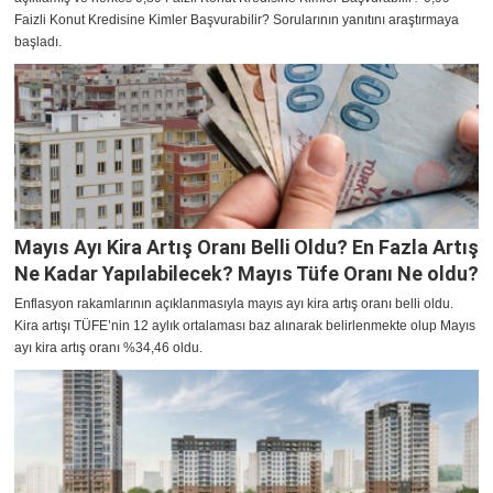
Faizli Konut Kredisine Kimler Başvurabilir? Sorularının yanıtını araştırmaya
başladı.
Mayıs Ayı Kira Artış Oranı Belli Oldu? En Fazla Artış
Ne Kadar Yapılabilecek? Mayıs Tüfe Oranı Ne oldu?
Enflasyon rakamlarının açıklanmasıyla mayıs ayı kira artış oranı belli oldu.
Kira artışı TÜFE’nin 12 aylık ortalaması baz alınarak belirlenmekte olup Mayıs
ayı kira artış oranı %34,46 oldu.