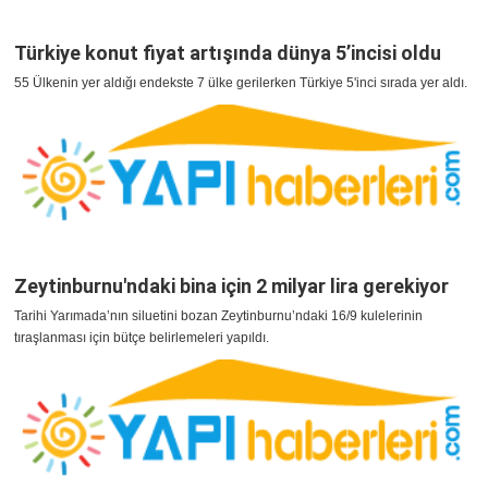
Türkiye konut fiyat artışında dünya 5’incisi oldu
55 Ülkenin yer aldığı endekste 7 ülke gerilerken Türkiye 5'inci sırada yer aldı.
Zeytinburnu'ndaki bina için 2 milyar lira gerekiyor
Tarihi Yarımada’nın siluetini bozan Zeytinburnu’ndaki 16/9 kulelerinin
tıraşlanması için bütçe belirlemeleri yapıldı.