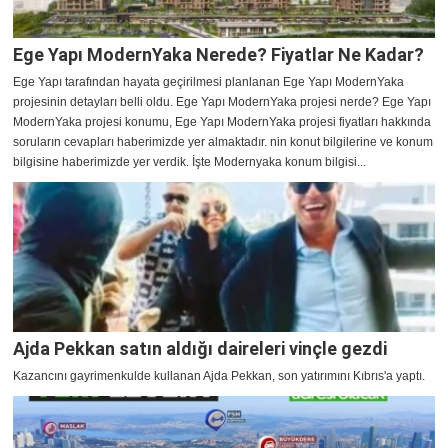
Ege Yapı ModernYaka Nerede? Fiyatlar Ne Kadar?
Ege Yapı tarafından hayata geçirilmesi planlanan Ege Yapı ModernYaka
projesinin detayları belli oldu. Ege Yapı ModernYaka projesi nerde? Ege Yapı
ModernYaka projesi konumu, Ege Yapı ModernYaka projesi fiyatları hakkında
soruların cevapları haberimizde yer almaktadır. nin konut bilgilerine ve konum
bilgisine haberimizde yer verdik. İşte Modernyaka konum bilgisi...
Ajda Pekkan satın aldığı daireleri vinçle gezdi
Kazancını gayrimenkulde kullanan Ajda Pekkan, son yatırımını Kıbrıs'a yaptı.