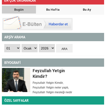
EN ÇOK OKUNANLAR
Bugün
Bu Hafta
Bu Ay
ARŞİV ARAMA
BİYOGRAFİ
Feyzullah Yetgin
Kimdir?
Feyzullah Yetgin Kimdir,
Feyzullah Yetgin neler yaptı,
Feyzullah Yetgin mesleği nedir
ÖZEL SAYFALAR