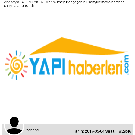
Anasayfa
EMLAK
Mahmutbey-Bahçeşehir-Esenyurt metro hattında
çalışmalar başladı
Yönetici
Tarih:
2017-05-04
Saat:
18:29:46