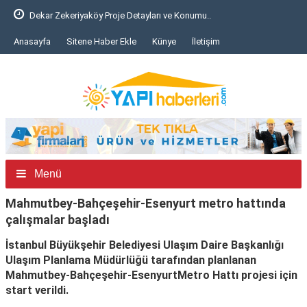
Dekar Zekeriyaköy Proje Detayları ve Konumu..
Anasayfa
Sitene Haber Ekle
Künye
İletişim
Menü
Mahmutbey-Bahçeşehir-Esenyurt metro hattında
çalışmalar başladı
İstanbul Büyükşehir Belediyesi Ulaşım Daire Başkanlığı
Ulaşım Planlama Müdürlüğü tarafından planlanan
Mahmutbey-Bahçeşehir-EsenyurtMetro Hattı projesi için
start verildi.