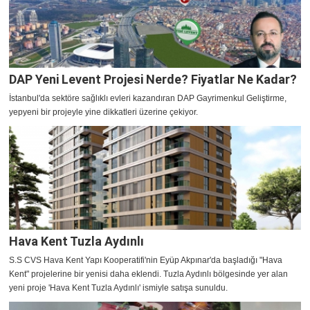
DAP Yeni Levent Projesi Nerde? Fiyatlar Ne Kadar?
İstanbul'da sektöre sağlıklı evleri kazandıran DAP Gayrimenkul Geliştirme,
yepyeni bir projeyle yine dikkatleri üzerine çekiyor.
Hava Kent Tuzla Aydınlı
S.S CVS Hava Kent Yapı Kooperatifi'nin Eyüp Akpınar'da başladığı "Hava
Kent" projelerine bir yenisi daha eklendi. Tuzla Aydınlı bölgesinde yer alan
yeni proje 'Hava Kent Tuzla Aydınlı' ismiyle satışa sunuldu.