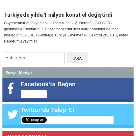
Türkiye'de yılda 1 milyon konut el değiştirdi
Gayrimenkul ve Gayrimenkul Yatırım Ortaklığı Derneği (GYODER)
gayrimenkul sektörünün alt segmentlerini üçer aylık dönemler halinde
irdelediği "GYODER Gösterge Türkiye Gayrimenkul Sektörü 2017 1. Çeyrek
Raporu"nu yayımladı
Sosyal Medya
Facebook'ta Beğen
Twitter'da Takip Et