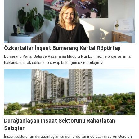
Özkartallar İnşaat Bumerang Kartal Röpörtajı
Bumerang Kartal Satış ve Pazarlama Müdürü Nur Eğilmez ile proje ve firma
hakkında merak edilenlere cevap bulduğumuz röpörtajımız.
Durağanlaşan İnşaat Sektörünü Rahatlatan
Satışlar
İnşaat sektörünün durağanlaştığı şu günlerde İzmir’de yapımı süren Gordion