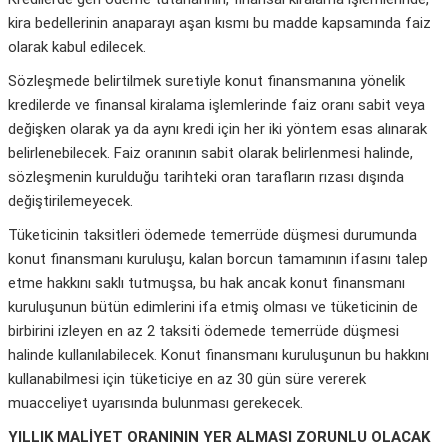
kira bedellerinin anaparayı aşan kısmı bu madde kapsamında faiz
olarak kabul edilecek.
Sözleşmede belirtilmek suretiyle konut finansmanına yönelik
kredilerde ve finansal kiralama işlemlerinde faiz oranı sabit veya
değişken olarak ya da aynı kredi için her iki yöntem esas alınarak
belirlenebilecek. Faiz oranının sabit olarak belirlenmesi halinde,
sözleşmenin kurulduğu tarihteki oran tarafların rızası dışında
değiştirilemeyecek.
Tüketicinin taksitleri ödemede temerrüde düşmesi durumunda
konut finansmanı kuruluşu, kalan borcun tamamının ifasını talep
etme hakkını saklı tutmuşsa, bu hak ancak konut finansmanı
kuruluşunun bütün edimlerini ifa etmiş olması ve tüketicinin de
birbirini izleyen en az 2 taksiti ödemede temerrüde düşmesi
halinde kullanılabilecek. Konut finansmanı kuruluşunun bu hakkını
kullanabilmesi için tüketiciye en az 30 gün süre vererek
muacceliyet uyarısında bulunması gerekecek.
YILLIK MALİYET ORANININ YER ALMASI ZORUNLU OLACAK