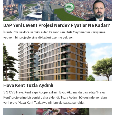
DAP Yeni Levent Projesi Nerde? Fiyatlar Ne Kadar?
İstanbul'da sektöre sağlıklı evleri kazandıran DAP Gayrimenkul Geliştirme,
yepyeni bir projeyle yine dikkatleri üzerine çekiyor.
Hava Kent Tuzla Aydınlı
S.S CVS Hava Kent Yapı Kooperatifi'nin Eyüp Akpınar'da başladığı "Hava
Kent" projelerine bir yenisi daha eklendi. Tuzla Aydınlı bölgesinde yer alan
yeni proje 'Hava Kent Tuzla Aydınlı' ismiyle satışa sunuldu.