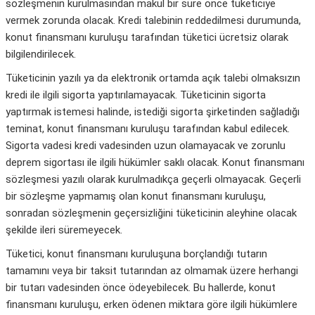
sözleşmenin kurulmasından makul bir süre önce tüketiciye
vermek zorunda olacak. Kredi talebinin reddedilmesi durumunda,
konut finansmanı kuruluşu tarafından tüketici ücretsiz olarak
bilgilendirilecek.
Tüketicinin yazılı ya da elektronik ortamda açık talebi olmaksızın
kredi ile ilgili sigorta yaptırılamayacak. Tüketicinin sigorta
yaptırmak istemesi halinde, istediği sigorta şirketinden sağladığı
teminat, konut finansmanı kuruluşu tarafından kabul edilecek.
Sigorta vadesi kredi vadesinden uzun olamayacak ve zorunlu
deprem sigortası ile ilgili hükümler saklı olacak. Konut finansmanı
sözleşmesi yazılı olarak kurulmadıkça geçerli olmayacak. Geçerli
bir sözleşme yapmamış olan konut finansmanı kuruluşu,
sonradan sözleşmenin geçersizliğini tüketicinin aleyhine olacak
şekilde ileri süremeyecek.
Tüketici, konut finansmanı kuruluşuna borçlandığı tutarın
tamamını veya bir taksit tutarından az olmamak üzere herhangi
bir tutarı vadesinden önce ödeyebilecek. Bu hallerde, konut
finansmanı kuruluşu, erken ödenen miktara göre ilgili hükümlere