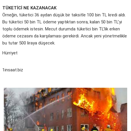
TÜKETİCİ NE KAZANACAK
Örneğin, tüketici 36 aydan düşük bir taksitle 100 bin TL kredi aldı.
Bu tüketici 50 bin TL ödeme yaptıktan sonra, kalan 50 bin TL’yi
toplu ödemek istesin. Mecut durumda tüketici bin TL’lik erken
ödeme cezasını da karşılaması gerekirdi. Ancak yeni yönetmelikle
bu tutar 500 liraya düşecek.
Hürriyet
1insaat.biz