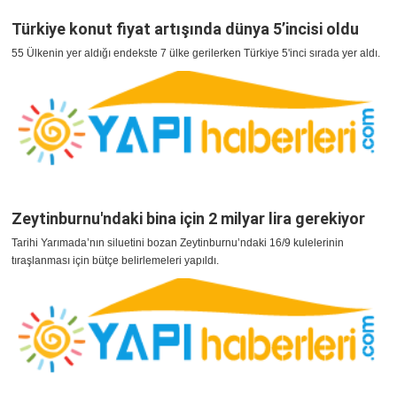
Türkiye konut fiyat artışında dünya 5’incisi oldu
55 Ülkenin yer aldığı endekste 7 ülke gerilerken Türkiye 5'inci sırada yer aldı.
Zeytinburnu'ndaki bina için 2 milyar lira gerekiyor
Tarihi Yarımada’nın siluetini bozan Zeytinburnu’ndaki 16/9 kulelerinin
tıraşlanması için bütçe belirlemeleri yapıldı.