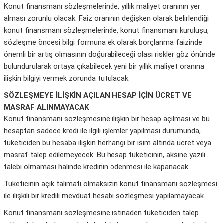
Konut finansmanı sözleşmelerinde, yıllık maliyet oranının yer
alması zorunlu olacak. Faiz oranının değişken olarak belirlendiği
konut finansmanı sözleşmelerinde, konut finansmanı kuruluşu,
sözleşme öncesi bilgi formuna ek olarak borçlanma faizinde
önemli bir artış olmasının doğurabileceği olası riskler göz önünde
bulundurularak ortaya çıkabilecek yeni bir yıllık maliyet oranına
ilişkin bilgiyi vermek zorunda tutulacak.
SÖZLEŞMEYE İLİŞKİN AÇILAN HESAP İÇİN ÜCRET VE
MASRAF ALINMAYACAK
Konut finansmanı sözleşmesine ilişkin bir hesap açılması ve bu
hesaptan sadece kredi ile ilgili işlemler yapılması durumunda,
tüketiciden bu hesaba ilişkin herhangi bir isim altında ücret veya
masraf talep edilemeyecek. Bu hesap tüketicinin, aksine yazılı
talebi olmaması halinde kredinin ödenmesi ile kapanacak.
Tüketicinin açık talimatı olmaksızın konut finansmanı sözleşmesi
ile ilişkili bir kredili mevduat hesabı sözleşmesi yapılamayacak.
Konut finansmanı sözleşmesine istinaden tüketiciden talep