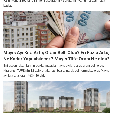
Faizli Konut Kredisine Kimler Başvurabilir? Sorularının yanıtını araştırmaya
başladı.
Mayıs Ayı Kira Artış Oranı Belli Oldu? En Fazla Artış
Ne Kadar Yapılabilecek? Mayıs Tüfe Oranı Ne oldu?
Enflasyon rakamlarının açıklanmasıyla mayıs ayı kira artış oranı belli oldu.
Kira artışı TÜFE’nin 12 aylık ortalaması baz alınarak belirlenmekte olup Mayıs
ayı kira artış oranı %34,46 oldu.