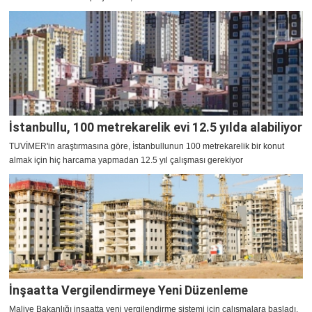
İstanbullu, 100 metrekarelik evi 12.5 yılda alabiliyor
TUVİMER'in araştırmasına göre, İstanbullunun 100 metrekarelik bir konut
almak için hiç harcama yapmadan 12.5 yıl çalışması gerekiyor
İnşaatta Vergilendirmeye Yeni Düzenleme
Maliye Bakanlığı inşaatta yeni vergilendirme sistemi için çalışmalara başladı.