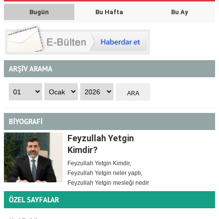
Bugün
Bu Hafta
Bu Ay
ARŞİV ARAMA
BİYOGRAFİ
Feyzullah Yetgin
Kimdir?
Feyzullah Yetgin Kimdir,
Feyzullah Yetgin neler yaptı,
Feyzullah Yetgin mesleği nedir
ÖZEL SAYFALAR