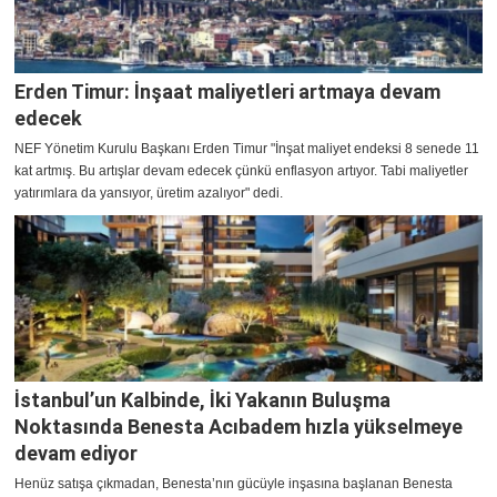
Erden Timur: İnşaat maliyetleri artmaya devam
edecek
NEF Yönetim Kurulu Başkanı Erden Timur "İnşat maliyet endeksi 8 senede 11
kat artmış. Bu artışlar devam edecek çünkü enflasyon artıyor. Tabi maliyetler
yatırımlara da yansıyor, üretim azalıyor" dedi.
İstanbul’un Kalbinde, İki Yakanın Buluşma
Noktasında Benesta Acıbadem hızla yükselmeye
devam ediyor
Henüz satışa çıkmadan, Benesta’nın gücüyle inşasına başlanan Benesta