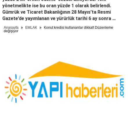
yönetmelikte ise bu oran yüzde 1 olarak belirlendi.
Gümrük ve Ticaret Bakanlığının 28 Mayıs’ta Resmi
Gazete’de yayımlanan ve yürürlük tarihi 6 ay sonra …
Anasayfa
EMLAK
Konut kredisi kullananlar dikkat! Düzenleme
değişiyor