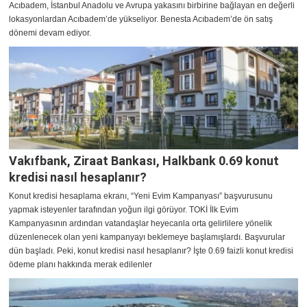
Acıbadem, İstanbul Anadolu ve Avrupa yakasını birbirine bağlayan en değerli
lokasyonlardan Acıbadem’de yükseliyor. Benesta Acıbadem’de ön satış
dönemi devam ediyor.
Vakıfbank, Ziraat Bankası, Halkbank 0.69 konut
kredisi nasıl hesaplanır?
Konut kredisi hesaplama ekranı, “Yeni Evim Kampanyası” başvurusunu
yapmak isteyenler tarafından yoğun ilgi görüyor. TOKİ İlk Evim
Kampanyasının ardından vatandaşlar heyecanla orta gelirlilere yönelik
düzenlenecek olan yeni kampanyayı beklemeye başlamışlardı. Başvurular
dün başladı. Peki, konut kredisi nasıl hesaplanır? İşte 0.69 faizli konut kredisi
ödeme planı hakkında merak edilenler