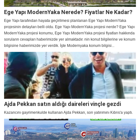
Ege Yapı ModernYaka Nerede? Fiyatlar Ne Kadar?
Ege Yapı tarafından hayata geçirilmesi planlanan Ege Yapı ModernYaka
projesinin detayları belli oldu. Ege Yapı ModernYaka projesi nerde? Ege Yapı
ModernYaka projesi konumu, Ege Yapı ModernYaka projesi fiyatları hakkında
soruların cevapları haberimizde yer almaktadır. nin konut bilgilerine ve konum
bilgisine haberimizde yer verdik. İşte Modernyaka konum bilgisi...
Ajda Pekkan satın aldığı daireleri vinçle gezdi
Kazancını gayrimenkulde kullanan Ajda Pekkan, son yatırımını Kıbrıs'a yaptı.