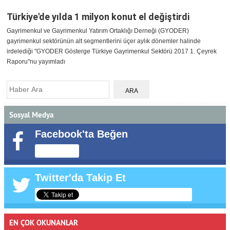
Türkiye'de yılda 1 milyon konut el değiştirdi
Gayrimenkul ve Gayrimenkul Yatırım Ortaklığı Derneği (GYODER)
gayrimenkul sektörünün alt segmentlerini üçer aylık dönemler halinde
irdelediği "GYODER Gösterge Türkiye Gayrimenkul Sektörü 2017 1. Çeyrek
Raporu"nu yayımladı
Sosyal Medya
Facebook'ta Beğen
Twitter'da Takip Et
EN ÇOK OKUNANLAR