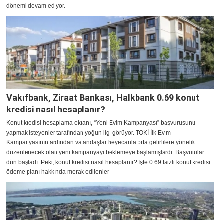
dönemi devam ediyor.
Vakıfbank, Ziraat Bankası, Halkbank 0.69 konut
kredisi nasıl hesaplanır?
Konut kredisi hesaplama ekranı, “Yeni Evim Kampanyası” başvurusunu
yapmak isteyenler tarafından yoğun ilgi görüyor. TOKİ İlk Evim
Kampanyasının ardından vatandaşlar heyecanla orta gelirlilere yönelik
düzenlenecek olan yeni kampanyayı beklemeye başlamışlardı. Başvurular
dün başladı. Peki, konut kredisi nasıl hesaplanır? İşte 0.69 faizli konut kredisi
ödeme planı hakkında merak edilenler