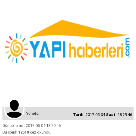
Yönetici
Tarih:
2017-05-04
Saat:
18:29:46
Güncelleme : 2017-05-04 18:29:46
Bu içerik
12510
kez okundu.