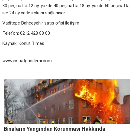
30 peşinatta 12 ay, yüzde 40 peşinatta 18 ay, yüzde 50 peşinatta
ise 24 ay vade imkanı sağlanıyor.
Vaditepe Bahçeşehir satış ofisi iletişim
Telefon: 0212 428 88 00
Kaynak: Konut Times
www.insaatgundemi.com
Binaların Yangından Korunması Hakkında