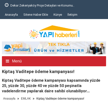
Dekar Zekeriyaköy Proje Detayları ve Konumu..
Anasayfa
Sitene Haber Ekle
Künye
İletişim
Menü
Kiptaş Vaditepe ödeme kampanyası!
Kiptaş Vaditepe ödeme kampanyası kapsamında yüzde
25, yüzde 30, yüzde 40 ve yüzde 50 peşinatla
vadelendirme yapılarak daire sahibi olunabiliyor...
Anasayfa
EMLAK
Kiptaş Vaditepe ödeme kampanyası!