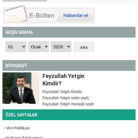
ARŞİV ARAMA
BİYOGRAFİ
Feyzullah Yetgin
Kimdir?
Feyzullah Yetgin Kimdir,
Feyzullah Yetgin neler yaptı,
Feyzullah Yetgin mesleği nedir
ÖZEL SAYFALAR
Veri Politikası