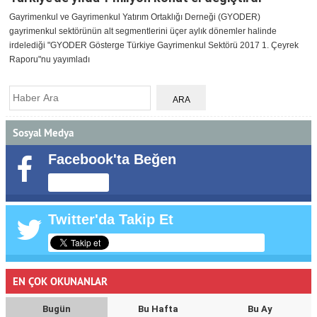
Gayrimenkul ve Gayrimenkul Yatırım Ortaklığı Derneği (GYODER)
gayrimenkul sektörünün alt segmentlerini üçer aylık dönemler halinde
irdelediği "GYODER Gösterge Türkiye Gayrimenkul Sektörü 2017 1. Çeyrek
Raporu"nu yayımladı
Sosyal Medya
Facebook'ta Beğen
Twitter'da Takip Et
EN ÇOK OKUNANLAR
Bugün
Bu Hafta
Bu Ay