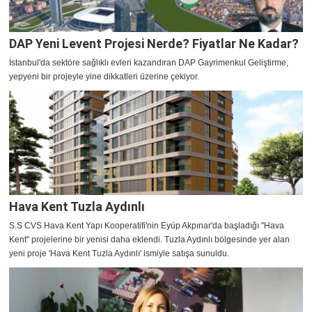
DAP Yeni Levent Projesi Nerde? Fiyatlar Ne Kadar?
İstanbul'da sektöre sağlıklı evleri kazandıran DAP Gayrimenkul Geliştirme,
yepyeni bir projeyle yine dikkatleri üzerine çekiyor.
Hava Kent Tuzla Aydınlı
S.S CVS Hava Kent Yapı Kooperatifi'nin Eyüp Akpınar'da başladığı "Hava
Kent" projelerine bir yenisi daha eklendi. Tuzla Aydınlı bölgesinde yer alan
yeni proje 'Hava Kent Tuzla Aydınlı' ismiyle satışa sunuldu.