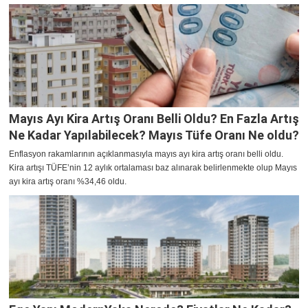
Mayıs Ayı Kira Artış Oranı Belli Oldu? En Fazla Artış
Ne Kadar Yapılabilecek? Mayıs Tüfe Oranı Ne oldu?
Enflasyon rakamlarının açıklanmasıyla mayıs ayı kira artış oranı belli oldu.
Kira artışı TÜFE’nin 12 aylık ortalaması baz alınarak belirlenmekte olup Mayıs
ayı kira artış oranı %34,46 oldu.