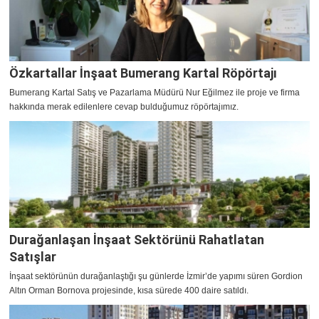
Özkartallar İnşaat Bumerang Kartal Röpörtajı
Bumerang Kartal Satış ve Pazarlama Müdürü Nur Eğilmez ile proje ve firma
hakkında merak edilenlere cevap bulduğumuz röpörtajımız.
Durağanlaşan İnşaat Sektörünü Rahatlatan
Satışlar
İnşaat sektörünün durağanlaştığı şu günlerde İzmir’de yapımı süren Gordion
Altın Orman Bornova projesinde, kısa sürede 400 daire satıldı.