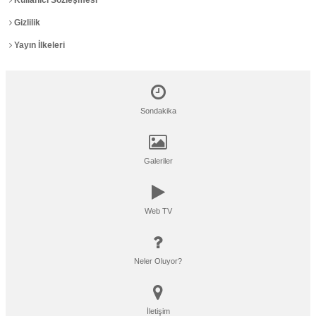
Kullanıcı Sözleşmesi
Gizlilik
Yayın İlkeleri
Sondakika
Galeriler
Web TV
Neler Oluyor?
İletişim