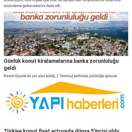
çekileceğini, özel inşaat işlerinde ise karışık olan vergilendirme sistemine
düzenleme getireceklerini ifade etti.
Günlük konut kiralamalarına banka zorunluluğu
geldi
Resmi Gazete'de yer alan tebliğ, 1 Temmuz tarihinde yürürlüğe girecek.
Türkiye konut fiyat artışında dünya 5’incisi oldu