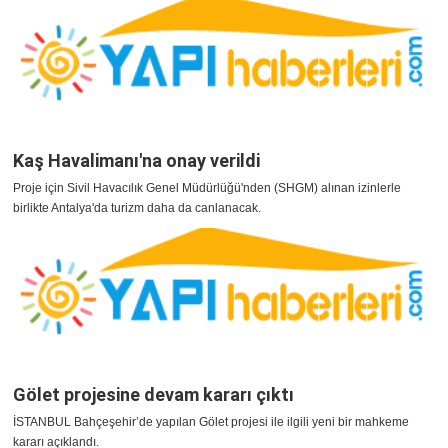
Kaş Havalimanı'na onay verildi
Proje için Sivil Havacılık Genel Müdürlüğü'nden (SHGM) alınan izinlerle
birlikte Antalya'da turizm daha da canlanacak.
Gölet projesine devam kararı çıktı
İSTANBUL Bahçeşehir’de yapılan Gölet projesi ile ilgili yeni bir mahkeme
kararı açıklandı.