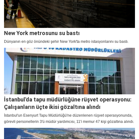
New York metrosunu su bastı
Dünyanın en göz önündeki şehir New York'ta metro istasyonlarını su bastı.
İstanbul'da tapu müdürlüğüne rüşvet operasyonu:
Çalışanların üçte ikisi gözaltına alındı
İstanbul'un Esenyurt Tapu Müdürlüğü'ne düzenlenen rüşvet operasyonunda,
görevli personellerin 3'ü müdür yardımcısı, 11'i memur 47 kişi gözaltına alındı.