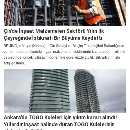
Çin'de İnşaat Malzemeleri Sektörü Yılın İlk
Çeyreğinde İstikrarlı Bir Büyüme Kaydetti
BEİJİNG, 4 Mayıs (Xinhua) -- Çin Sanayi ve Bilişim Teknolojileri Bakanlığı'nın
verilerine göre, ülkedeki inşaat malzemeleri sektörünün katma değeri, yılın ilk
çeyreğinde, önceki yılın aynı dönemine göre yüzde 1,6'lık istikrarlı bir hızla
artış gösterdi.
Ankara'da TOGO Kuleleri için yıkım kararı alındı!
Yıllardır inşaat halinde duran TOGO Kulelerinin