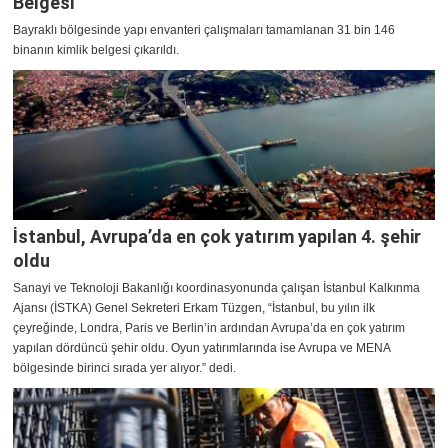
Belgesi
Bayraklı bölgesinde yapı envanteri çalışmaları tamamlanan 31 bin 146
binanın kimlik belgesi çıkarıldı.
İstanbul, Avrupa’da en çok yatırım yapılan 4. şehir
oldu
Sanayi ve Teknoloji Bakanlığı koordinasyonunda çalışan İstanbul Kalkınma
Ajansı (İSTKA) Genel Sekreteri Erkam Tüzgen, “İstanbul, bu yılın ilk
çeyreğinde, Londra, Paris ve Berlin’in ardından Avrupa’da en çok yatırım
yapılan dördüncü şehir oldu. Oyun yatırımlarında ise Avrupa ve MENA
bölgesinde birinci sırada yer alıyor.” dedi.