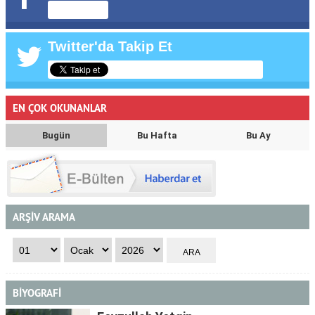
Twitter'da Takip Et
EN ÇOK OKUNANLAR
Bugün
Bu Hafta
Bu Ay
ARŞİV ARAMA
BİYOGRAFİ