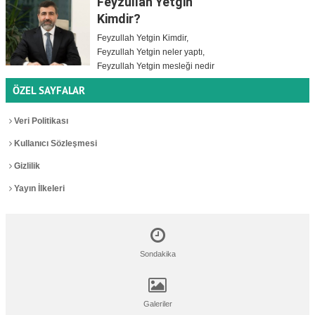
Feyzullah Yetgin
Kimdir?
Feyzullah Yetgin Kimdir,
Feyzullah Yetgin neler yaptı,
Feyzullah Yetgin mesleği nedir
ÖZEL SAYFALAR
Veri Politikası
Kullanıcı Sözleşmesi
Gizlilik
Yayın İlkeleri
Sondakika
Galeriler