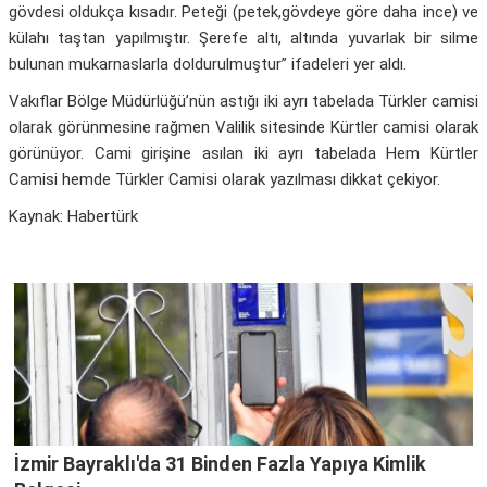
gövdesi oldukça kısadır. Peteği (petek,gövdeye göre daha ince) ve
külahı taştan yapılmıştır. Şerefe altı, altında yuvarlak bir silme
bulunan mukarnaslarla doldurulmuştur” ifadeleri yer aldı.
Vakıflar Bölge Müdürlüğü’nün astığı iki ayrı tabelada Türkler camisi
olarak görünmesine rağmen Valilik sitesinde Kürtler camisi olarak
görünüyor. Cami girişine asılan iki ayrı tabelada Hem Kürtler
Camisi hemde Türkler Camisi olarak yazılması dikkat çekiyor.
Kaynak: Habertürk
İzmir Bayraklı'da 31 Binden Fazla Yapıya Kimlik