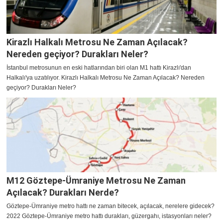
Kirazlı Halkalı Metrosu Ne Zaman Açılacak?
Nereden geçiyor? Durakları Neler?
İstanbul metrosunun en eski hatlarından biri olan M1 hattı Kirazlı'dan
Halkalı'ya uzatılıyor. Kirazlı Halkalı Metrosu Ne Zaman Açılacak? Nereden
geçiyor? Durakları Neler?
M12 Göztepe-Ümraniye Metrosu Ne Zaman
Açılacak? Durakları Nerde?
Göztepe-Ümraniye metro hattı ne zaman bitecek, açılacak, nerelere gidecek?
2022 Göztepe-Ümraniye metro hattı durakları, güzergahı, istasyonları neler?