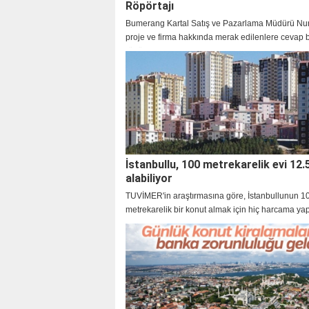
Röpörtajı
Bumerang Kartal Satış ve Pazarlama Müdürü Nur
proje ve firma hakkında merak edilenlere cevap
röpörtajımız.
İstanbullu, 100 metrekarelik evi 12.5
alabiliyor
TUVİMER'in araştırmasına göre, İstanbullunun 1
metrekarelik bir konut almak için hiç harcama y
yıl çalışması gerekiyor