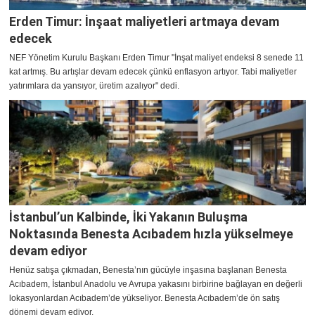
Erden Timur: İnşaat maliyetleri artmaya devam
edecek
NEF Yönetim Kurulu Başkanı Erden Timur "İnşat maliyet endeksi 8 senede 11
kat artmış. Bu artışlar devam edecek çünkü enflasyon artıyor. Tabi maliyetler
yatırımlara da yansıyor, üretim azalıyor" dedi.
İstanbul’un Kalbinde, İki Yakanın Buluşma
Noktasında Benesta Acıbadem hızla yükselmeye
devam ediyor
Henüz satışa çıkmadan, Benesta’nın gücüyle inşasına başlanan Benesta
Acıbadem, İstanbul Anadolu ve Avrupa yakasını birbirine bağlayan en değerli
lokasyonlardan Acıbadem’de yükseliyor. Benesta Acıbadem’de ön satış
dönemi devam ediyor.