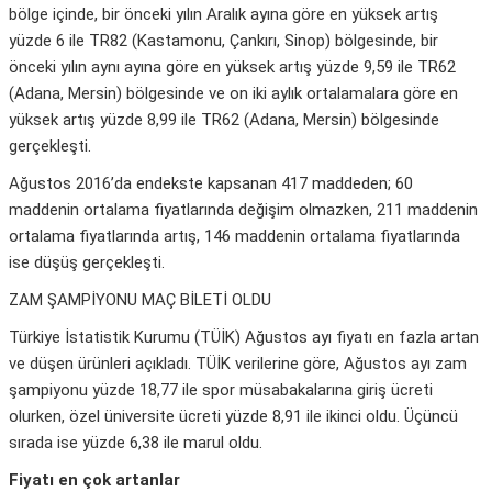
bölge içinde, bir önceki yılın Aralık ayına göre en yüksek artış
yüzde 6 ile TR82 (Kastamonu, Çankırı, Sinop) bölgesinde, bir
önceki yılın aynı ayına göre en yüksek artış yüzde 9,59 ile TR62
(Adana, Mersin) bölgesinde ve on iki aylık ortalamalara göre en
yüksek artış yüzde 8,99 ile TR62 (Adana, Mersin) bölgesinde
gerçekleşti.
Ağustos 2016’da endekste kapsanan 417 maddeden; 60
maddenin ortalama fiyatlarında değişim olmazken, 211 maddenin
ortalama fiyatlarında artış, 146 maddenin ortalama fiyatlarında
ise düşüş gerçekleşti.
ZAM ŞAMPİYONU MAÇ BİLETİ OLDU
Türkiye İstatistik Kurumu (TÜİK) Ağustos ayı fiyatı en fazla artan
ve düşen ürünleri açıkladı. TÜİK verilerine göre, Ağustos ayı zam
şampiyonu yüzde 18,77 ile spor müsabakalarına giriş ücreti
olurken, özel üniversite ücreti yüzde 8,91 ile ikinci oldu. Üçüncü
sırada ise yüzde 6,38 ile marul oldu.
Fiyatı en çok artanlar