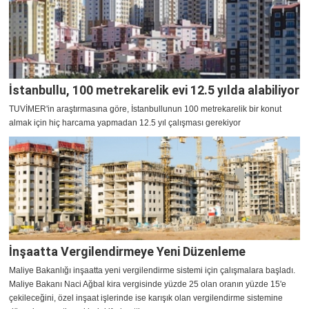
İstanbullu, 100 metrekarelik evi 12.5 yılda alabiliyor
TUVİMER'in araştırmasına göre, İstanbullunun 100 metrekarelik bir konut
almak için hiç harcama yapmadan 12.5 yıl çalışması gerekiyor
İnşaatta Vergilendirmeye Yeni Düzenleme
Maliye Bakanlığı inşaatta yeni vergilendirme sistemi için çalışmalara başladı.
Maliye Bakanı Naci Ağbal kira vergisinde yüzde 25 olan oranın yüzde 15'e
çekileceğini, özel inşaat işlerinde ise karışık olan vergilendirme sistemine