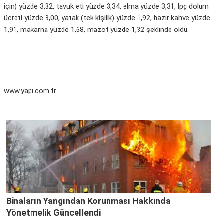
için) yüzde 3,82, tavuk eti yüzde 3,34, elma yüzde 3,31, lpg dolum
ücreti yüzde 3,00, yatak (tek kişilik) yüzde 1,92, hazır kahve yüzde
1,91, makarna yüzde 1,68, mazot yüzde 1,32 şeklinde oldu.
www.yapi.com.tr
Binaların Yangından Korunması Hakkında
Yönetmelik Güncellendi