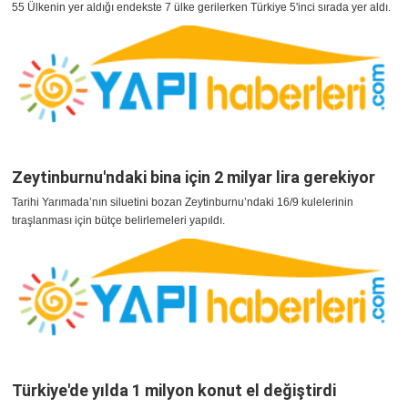
55 Ülkenin yer aldığı endekste 7 ülke gerilerken Türkiye 5'inci sırada yer aldı.
Zeytinburnu'ndaki bina için 2 milyar lira gerekiyor
Tarihi Yarımada’nın siluetini bozan Zeytinburnu’ndaki 16/9 kulelerinin
tıraşlanması için bütçe belirlemeleri yapıldı.
Türkiye'de yılda 1 milyon konut el değiştirdi