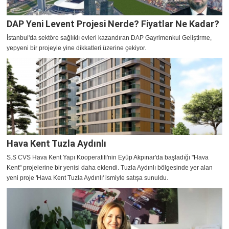
DAP Yeni Levent Projesi Nerde? Fiyatlar Ne Kadar?
İstanbul'da sektöre sağlıklı evleri kazandıran DAP Gayrimenkul Geliştirme,
yepyeni bir projeyle yine dikkatleri üzerine çekiyor.
Hava Kent Tuzla Aydınlı
S.S CVS Hava Kent Yapı Kooperatifi'nin Eyüp Akpınar'da başladığı "Hava
Kent" projelerine bir yenisi daha eklendi. Tuzla Aydınlı bölgesinde yer alan
yeni proje 'Hava Kent Tuzla Aydınlı' ismiyle satışa sunuldu.