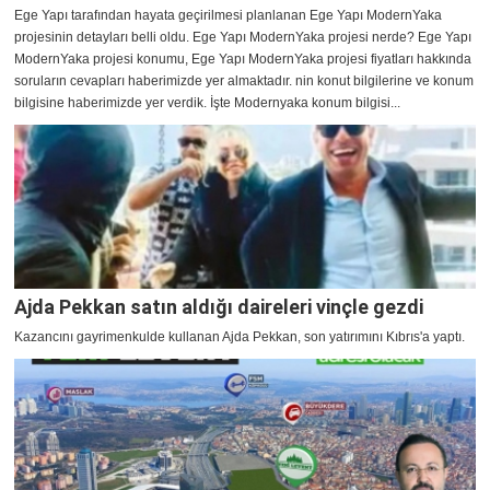
Ege Yapı tarafından hayata geçirilmesi planlanan Ege Yapı ModernYaka
projesinin detayları belli oldu. Ege Yapı ModernYaka projesi nerde? Ege Yapı
ModernYaka projesi konumu, Ege Yapı ModernYaka projesi fiyatları hakkında
soruların cevapları haberimizde yer almaktadır. nin konut bilgilerine ve konum
bilgisine haberimizde yer verdik. İşte Modernyaka konum bilgisi...
Ajda Pekkan satın aldığı daireleri vinçle gezdi
Kazancını gayrimenkulde kullanan Ajda Pekkan, son yatırımını Kıbrıs'a yaptı.