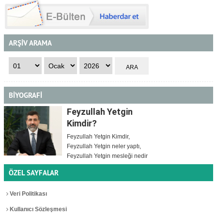
ARŞİV ARAMA
BİYOGRAFİ
Feyzullah Yetgin
Kimdir?
Feyzullah Yetgin Kimdir,
Feyzullah Yetgin neler yaptı,
Feyzullah Yetgin mesleği nedir
ÖZEL SAYFALAR
Veri Politikası
Kullanıcı Sözleşmesi