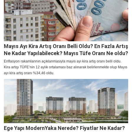
Mayıs Ayı Kira Artış Oranı Belli Oldu? En Fazla Artış
Ne Kadar Yapılabilecek? Mayıs Tüfe Oranı Ne oldu?
Enflasyon rakamlarının açıklanmasıyla mayıs ayı kira artış oranı belli oldu.
Kira artışı TÜFE’nin 12 aylık ortalaması baz alınarak belirlenmekte olup Mayıs
ayı kira artış oranı %34,46 oldu.
Ege Yapı ModernYaka Nerede? Fiyatlar Ne Kadar?