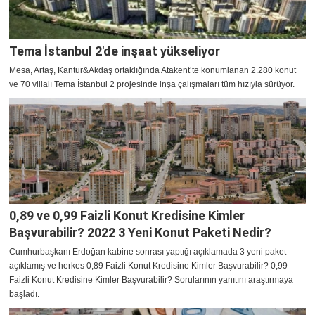
Tema İstanbul 2'de inşaat yükseliyor
Mesa, Artaş, Kantur&Akdaş ortaklığında Atakent’te konumlanan 2.280 konut
ve 70 villalı Tema İstanbul 2 projesinde inşa çalışmaları tüm hızıyla sürüyor.
0,89 ve 0,99 Faizli Konut Kredisine Kimler
Başvurabilir? 2022 3 Yeni Konut Paketi Nedir?
Cumhurbaşkanı Erdoğan kabine sonrası yaptığı açıklamada 3 yeni paket
açıklamış ve herkes 0,89 Faizli Konut Kredisine Kimler Başvurabilir? 0,99
Faizli Konut Kredisine Kimler Başvurabilir? Sorularının yanıtını araştırmaya
başladı.