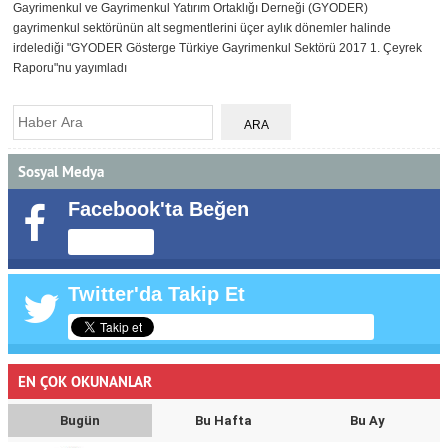
Gayrimenkul ve Gayrimenkul Yatırım Ortaklığı Derneği (GYODER)
gayrimenkul sektörünün alt segmentlerini üçer aylık dönemler halinde
irdelediği "GYODER Gösterge Türkiye Gayrimenkul Sektörü 2017 1. Çeyrek
Raporu"nu yayımladı
Sosyal Medya
Facebook'ta Beğen
Twitter'da Takip Et
EN ÇOK OKUNANLAR
Bugün
Bu Hafta
Bu Ay