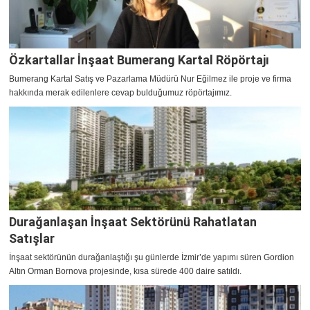
Özkartallar İnşaat Bumerang Kartal Röpörtajı
Bumerang Kartal Satış ve Pazarlama Müdürü Nur Eğilmez ile proje ve firma
hakkında merak edilenlere cevap bulduğumuz röpörtajımız.
Durağanlaşan İnşaat Sektörünü Rahatlatan
Satışlar
İnşaat sektörünün durağanlaştığı şu günlerde İzmir’de yapımı süren Gordion
Altın Orman Bornova projesinde, kısa sürede 400 daire satıldı.