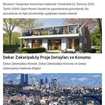
Binaların Yangından Korunması Hakkında Yönetmelik 01 Temmuz 2025
Tarihli 32943 Sayılı Resmi Gazete’de yayımlanarak güncellendi. Bu
güncelleme ile ilgili yönetmeliğe aşağıdaki madde eklendi:
Dekar Zekeriyaköy Proje Detayları ve Konumu
Dekar Zekeriyaköy Nerede, Dekar Zekeriyaköy Konumu ve Dekar
Zekeriyaköy Hakkında Bilgiler