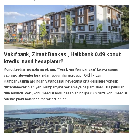
Vakıfbank, Ziraat Bankası, Halkbank 0.69 konut
kredisi nasıl hesaplanır?
Konut kredisi hesaplama ekranı, “Yeni Evim Kampanyası” başvurusunu
yapmak isteyenler tarafından yoğun ilgi görüyor. TOKİ İlk Evim
Kampanyasının ardından vatandaşlar heyecanla orta gelirlilere yönelik
düzenlenecek olan yeni kampanyayı beklemeye başlamışlardı. Başvurular
dün başladı. Peki, konut kredisi nasıl hesaplanır? İşte 0.69 faizli konut kredisi
ödeme planı hakkında merak edilenler