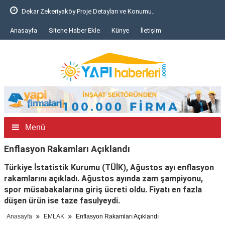
Dekar Zekeriyaköy Proje Detayları ve Konumu..
Anasayfa
Sitene Haber Ekle
Künye
İletişim
Menü
Enflasyon Rakamları Açıklandı
Türkiye İstatistik Kurumu (TÜİK), Ağustos ayı enflasyon
rakamlarını açıkladı. Ağustos ayında zam şampiyonu,
spor müsabakalarına giriş ücreti oldu. Fiyatı en fazla
düşen ürün ise taze fasulyeydi.
Anasayfa
EMLAK
Enflasyon Rakamları Açıklandı