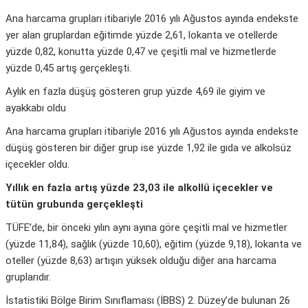
Ana harcama grupları itibariyle 2016 yılı Ağustos ayında endekste
yer alan gruplardan eğitimde yüzde 2,61, lokanta ve otellerde
yüzde 0,82, konutta yüzde 0,47 ve çeşitli mal ve hizmetlerde
yüzde 0,45 artış gerçekleşti.
Aylık en fazla düşüş gösteren grup yüzde 4,69 ile giyim ve
ayakkabı oldu
Ana harcama grupları itibariyle 2016 yılı Ağustos ayında endekste
düşüş gösteren bir diğer grup ise yüzde 1,92 ile gıda ve alkolsüz
içecekler oldu.
Yıllık en fazla artış yüzde 23,03 ile alkollü içecekler ve
tütün grubunda gerçekleşti
TÜFE’de, bir önceki yılın aynı ayına göre çeşitli mal ve hizmetler
(yüzde 11,84), sağlık (yüzde 10,60), eğitim (yüzde 9,18), lokanta ve
oteller (yüzde 8,63) artışın yüksek olduğu diğer ana harcama
gruplarıdır.
İstatistiki Bölge Birim Sınıflaması (İBBS) 2. Düzey’de bulunan 26