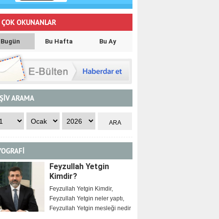
 ÇOK OKUNANLAR
Bugün
Bu Hafta
Bu Ay
ŞİV ARAMA
YOGRAFİ
Feyzullah Yetgin
Kimdir?
Feyzullah Yetgin Kimdir,
Feyzullah Yetgin neler yaptı,
Feyzullah Yetgin mesleği nedir