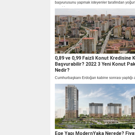
başvurusunu yapmak isteyenler tarafından yoğun 
TOKİ İlk Evim Kampanyasının ardından vatandaş
heyecanla orta gelirlilere yönelik düzenlenecek 
kampanyayı beklemeye başlamışlardı. Başvurula
başladı. Peki, konut kredisi nasıl hesaplanır? İşte 
konut kredisi ödeme planı hakkında merak edilen
0,89 ve 0,99 Faizli Konut Kredisine 
Başvurabilir? 2022 3 Yeni Konut Pak
Nedir?
Cumhurbaşkanı Erdoğan kabine sonrası yaptığı 
yeni paket açıklamış ve herkes 0,89 Faizli Konut
Kimler Başvurabilir? 0,99 Faizli Konut Kredisine 
Başvurabilir? Sorularının yanıtını araştırmaya baş
Ege Yapı ModernYaka Nerede? Fiya