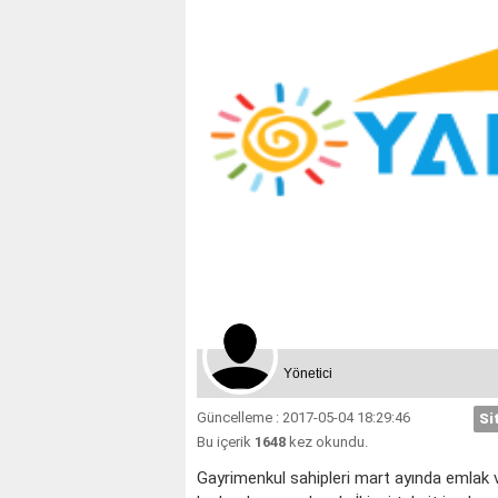
Yönetici
Güncelleme : 2017-05-04 18:29:46
Si
Bu içerik
1648
kez okundu.
Gayrimenkul sahipleri mart ayında emlak v