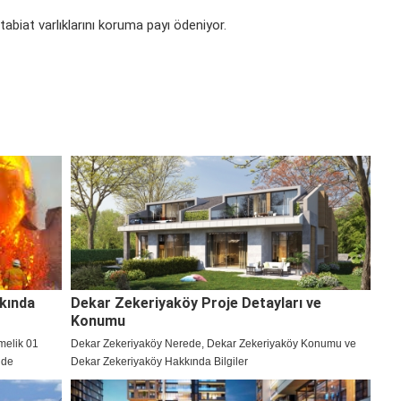
tabiat varlıklarını koruma payı ödeniyor.
kında
Dekar Zekeriyaköy Proje Detayları ve
Konumu
melik 01
Dekar Zekeriyaköy Nerede, Dekar Zekeriyaköy Konumu ve
’de
Dekar Zekeriyaköy Hakkında Bilgiler
i