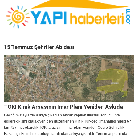
15 Temmuz Şehitler Abidesi
TOKİ Kınık Arsasının İmar Planı Yeniden Askıda
Geçtiğimiz aylarda askıya çıkarılan ancak yapılan itirazlar sonucu iptal
edilerek kısmi olarak yeniden düzenlenen Kınık Türkcedit mahallesindeki 67
bin 727 metrekarelik TOKİ arazisinin imar planı yeniden Çevre Şehircilik
Bakanlığı İzmir il müdürlüğü tarafından askıya çıkarıldı. Yeni imar planında