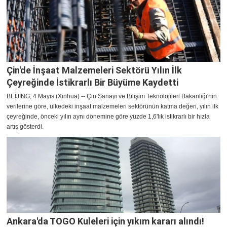
Çin'de İnşaat Malzemeleri Sektörü Yılın İlk
Çeyreğinde İstikrarlı Bir Büyüme Kaydetti
BEİJİNG, 4 Mayıs (Xinhua) -- Çin Sanayi ve Bilişim Teknolojileri Bakanlığı'nın
verilerine göre, ülkedeki inşaat malzemeleri sektörünün katma değeri, yılın ilk
çeyreğinde, önceki yılın aynı dönemine göre yüzde 1,6'lık istikrarlı bir hızla
artış gösterdi.
Ankara'da TOGO Kuleleri için yıkım kararı alındı!