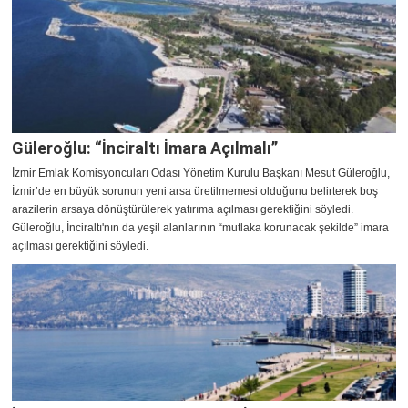
Güleroğlu: “İnciraltı İmara Açılmalı”
İzmir Emlak Komisyoncuları Odası Yönetim Kurulu Başkanı Mesut Güleroğlu,
İzmir’de en büyük sorunun yeni arsa üretilmemesi olduğunu belirterek boş
arazilerin arsaya dönüştürülerek yatırıma açılması gerektiğini söyledi.
Güleroğlu, İnciraltı'nın da yeşil alanlarının “mutlaka korunacak şekilde” imara
açılması gerektiğini söyledi.