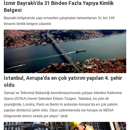
İzmir Bayraklı'da 31 Binden Fazla Yapıya Kimlik
Belgesi
Bayraklı bölgesinde yapı envanteri çalışmaları tamamlanan 31 bin 146
binanın kimlik belgesi çıkarıldı.
İstanbul, Avrupa’da en çok yatırım yapılan 4. şehir
oldu
Sanayi ve Teknoloji Bakanlığı koordinasyonunda çalışan İstanbul Kalkınma
Ajansı (İSTKA) Genel Sekreteri Erkam Tüzgen, “İstanbul, bu yılın ilk
çeyreğinde, Londra, Paris ve Berlin’in ardından Avrupa’da en çok yatırım
yapılan dördüncü şehir oldu. Oyun yatırımlarında ise Avrupa ve MENA
bölgesinde birinci sırada yer alıyor.” dedi.