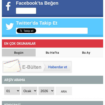
Facebook'ta Beğen
Twitter'da Takip Et
EN ÇOK OKUNANLAR
Bugün
Bu Hafta
Bu Ay
ARŞİV ARAMA