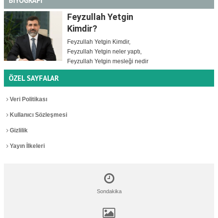
BİYOGRAFİ
Feyzullah Yetgin
Kimdir?
Feyzullah Yetgin Kimdir,
Feyzullah Yetgin neler yaptı,
Feyzullah Yetgin mesleği nedir
ÖZEL SAYFALAR
Veri Politikası
Kullanıcı Sözleşmesi
Gizlilik
Yayın İlkeleri
Sondakika