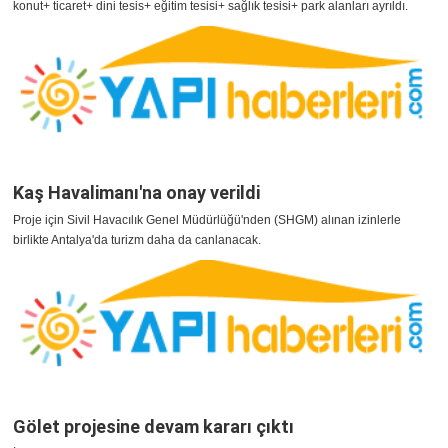
konut+ ticaret+ dini tesis+ eğitim tesisi+ sağlık tesisi+ park alanları ayrıldı.
Kaş Havalimanı'na onay verildi
Proje için Sivil Havacılık Genel Müdürlüğü'nden (SHGM) alınan izinlerle
birlikte Antalya'da turizm daha da canlanacak.
Gölet projesine devam kararı çıktı