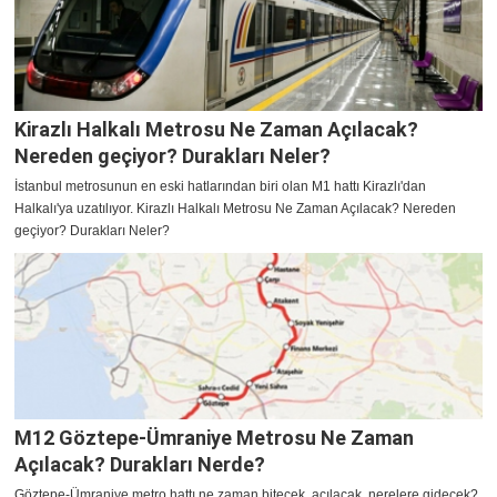
Kirazlı Halkalı Metrosu Ne Zaman Açılacak?
Nereden geçiyor? Durakları Neler?
İstanbul metrosunun en eski hatlarından biri olan M1 hattı Kirazlı'dan
Halkalı'ya uzatılıyor. Kirazlı Halkalı Metrosu Ne Zaman Açılacak? Nereden
geçiyor? Durakları Neler?
M12 Göztepe-Ümraniye Metrosu Ne Zaman
Açılacak? Durakları Nerde?
Göztepe-Ümraniye metro hattı ne zaman bitecek, açılacak, nerelere gidecek?