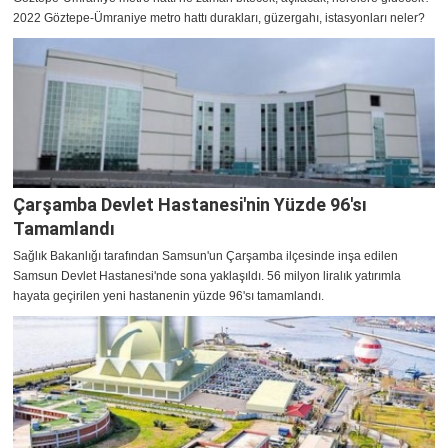
2022 Göztepe-Ümraniye metro hattı durakları, güzergahı, istasyonları neler?
Çarşamba Devlet Hastanesi'nin Yüzde 96'sı
Tamamlandı
Sağlık Bakanlığı tarafından Samsun'un Çarşamba ilçesinde inşa edilen
Samsun Devlet Hastanesi'nde sona yaklaşıldı. 56 milyon liralık yatırımla
hayata geçirilen yeni hastanenin yüzde 96'sı tamamlandı.