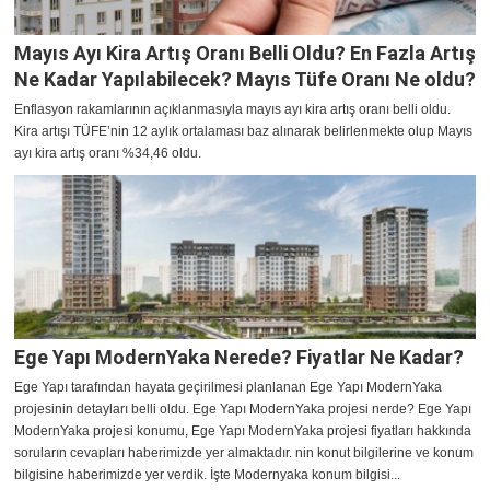
Mayıs Ayı Kira Artış Oranı Belli Oldu? En Fazla Artış
Ne Kadar Yapılabilecek? Mayıs Tüfe Oranı Ne oldu?
Enflasyon rakamlarının açıklanmasıyla mayıs ayı kira artış oranı belli oldu.
Kira artışı TÜFE’nin 12 aylık ortalaması baz alınarak belirlenmekte olup Mayıs
ayı kira artış oranı %34,46 oldu.
Ege Yapı ModernYaka Nerede? Fiyatlar Ne Kadar?
Ege Yapı tarafından hayata geçirilmesi planlanan Ege Yapı ModernYaka
projesinin detayları belli oldu. Ege Yapı ModernYaka projesi nerde? Ege Yapı
ModernYaka projesi konumu, Ege Yapı ModernYaka projesi fiyatları hakkında
soruların cevapları haberimizde yer almaktadır. nin konut bilgilerine ve konum
bilgisine haberimizde yer verdik. İşte Modernyaka konum bilgisi...