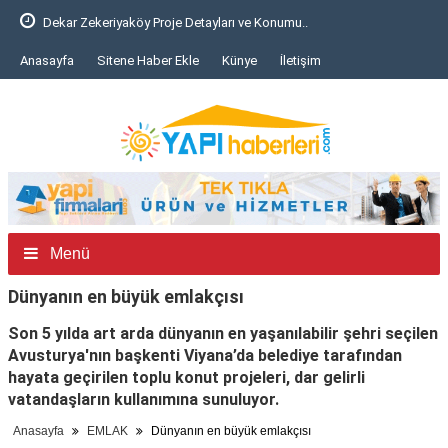
Dekar Zekeriyaköy Proje Detayları ve Konumu..
Anasayfa
Sitene Haber Ekle
Künye
İletişim
Menü
Dünyanın en büyük emlakçısı
Son 5 yılda art arda dünyanın en yaşanılabilir şehri seçilen
Avusturya'nın başkenti Viyana’da belediye tarafından
hayata geçirilen toplu konut projeleri, dar gelirli
vatandaşların kullanımına sunuluyor.
Anasayfa
EMLAK
Dünyanın en büyük emlakçısı