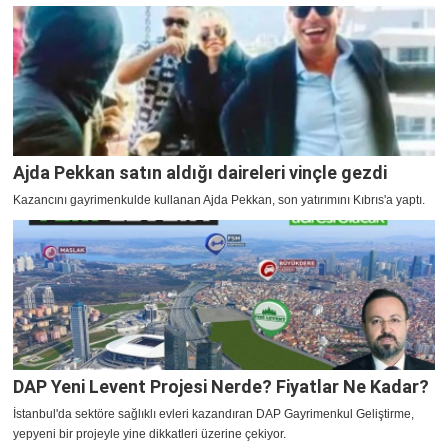
Ajda Pekkan satın aldığı daireleri vinçle gezdi
Kazancını gayrimenkulde kullanan Ajda Pekkan, son yatırımını Kıbrıs'a yaptı.
DAP Yeni Levent Projesi Nerde? Fiyatlar Ne Kadar?
İstanbul'da sektöre sağlıklı evleri kazandıran DAP Gayrimenkul Geliştirme,
yepyeni bir projeyle yine dikkatleri üzerine çekiyor.