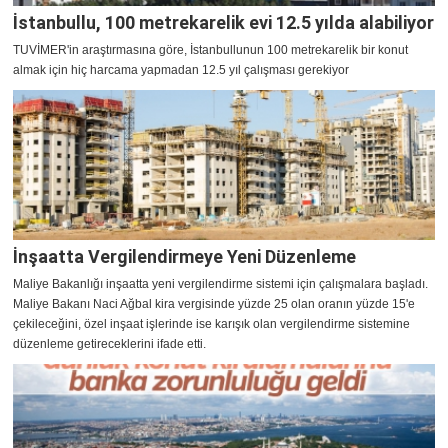
İstanbullu, 100 metrekarelik evi 12.5 yılda alabiliyor
TUVİMER'in araştırmasına göre, İstanbullunun 100 metrekarelik bir konut
almak için hiç harcama yapmadan 12.5 yıl çalışması gerekiyor
İnşaatta Vergilendirmeye Yeni Düzenleme
Maliye Bakanlığı inşaatta yeni vergilendirme sistemi için çalışmalara başladı.
Maliye Bakanı Naci Ağbal kira vergisinde yüzde 25 olan oranın yüzde 15'e
çekileceğini, özel inşaat işlerinde ise karışık olan vergilendirme sistemine
düzenleme getireceklerini ifade etti.