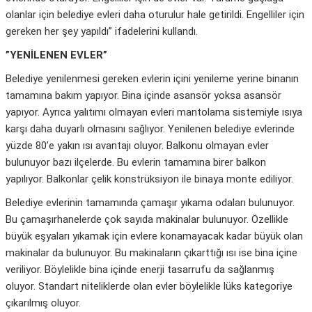
olanlar için belediye evleri daha oturulur hale getirildi. Engelliler için
gereken her şey yapıldı” ifadelerini kullandı.
”YENİLENEN EVLER”
Belediye yenilenmesi gereken evlerin içini yenileme yerine binanın
tamamına bakım yapıyor. Bina içinde asansör yoksa asansör
yapıyor. Ayrıca yalıtımı olmayan evleri mantolama sistemiyle ısıya
karşı daha duyarlı olmasını sağlıyor. Yenilenen belediye evlerinde
yüzde 80’e yakın ısı avantajı oluyor. Balkonu olmayan evler
bulunuyor bazı ilçelerde. Bu evlerin tamamına birer balkon
yapılıyor. Balkonlar çelik konstrüksiyon ile binaya monte ediliyor.
Belediye evlerinin tamamında çamaşır yıkama odaları bulunuyor.
Bu çamaşırhanelerde çok sayıda makinalar bulunuyor. Özellikle
büyük eşyaları yıkamak için evlere konamayacak kadar büyük olan
makinalar da bulunuyor. Bu makinaların çıkarttığı ısı ise bina içine
veriliyor. Böylelikle bina içinde enerji tasarrufu da sağlanmış
oluyor. Standart niteliklerde olan evler böylelikle lüks kategoriye
çıkarılmış oluyor.