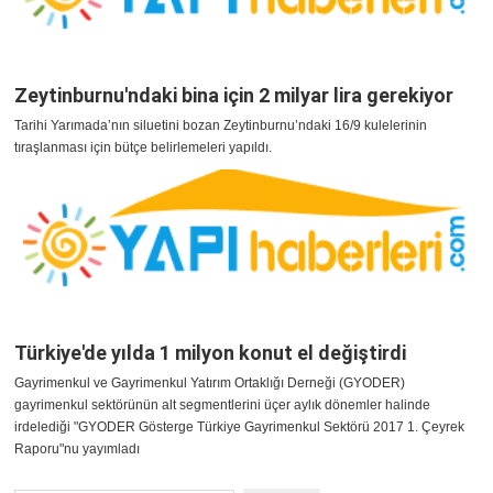
Zeytinburnu'ndaki bina için 2 milyar lira gerekiyor
Tarihi Yarımada’nın siluetini bozan Zeytinburnu’ndaki 16/9 kulelerinin
tıraşlanması için bütçe belirlemeleri yapıldı.
Türkiye'de yılda 1 milyon konut el değiştirdi
Gayrimenkul ve Gayrimenkul Yatırım Ortaklığı Derneği (GYODER)
gayrimenkul sektörünün alt segmentlerini üçer aylık dönemler halinde
irdelediği "GYODER Gösterge Türkiye Gayrimenkul Sektörü 2017 1. Çeyrek
Raporu"nu yayımladı