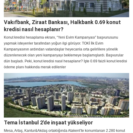
Vakıfbank, Ziraat Bankası, Halkbank 0.69 konut
kredisi nasıl hesaplanır?
Konut kredisi hesaplama ekranı, “Yeni Evim Kampanyası” başvurusunu
yapmak isteyenler tarafından yoğun ilgi görüyor. TOKİ İlk Evim
Kampanyasının ardından vatandaşlar heyecanla orta gelirlilere yönelik
düzenlenecek olan yeni kampanyayı beklemeye başlamışlardı. Başvurular
dün başladı. Peki, konut kredisi nasıl hesaplanır? İşte 0.69 faizli konut kredisi
ödeme planı hakkında merak edilenler
Tema İstanbul 2'de inşaat yükseliyor
Mesa, Artaş, Kantur&Akdaş ortaklığında Atakent’te konumlanan 2.280 konut