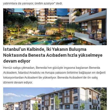
yatırımlara da yansıyor, üretim azalıyor" dedi.
İstanbul’un Kalbinde, İki Yakanın Buluşma
Noktasında Benesta Acıbadem hızla yükselmeye
devam ediyor
Henüz satışa çıkmadan, Benesta’nın gücüyle inşasına başlanan Benesta
Acıbadem, İstanbul Anadolu ve Avrupa yakasını birbirine bağlayan en değerli
lokasyonlardan Acıbadem’de yükseliyor. Benesta Acıbadem’de ön satış
dönemi devam ediyor.