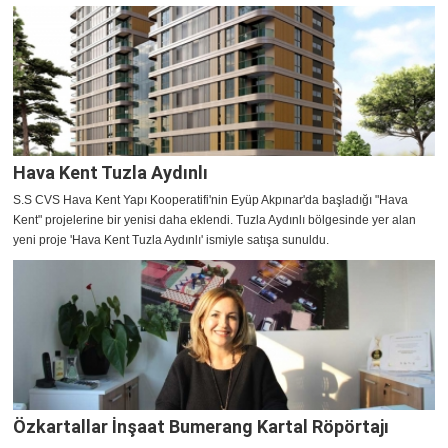
Hava Kent Tuzla Aydınlı
S.S CVS Hava Kent Yapı Kooperatifi'nin Eyüp Akpınar'da başladığı "Hava
Kent" projelerine bir yenisi daha eklendi. Tuzla Aydınlı bölgesinde yer alan
yeni proje 'Hava Kent Tuzla Aydınlı' ismiyle satışa sunuldu.
Özkartallar İnşaat Bumerang Kartal Röpörtajı