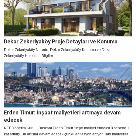
Dekar Zekeriyaköy Proje Detayları ve Konumu
Dekar Zekeriyaköy Nerede, Dekar Zekeriyaköy Konumu ve Dekar
Zekeriyaköy Hakkında Bilgiler
Erden Timur: İnşaat maliyetleri artmaya devam
edecek
NEF Yönetim Kurulu Başkanı Erden Timur "İnşat maliyet endeksi 8 senede 11
kat artmış. Bu artışlar devam edecek çünkü enflasyon artıyor. Tabi maliyetler