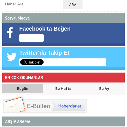
Sosyal Medya
Facebook'ta Beğen
Twitter'da Takip Et
EN ÇOK OKUNANLAR
Bugün
Bu Hafta
Bu Ay
ARŞİV ARAMA