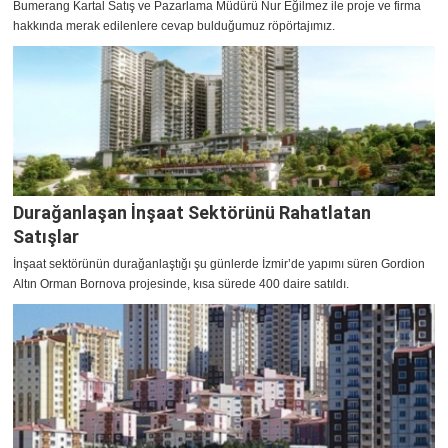
Bumerang Kartal Satış ve Pazarlama Müdürü Nur Eğilmez ile proje ve firma
hakkında merak edilenlere cevap bulduğumuz röpörtajımız.
Durağanlaşan İnşaat Sektörünü Rahatlatan
Satışlar
İnşaat sektörünün durağanlaştığı şu günlerde İzmir’de yapımı süren Gordion
Altın Orman Bornova projesinde, kısa sürede 400 daire satıldı.