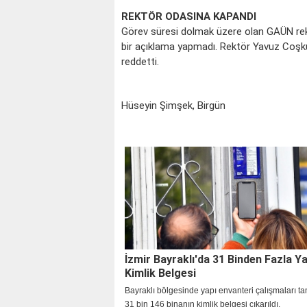
REKTÖR ODASINA KAPANDI
Görev süresi dolmak üzere olan GAÜN rek
bir açıklama yapmadı. Rektör Yavuz Coşku
reddetti.
Hüseyin Şimşek, Birgün
İzmir Bayraklı'da 31 Binden Fazla Y
Kimlik Belgesi
Bayraklı bölgesinde yapı envanteri çalışmaları 
31 bin 146 binanın kimlik belgesi çıkarıldı.