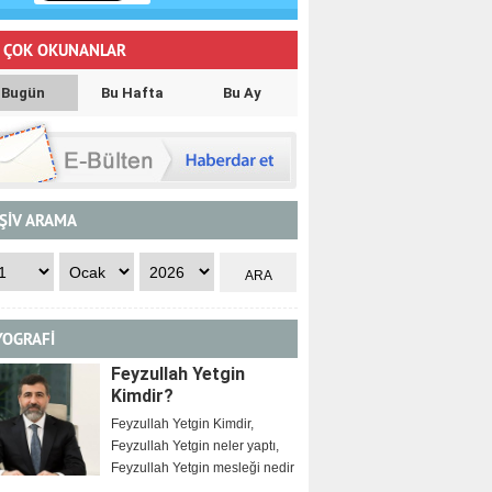
 ÇOK OKUNANLAR
Bugün
Bu Hafta
Bu Ay
ŞİV ARAMA
YOGRAFİ
Feyzullah Yetgin
Kimdir?
Feyzullah Yetgin Kimdir,
Feyzullah Yetgin neler yaptı,
Feyzullah Yetgin mesleği nedir