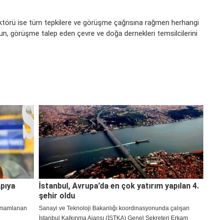
törü ise tüm tepkilere ve görüşme çağrısına rağmen herhangi
n, görüşme talep eden çevre ve doğa dernekleri temsilcilerini
apıya
İstanbul, Avrupa’da en çok yatırım yapılan 4.
şehir oldu
tamamlanan
Sanayi ve Teknoloji Bakanlığı koordinasyonunda çalışan
İstanbul Kalkınma Ajansı (İSTKA) Genel Sekreteri Erkam