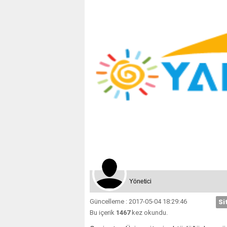
Yönetici
Güncelleme : 2017-05-04 18:29:46
Si
Bu içerik
1467
kez okundu.