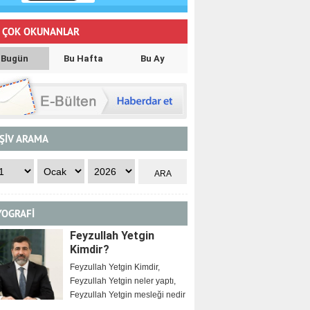
 ÇOK OKUNANLAR
Bugün
Bu Hafta
Bu Ay
ŞİV ARAMA
YOGRAFİ
Feyzullah Yetgin
Kimdir?
Feyzullah Yetgin Kimdir,
Feyzullah Yetgin neler yaptı,
Feyzullah Yetgin mesleği nedir