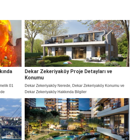
kında
Dekar Zekeriyaköy Proje Detayları ve
Konumu
melik 01
Dekar Zekeriyaköy Nerede, Dekar Zekeriyaköy Konumu ve
’de
Dekar Zekeriyaköy Hakkında Bilgiler
i