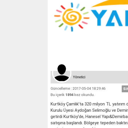
Yönetici
Güncelleme : 2017-05-04 18:29:46
Si
Bu içerik
1894
kez okundu.
Kurtköy Çamlık’ta 320 milyon TL yatırım 
Kurulu Üyesi Aydoğan Selimoğlu ve Demir
getirdi Kurtköy’de, Hanesel Yapı&Demirbaş 
satışına başlandı. Bölgeye tepeden baktı