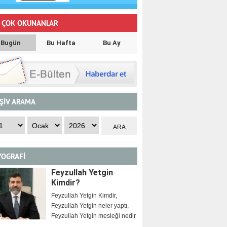
 ÇOK OKUNANLAR
Bugün
Bu Hafta
Bu Ay
ŞİV ARAMA
YOGRAFİ
Feyzullah Yetgin
Kimdir?
Feyzullah Yetgin Kimdir,
Feyzullah Yetgin neler yaptı,
Feyzullah Yetgin mesleği nedir