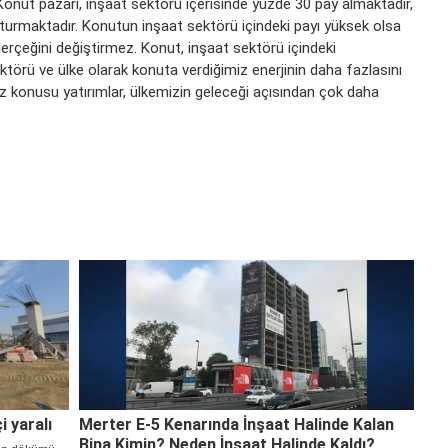
ir. Konut pazarı, inşaat sektörü içerisinde yüzde 30 pay almaktadır,
uşturmaktadır. Konutun inşaat sektörü içindeki payı yüksek olsa
gerçeğini değiştirmez. Konut, inşaat sektörü içindeki
ktörü ve ülke olarak konuta verdiğimiz enerjinin daha fazlasını
z konusu yatırımlar, ülkemizin geleceği açısından çok daha
i yaralı
Merter E-5 Kenarında İnşaat Halinde Kalan
Bina Kimin? Neden İnşaat Halinde Kaldı?