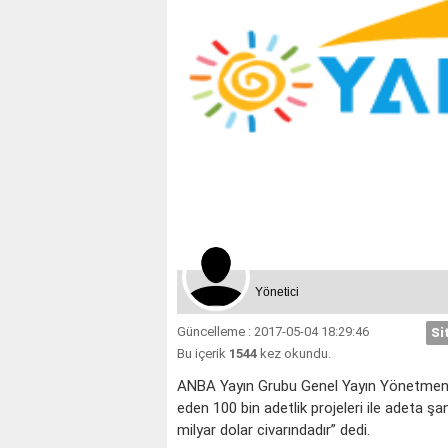
Yönetici
Güncelleme : 2017-05-04 18:29:46
Si
Bu içerik
1544
kez okundu.
ANBA Yayın Grubu Genel Yayın Yönetmeni
eden 100 bin adetlik projeleri ile adeta şa
milyar dolar civarındadır” dedi.