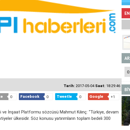
EN
AR
Tarih:
2017-05-04
Saat:
18:29:46
Bİ
te
Facebook
Tweetle
Google
0
0
0
+1
 ve İnşaat Platformu sözcüsü Mahmut Kılınç: “Türkiye, devam
ntiyeler ülkesidir. Söz konusu yatırımların toplam bedeli 300