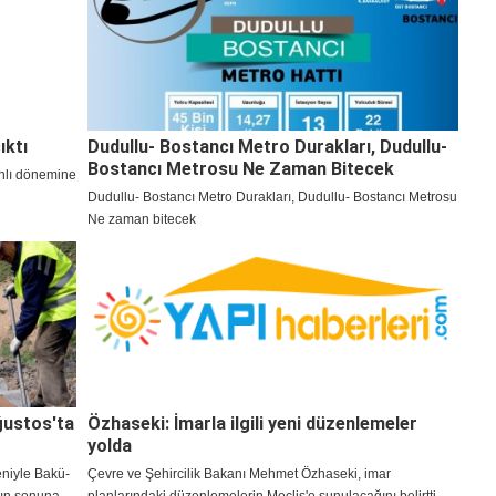
ıktı
Dudullu- Bostancı Metro Durakları, Dudullu-
Bostancı Metrosu Ne Zaman Bitecek
anlı dönemine
Dudullu- Bostancı Metro Durakları, Dudullu- Bostancı Metrosu
Ne zaman bitecek
ğustos'ta
Özhaseki: İmarla ilgili yeni düzenlemeler
yolda
niyle Bakü-
Çevre ve Şehircilik Bakanı Mehmet Özhaseki, imar