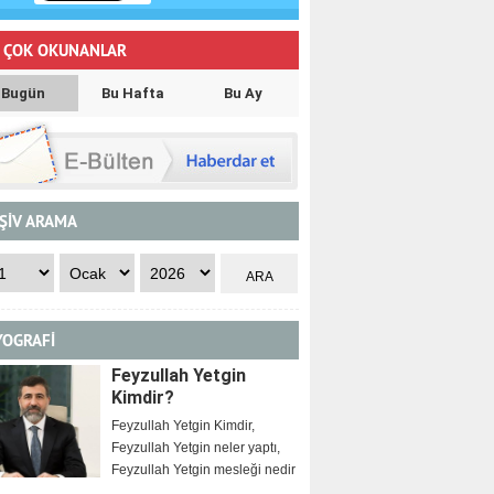
 ÇOK OKUNANLAR
Bugün
Bu Hafta
Bu Ay
ŞİV ARAMA
YOGRAFİ
Feyzullah Yetgin
Kimdir?
Feyzullah Yetgin Kimdir,
Feyzullah Yetgin neler yaptı,
Feyzullah Yetgin mesleği nedir