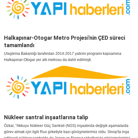
Halkapınar-Otogar Metro Projesi'nin ÇED süreci
tamamlandı
Ulaştırma Bakanlığı tarafından 2014-2017 yatırım programı kapsamına
Halkapınar-Otogar yer altı metrosu da dahil edilmişti.
Nükleer santral inşaatlarına talip
Özkal, "Akkuyu Nükleer Güç Santrali (NGS) inşaatında değişik aşamalarda
görev almak için ilgili Rus şirketiyle bazı görüşmelerimiz oldu. Sinop'ta inşa