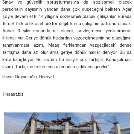
Sınav ve güvenlik soruşturmasıyla da sözleşmeli olacak
personelin sayısının yarıdan daha çok düşeceğini belirten Ağar
şöyle devam etti: “3 yıllığına sözleşmeli olacak çalışanlar. Burada
temel fark artık özel sektör değil, kamu çalışanın patronu olacak.
Ancak 3 yılın sonunda ne olacak, sözleşmenin yenilenmeme
ihtimali var. Geriye dönük haklardan vazgeçilmesinin ne olacağının
tanımlanması lazım. ‘Maaş farklarından vazgeçilecek’ dense
tartışma daha az olur ama geriye dönük haklar deniyor. Bu da
kafa karıştırıyor. Bu sistem bu haliyle çok tartışılır. Konuşulması
lazım. Tartışılan bölümlerin üzerinden gidilmesi gerekir.”
Hacer Boyacıoğlu, Hürriyet
1insaat.biz