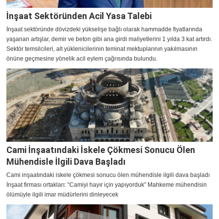
İnşaat Sektöründen Acil Yasa Talebi
İnşaat sektöründe dövizdeki yükselişe bağlı olarak hammadde fiyatlarında
yaşanan artışlar, demir ve beton gibi ana girdi maliyetlerini 1 yılda 3 kat artırdı.
Sektör temsilcileri, alt yüklenicilerinin teminat mektuplarının yakılmasının
önüne geçmesine yönelik acil eylem çağrısında bulundu.
Cami İnşaatındaki İskele Çökmesi Sonucu Ölen
Mühendisle İlgili Dava Başladı
Cami inşaatındaki iskele çökmesi sonucu ölen mühendisle ilgili dava başladı
İnşaat firması ortakları: “Camiyi hayır için yapıyorduk” Mahkeme mühendisin
ölümüyle ilgili imar müdürlerini dinleyecek