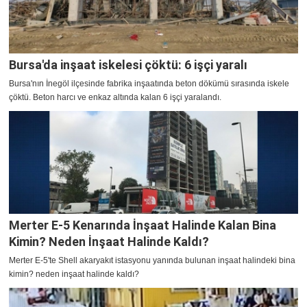
Bursa'da inşaat iskelesi çöktü: 6 işçi yaralı
Bursa'nın İnegöl ilçesinde fabrika inşaatında beton dökümü sırasında iskele
çöktü. Beton harcı ve enkaz altında kalan 6 işçi yaralandı.
Merter E-5 Kenarında İnşaat Halinde Kalan Bina
Kimin? Neden İnşaat Halinde Kaldı?
Merter E-5'te Shell akaryakıt istasyonu yanında bulunan inşaat halindeki bina
kimin? neden inşaat halinde kaldı?