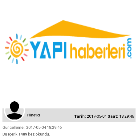
Yönetici
Tarih:
2017-05-04
Saat:
18:29:46
Güncelleme : 2017-05-04 18:29:46
Bu içerik
1489
kez okundu.