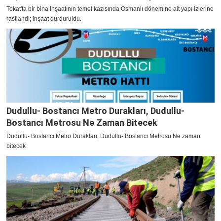
Tokat'ta bir bina inşaatının temel kazısında Osmanlı dönemine ait yapı izlerine
rastlandı; inşaat durduruldu.
Dudullu- Bostancı Metro Durakları, Dudullu-
Bostancı Metrosu Ne Zaman Bitecek
Dudullu- Bostancı Metro Durakları, Dudullu- Bostancı Metrosu Ne zaman
bitecek