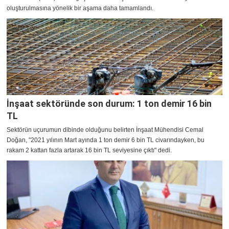
oluşturulmasına yönelik bir aşama daha tamamlandı.
İnşaat sektöründe son durum: 1 ton demir 16 bin
TL
Sektörün uçurumun dibinde olduğunu belirten İnşaat Mühendisi Cemal
Doğan, "2021 yılının Mart ayında 1 ton demir 6 bin TL civarındayken, bu
rakam 2 kattan fazla artarak 16 bin TL seviyesine çıktı" dedi.