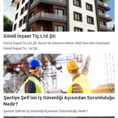
Gönül İnşaat Tiç.Ltd.Şti
Gönül İnşaat Tiç.Ltd.Şti. Huzur Ve Güvenin Adresi 1965 Den Berı Sizinleyiz
Gönül İnşaat Tiç. Ltd.Şti.
Şantiye Şefi’nin İş Güvenliği Açısından Sorumluluğu
Nedir?
Şantiye Şefi’nin İş Güvenliği Açısından Sorumluluğu Nedir?