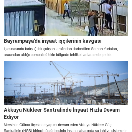
Bayrampaşa'da inşaat işçilerinin kavgası
İş esnasında tartıştığı bir çalışan tarafından darbedilen Serhan Yurtalan,
aracından aldığı pompalı tüfekle bölgede tehlikeli anlara sebep oldu.
Akkuyu Nükleer Santralinde İnşaat Hızla Devam
Ediyor
Mersin’in Gülnar ilçesinde yapımı devam eden Akkuyu Nükleer Güç
Santralinin (NGS) birinci güç ünitesinin inşaat sahasında su tahliye sisteminin