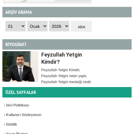
ARŞİV ARAMA
BİYOGRAFİ
Feyzullah Yetgin
Kimdir?
Feyzullah Yetgin Kimdir,
Feyzullah Yetgin neler yaptı,
Feyzullah Yetgin mesleği nedir
ÖZEL SAYFALAR
Veri Politikası
Kullanıcı Sözleşmesi
Gizlilik