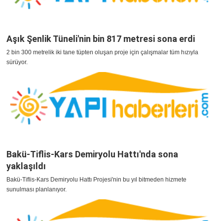
Aşık Şenlik Tüneli'nin bin 817 metresi sona erdi
2 bin 300 metrelik iki tane tüpten oluşan proje için çalışmalar tüm hızıyla
sürüyor.
Bakü-Tiflis-Kars Demiryolu Hattı'nda sona
yaklaşıldı
Bakü-Tiflis-Kars Demiryolu Hattı Projesi'nin bu yıl bitmeden hizmete
sunulması planlanıyor.