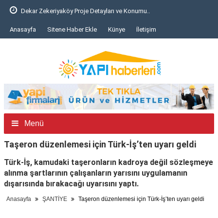
Dekar Zekeriyaköy Proje Detayları ve Konumu..
Anasayfa
Sitene Haber Ekle
Künye
İletişim
Menü
Taşeron düzenlemesi için Türk-İş’ten uyarı geldi
Türk-İş, kamudaki taşeronların kadroya değil sözleşmeye
alınma şartlarının çalışanların yarısını uygulamanın
dışarısında bırakacağı uyarısını yaptı.
Anasayfa
ŞANTİYE
Taşeron düzenlemesi için Türk-İş’ten uyarı geldi