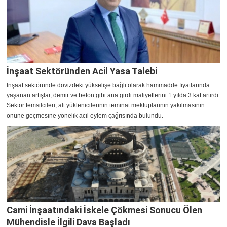
İnşaat Sektöründen Acil Yasa Talebi
İnşaat sektöründe dövizdeki yükselişe bağlı olarak hammadde fiyatlarında
yaşanan artışlar, demir ve beton gibi ana girdi maliyetlerini 1 yılda 3 kat artırdı.
Sektör temsilcileri, alt yüklenicilerinin teminat mektuplarının yakılmasının
önüne geçmesine yönelik acil eylem çağrısında bulundu.
Cami İnşaatındaki İskele Çökmesi Sonucu Ölen
Mühendisle İlgili Dava Başladı