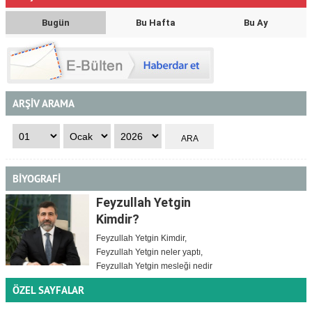
Bugün
Bu Hafta
Bu Ay
ARŞİV ARAMA
BİYOGRAFİ
Feyzullah Yetgin
Kimdir?
Feyzullah Yetgin Kimdir,
Feyzullah Yetgin neler yaptı,
Feyzullah Yetgin mesleği nedir
ÖZEL SAYFALAR