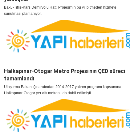
Bakü-Tiflis-Kars Demiryolu Hattı Projesi'nin bu yıl bitmeden hizmete
sunulması planlanıyor.
Halkapınar-Otogar Metro Projesi'nin ÇED süreci
tamamlandı
Ulaştırma Bakanlığı tarafından 2014-2017 yatırım programı kapsamına
Halkapınar-Otogar yer altı metrosu da dahil edilmişti.