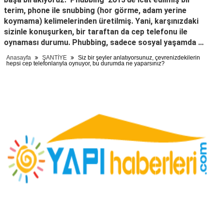
terim, phone ile snubbing (hor görme, adam yerine
koymama) kelimelerinden üretilmiş. Yani, karşınızdaki
sizinle konuşurken, bir taraftan da cep telefonu ile
oynaması durumu. Phubbing, sadece sosyal yaşamda …
Anasayfa
ŞANTİYE
Siz bir şeyler anlatıyorsunuz, çevrenizdekilerin
hepsi cep telefonlarıyla oynuyor, bu durumda ne yaparsınız?