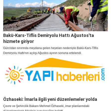
Bakü-Kars-Tiflis Demiryolu Hattı Ağustos'ta
hizmete giriyor
Gürcistan sınırında meydana gelen heyelan nedeniyle Bakü-Kars-Tiflis
Demiryolu Hattı'nın açılışı Ağustos ayının sonuna ertelendi.
Özhaseki: İmarla ilgili yeni düzenlemeler yolda
Çevre ve Şehircilik Bakanı Mehmet Özhaseki, imar planlarındaki