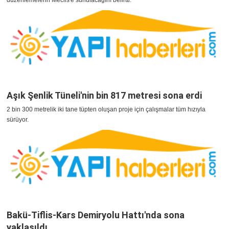
düzenlemelerin Meclis'e sunulacağını belirtti.
Aşık Şenlik Tüneli'nin bin 817 metresi sona erdi
2 bin 300 metrelik iki tane tüpten oluşan proje için çalışmalar tüm hızıyla
sürüyor.
Bakü-Tiflis-Kars Demiryolu Hattı'nda sona
yaklaşıldı