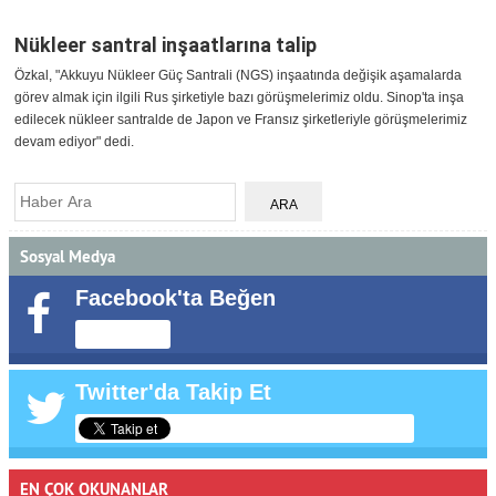
Nükleer santral inşaatlarına talip
Özkal, "Akkuyu Nükleer Güç Santrali (NGS) inşaatında değişik aşamalarda
görev almak için ilgili Rus şirketiyle bazı görüşmelerimiz oldu. Sinop'ta inşa
edilecek nükleer santralde de Japon ve Fransız şirketleriyle görüşmelerimiz
devam ediyor" dedi.
Sosyal Medya
Facebook'ta Beğen
Twitter'da Takip Et
EN ÇOK OKUNANLAR