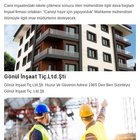
Cami inşaatındaki iskele çökmesi sonucu ölen mühendisle ilgili dava başladı
İnşaat firması ortakları: “Camiyi hayır için yapıyorduk” Mahkeme mühendisin
ölümüyle ilgili imar müdürlerini dinleyecek
Gönül İnşaat Tiç.Ltd.Şti
Gönül İnşaat Tiç.Ltd.Şti. Huzur Ve Güvenin Adresi 1965 Den Berı Sizinleyiz
Gönül İnşaat Tiç. Ltd.Şti.