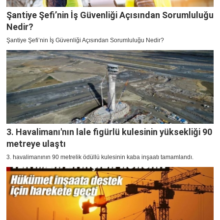
Şantiye Şefi’nin İş Güvenliği Açısından Sorumluluğu
Nedir?
Şantiye Şefi’nin İş Güvenliği Açısından Sorumluluğu Nedir?
3. Havalimanı'nın lale figürlü kulesinin yüksekliği 90
metreye ulaştı
3. havalimanının 90 metrelik ödüllü kulesinin kaba inşaatı tamamlandı.