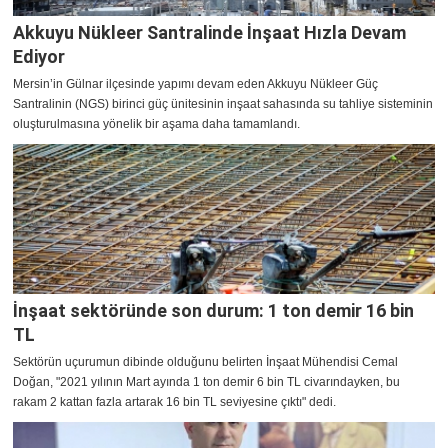
Akkuyu Nükleer Santralinde İnşaat Hızla Devam
Ediyor
Mersin’in Gülnar ilçesinde yapımı devam eden Akkuyu Nükleer Güç
Santralinin (NGS) birinci güç ünitesinin inşaat sahasında su tahliye sisteminin
oluşturulmasına yönelik bir aşama daha tamamlandı.
İnşaat sektöründe son durum: 1 ton demir 16 bin
TL
Sektörün uçurumun dibinde olduğunu belirten İnşaat Mühendisi Cemal
Doğan, "2021 yılının Mart ayında 1 ton demir 6 bin TL civarındayken, bu
rakam 2 kattan fazla artarak 16 bin TL seviyesine çıktı" dedi.