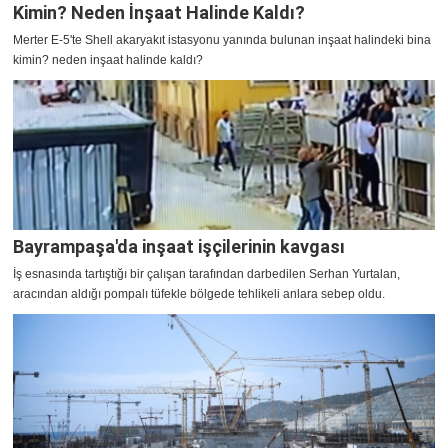
Kimin? Neden İnşaat Halinde Kaldı?
Merter E-5'te Shell akaryakıt istasyonu yanında bulunan inşaat halindeki bina
kimin? neden inşaat halinde kaldı?
Bayrampaşa'da inşaat işçilerinin kavgası
İş esnasında tartıştığı bir çalışan tarafından darbedilen Serhan Yurtalan,
aracından aldığı pompalı tüfekle bölgede tehlikeli anlara sebep oldu.