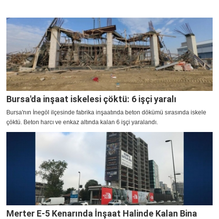
Bursa'da inşaat iskelesi çöktü: 6 işçi yaralı
Bursa'nın İnegöl ilçesinde fabrika inşaatında beton dökümü sırasında iskele
çöktü. Beton harcı ve enkaz altında kalan 6 işçi yaralandı.
Merter E-5 Kenarında İnşaat Halinde Kalan Bina