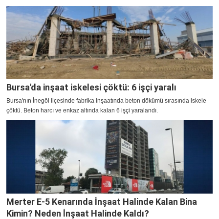
Bursa'da inşaat iskelesi çöktü: 6 işçi yaralı
Bursa'nın İnegöl ilçesinde fabrika inşaatında beton dökümü sırasında iskele
çöktü. Beton harcı ve enkaz altında kalan 6 işçi yaralandı.
Merter E-5 Kenarında İnşaat Halinde Kalan Bina
Kimin? Neden İnşaat Halinde Kaldı?