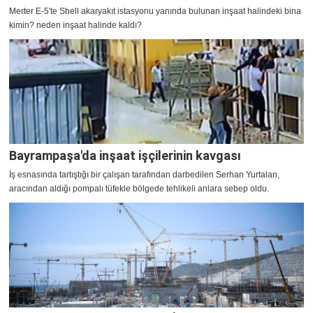
Merter E-5'te Shell akaryakıt istasyonu yanında bulunan inşaat halindeki bina
kimin? neden inşaat halinde kaldı?
Bayrampaşa'da inşaat işçilerinin kavgası
İş esnasında tartıştığı bir çalışan tarafından darbedilen Serhan Yurtalan,
aracından aldığı pompalı tüfekle bölgede tehlikeli anlara sebep oldu.