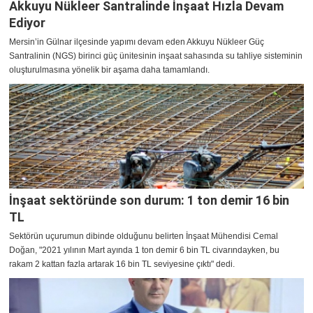
Akkuyu Nükleer Santralinde İnşaat Hızla Devam
Ediyor
Mersin’in Gülnar ilçesinde yapımı devam eden Akkuyu Nükleer Güç
Santralinin (NGS) birinci güç ünitesinin inşaat sahasında su tahliye sisteminin
oluşturulmasına yönelik bir aşama daha tamamlandı.
İnşaat sektöründe son durum: 1 ton demir 16 bin
TL
Sektörün uçurumun dibinde olduğunu belirten İnşaat Mühendisi Cemal
Doğan, "2021 yılının Mart ayında 1 ton demir 6 bin TL civarındayken, bu
rakam 2 kattan fazla artarak 16 bin TL seviyesine çıktı" dedi.