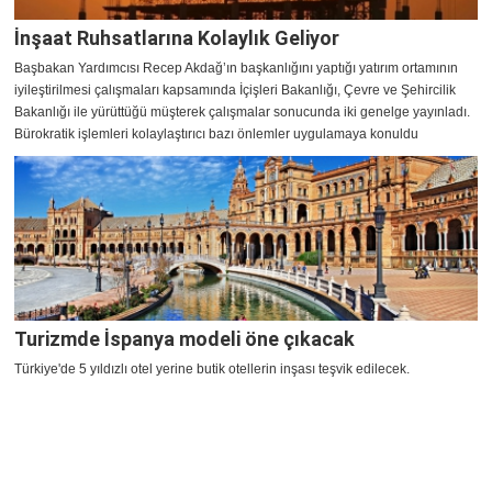
İnşaat Ruhsatlarına Kolaylık Geliyor
Başbakan Yardımcısı Recep Akdağ’ın başkanlığını yaptığı yatırım ortamının
iyileştirilmesi çalışmaları kapsamında İçişleri Bakanlığı, Çevre ve Şehircilik
Bakanlığı ile yürüttüğü müşterek çalışmalar sonucunda iki genelge yayınladı.
Bürokratik işlemleri kolaylaştırıcı bazı önlemler uygulamaya konuldu
Turizmde İspanya modeli öne çıkacak
Türkiye'de 5 yıldızlı otel yerine butik otellerin inşası teşvik edilecek.