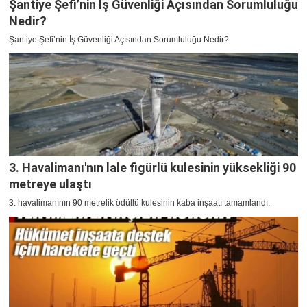
Şantiye Şefi’nin İş Güvenliği Açısından Sorumluluğu
Nedir?
Şantiye Şefi’nin İş Güvenliği Açısından Sorumluluğu Nedir?
3. Havalimanı'nın lale figürlü kulesinin yüksekliği 90
metreye ulaştı
3. havalimanının 90 metrelik ödüllü kulesinin kaba inşaatı tamamlandı.