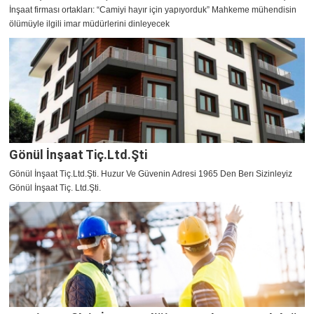
İnşaat firması ortakları: “Camiyi hayır için yapıyorduk” Mahkeme mühendisin
ölümüyle ilgili imar müdürlerini dinleyecek
Gönül İnşaat Tiç.Ltd.Şti
Gönül İnşaat Tiç.Ltd.Şti. Huzur Ve Güvenin Adresi 1965 Den Berı Sizinleyiz
Gönül İnşaat Tiç. Ltd.Şti.