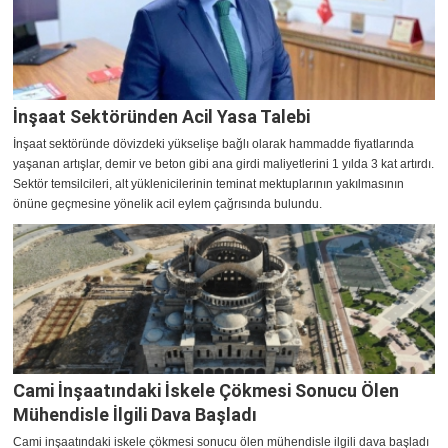
İnşaat Sektöründen Acil Yasa Talebi
İnşaat sektöründe dövizdeki yükselişe bağlı olarak hammadde fiyatlarında
yaşanan artışlar, demir ve beton gibi ana girdi maliyetlerini 1 yılda 3 kat artırdı.
Sektör temsilcileri, alt yüklenicilerinin teminat mektuplarının yakılmasının
önüne geçmesine yönelik acil eylem çağrısında bulundu.
Cami İnşaatındaki İskele Çökmesi Sonucu Ölen
Mühendisle İlgili Dava Başladı
Cami inşaatındaki iskele çökmesi sonucu ölen mühendisle ilgili dava başladı