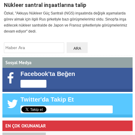
Nükleer santral inşaatlarına talip
Özkal, "Akkuyu Nükleer Güç Santrali (NGS) inşaatında değişik aşamalarda
görev almak için ilgili Rus şirketiyle bazı görüşmelerimiz oldu. Sinop'ta inşa
edilecek nükleer santralde de Japon ve Fransız şirketleriyle görüşmelerimiz
devam ediyor" dedi.
Sosyal Medya
Facebook'ta Beğen
Twitter'da Takip Et
EN ÇOK OKUNANLAR