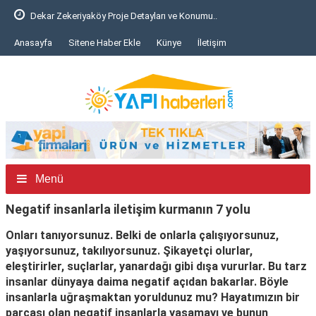
Dekar Zekeriyaköy Proje Detayları ve Konumu..
Anasayfa
Sitene Haber Ekle
Künye
İletişim
Menü
Negatif insanlarla iletişim kurmanın 7 yolu
Onları tanıyorsunuz. Belki de onlarla çalışıyorsunuz,
yaşıyorsunuz, takılıyorsunuz. Şikayetçi olurlar,
eleştirirler, suçlarlar, yanardağı gibi dışa vururlar. Bu tarz
insanlar dünyaya daima negatif açıdan bakarlar. Böyle
insanlarla uğraşmaktan yoruldunuz mu? Hayatımızın bir
parçası olan negatif insanlarla yaşamayı ve bunun