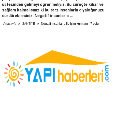
üstesinden gelmeyi öğrenmeliyiz. Bu süreçte kibar ve
sağlam kalmalısınız ki bu tarz insanlarla diyaloğunuzu
sürdürebilesiniz. Negatif insanlarla …
Anasayfa
ŞANTİYE
Negatif insanlarla iletişim kurmanın 7 yolu