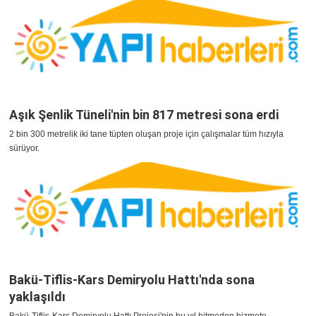
Aşık Şenlik Tüneli'nin bin 817 metresi sona erdi
2 bin 300 metrelik iki tane tüpten oluşan proje için çalışmalar tüm hızıyla
sürüyor.
Bakü-Tiflis-Kars Demiryolu Hattı'nda sona
yaklaşıldı