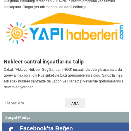
Ulaştırma Bakanlığı tarafından 2014-2017 yatırım programı kapsamına
Halkapınar-Otogar yer altı metrosu da dahil edilmişti.
Nükleer santral inşaatlarına talip
Özkal, "Akkuyu Nükleer Güç Santrali (NGS) inşaatında değişik aşamalarda
görev almak için ilgili Rus şirketiyle bazı görüşmelerimiz oldu. Sinop'ta inşa
edilecek nükleer santralde de Japon ve Fransız şirketleriyle görüşmelerimiz
devam ediyor" dedi.
Sosyal Medya
Facebook'ta Beğen