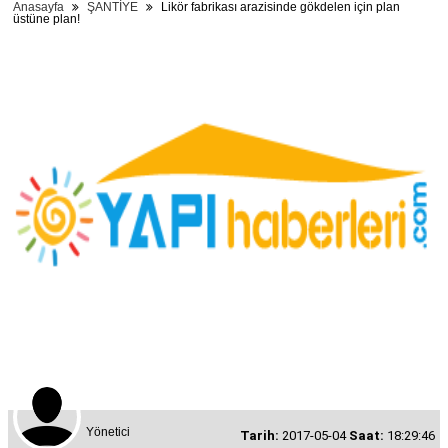
Anasayfa
ŞANTİYE
Likör fabrikası arazisinde gökdelen için plan
üstüne plan!
Yönetici
Tarih:
2017-05-04
Saat:
18:29:46