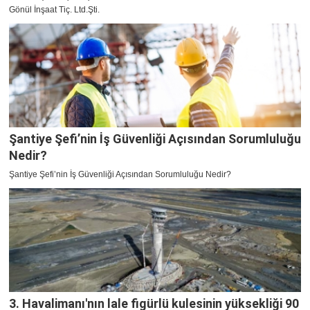
Gönül İnşaat Tiç. Ltd.Şti.
Şantiye Şefi’nin İş Güvenliği Açısından Sorumluluğu
Nedir?
Şantiye Şefi’nin İş Güvenliği Açısından Sorumluluğu Nedir?
3. Havalimanı'nın lale figürlü kulesinin yüksekliği 90