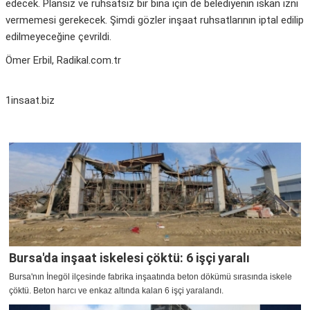
edecek. Plansız ve ruhsatsız bir bina için de belediyenin iskan izni
vermemesi gerekecek. Şimdi gözler inşaat ruhsatlarının iptal edilip
edilmeyeceğine çevrildi.
Ömer Erbil, Radikal.com.tr
1insaat.biz
Bursa'da inşaat iskelesi çöktü: 6 işçi yaralı
Bursa'nın İnegöl ilçesinde fabrika inşaatında beton dökümü sırasında iskele
çöktü. Beton harcı ve enkaz altında kalan 6 işçi yaralandı.