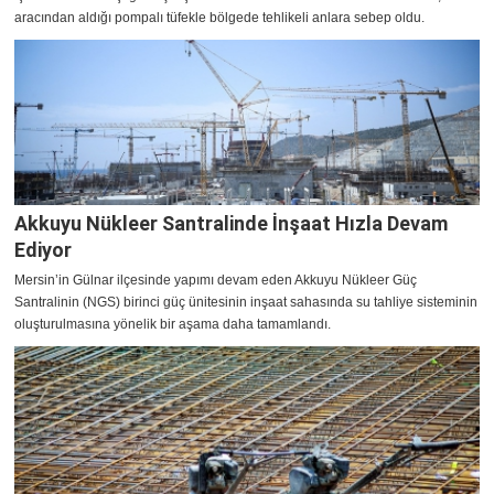
aracından aldığı pompalı tüfekle bölgede tehlikeli anlara sebep oldu.
Akkuyu Nükleer Santralinde İnşaat Hızla Devam
Ediyor
Mersin’in Gülnar ilçesinde yapımı devam eden Akkuyu Nükleer Güç
Santralinin (NGS) birinci güç ünitesinin inşaat sahasında su tahliye sisteminin
oluşturulmasına yönelik bir aşama daha tamamlandı.