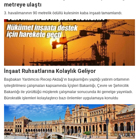
metreye ulaştı
3. havalimanının 90 metrelik ödüllü kulesinin kaba inşaatı tamamlandı.
İnşaat Ruhsatlarına Kolaylık Geliyor
Başbakan Yardımcısı Recep Akdağ’ın başkanlığını yaptığı yatırım ortamının
iyileştirilmesi çalışmaları kapsamında İçişleri Bakanlığı, Çevre ve Şehircilik
Bakanlığı ile yürüttüğü müşterek çalışmalar sonucunda iki genelge yayınladı.
Bürokratik işlemleri kolaylaştırıcı bazı önlemler uygulamaya konuldu