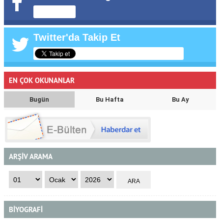
Twitter'da Takip Et
EN ÇOK OKUNANLAR
Bugün
Bu Hafta
Bu Ay
ARŞİV ARAMA
BİYOGRAFİ