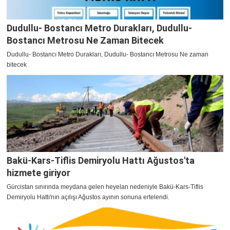
Dudullu- Bostancı Metro Durakları, Dudullu-
Bostancı Metrosu Ne Zaman Bitecek
Dudullu- Bostancı Metro Durakları, Dudullu- Bostancı Metrosu Ne zaman
bitecek
Bakü-Kars-Tiflis Demiryolu Hattı Ağustos'ta
hizmete giriyor
Gürcistan sınırında meydana gelen heyelan nedeniyle Bakü-Kars-Tiflis
Demiryolu Hattı'nın açılışı Ağustos ayının sonuna ertelendi.