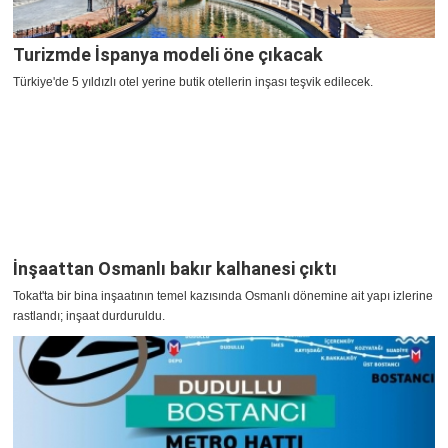
Turizmde İspanya modeli öne çıkacak
Türkiye'de 5 yıldızlı otel yerine butik otellerin inşası teşvik edilecek.
İnşaattan Osmanlı bakır kalhanesi çıktı
Tokat'ta bir bina inşaatının temel kazısında Osmanlı dönemine ait yapı izlerine
rastlandı; inşaat durduruldu.