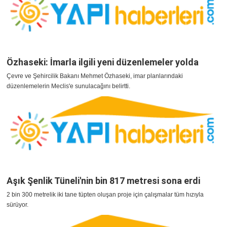
Özhaseki: İmarla ilgili yeni düzenlemeler yolda
Çevre ve Şehircilik Bakanı Mehmet Özhaseki, imar planlarındaki
düzenlemelerin Meclis'e sunulacağını belirtti.
Aşık Şenlik Tüneli'nin bin 817 metresi sona erdi
2 bin 300 metrelik iki tane tüpten oluşan proje için çalışmalar tüm hızıyla
sürüyor.