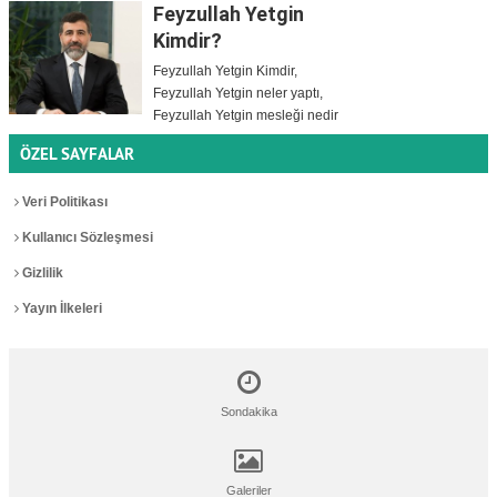
Feyzullah Yetgin
Kimdir?
Feyzullah Yetgin Kimdir,
Feyzullah Yetgin neler yaptı,
Feyzullah Yetgin mesleği nedir
ÖZEL SAYFALAR
Veri Politikası
Kullanıcı Sözleşmesi
Gizlilik
Yayın İlkeleri
Sondakika
Galeriler