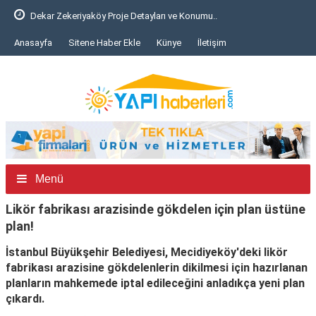
Dekar Zekeriyaköy Proje Detayları ve Konumu..
Anasayfa
Sitene Haber Ekle
Künye
İletişim
Menü
Likör fabrikası arazisinde gökdelen için plan üstüne
plan!
İstanbul Büyükşehir Belediyesi, Mecidiyeköy'deki likör
fabrikası arazisine gökdelenlerin dikilmesi için hazırlanan
planların mahkemede iptal edileceğini anladıkça yeni plan
çıkardı.