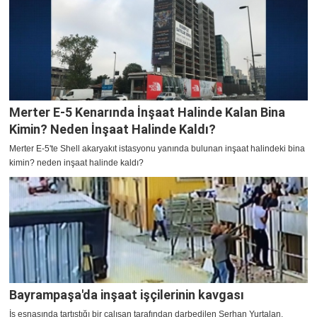
Merter E-5 Kenarında İnşaat Halinde Kalan Bina
Kimin? Neden İnşaat Halinde Kaldı?
Merter E-5'te Shell akaryakıt istasyonu yanında bulunan inşaat halindeki bina
kimin? neden inşaat halinde kaldı?
Bayrampaşa'da inşaat işçilerinin kavgası
İş esnasında tartıştığı bir çalışan tarafından darbedilen Serhan Yurtalan,