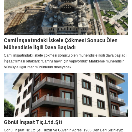
Cami İnşaatındaki İskele Çökmesi Sonucu Ölen
Mühendisle İlgili Dava Başladı
Cami inşaatındaki iskele çökmesi sonucu ölen mühendisle ilgili dava başladı
İnşaat firması ortakları: “Camiyi hayır için yapıyorduk” Mahkeme mühendisin
ölümüyle ilgili imar müdürlerini dinleyecek
Gönül İnşaat Tiç.Ltd.Şti
Gönül İnşaat Tiç.Ltd.Şti. Huzur Ve Güvenin Adresi 1965 Den Berı Sizinleyiz