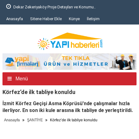
Dekar Zekeriyaköy Proje Detayları ve Konumu..
Anasayfa
Sitene Haber Ekle
Künye
İletişim
Menü
Körfez’de ilk tabliye konuldu
İzmit Körfez Geçişi Asma Köprüsü'nde çalışmalar hızla
ilerliyor. En son iki kule arasına ilk tabliye de yerleştirildi.
Anasayfa
ŞANTİYE
Körfez’de ilk tabliye konuldu