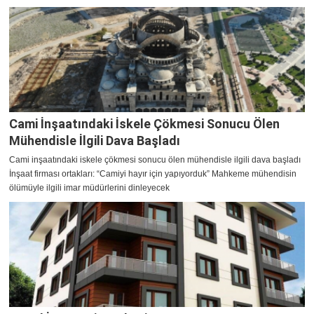
Cami İnşaatındaki İskele Çökmesi Sonucu Ölen
Mühendisle İlgili Dava Başladı
Cami inşaatındaki iskele çökmesi sonucu ölen mühendisle ilgili dava başladı
İnşaat firması ortakları: “Camiyi hayır için yapıyorduk” Mahkeme mühendisin
ölümüyle ilgili imar müdürlerini dinleyecek