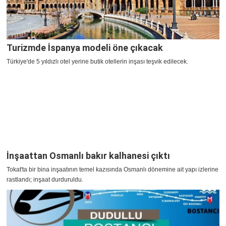
Turizmde İspanya modeli öne çıkacak
Türkiye'de 5 yıldızlı otel yerine butik otellerin inşası teşvik edilecek.
İnşaattan Osmanlı bakır kalhanesi çıktı
Tokat'ta bir bina inşaatının temel kazısında Osmanlı dönemine ait yapı izlerine
rastlandı; inşaat durduruldu.