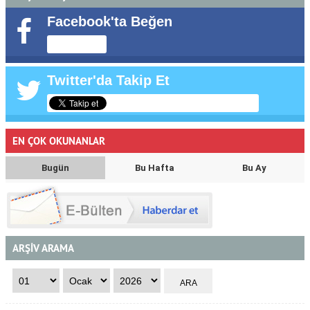
Facebook'ta Beğen
Twitter'da Takip Et
EN ÇOK OKUNANLAR
Bugün
Bu Hafta
Bu Ay
ARŞİV ARAMA