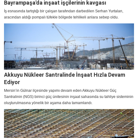
Bayrampaşa'da inşaat işçilerinin kavgası
İş esnasında tartıştığı bir çalışan tarafından darbedilen Serhan Yurtalan,
aracından aldığı pompalı tüfekle bölgede tehlikeli anlara sebep oldu.
Akkuyu Nükleer Santralinde İnşaat Hızla Devam
Ediyor
Mersin’in Gülnar ilçesinde yapımı devam eden Akkuyu Nükleer Güç
Santralinin (NGS) birinci güç ünitesinin inşaat sahasında su tahliye sisteminin
oluşturulmasına yönelik bir aşama daha tamamlandı.