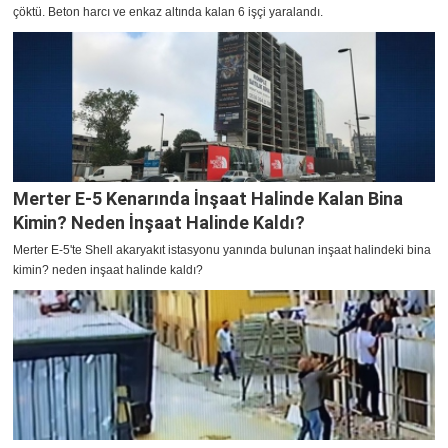
çöktü. Beton harcı ve enkaz altında kalan 6 işçi yaralandı.
Merter E-5 Kenarında İnşaat Halinde Kalan Bina
Kimin? Neden İnşaat Halinde Kaldı?
Merter E-5'te Shell akaryakıt istasyonu yanında bulunan inşaat halindeki bina
kimin? neden inşaat halinde kaldı?