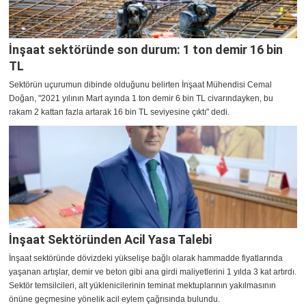
İnşaat sektöründe son durum: 1 ton demir 16 bin
TL
Sektörün uçurumun dibinde olduğunu belirten İnşaat Mühendisi Cemal
Doğan, "2021 yılının Mart ayında 1 ton demir 6 bin TL civarındayken, bu
rakam 2 kattan fazla artarak 16 bin TL seviyesine çıktı" dedi.
İnşaat Sektöründen Acil Yasa Talebi
İnşaat sektöründe dövizdeki yükselişe bağlı olarak hammadde fiyatlarında
yaşanan artışlar, demir ve beton gibi ana girdi maliyetlerini 1 yılda 3 kat artırdı.
Sektör temsilcileri, alt yüklenicilerinin teminat mektuplarının yakılmasının
önüne geçmesine yönelik acil eylem çağrısında bulundu.