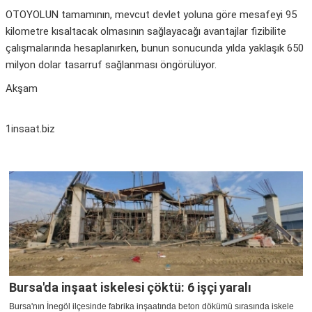
OTOYOLUN tamamının, mevcut devlet yoluna göre mesafeyi 95
kilometre kısaltacak olmasının sağlayacağı avantajlar fizibilite
çalışmalarında hesaplanırken, bunun sonucunda yılda yaklaşık 650
milyon dolar tasarruf sağlanması öngörülüyor.
Akşam
1insaat.biz
Bursa'da inşaat iskelesi çöktü: 6 işçi yaralı
Bursa'nın İnegöl ilçesinde fabrika inşaatında beton dökümü sırasında iskele