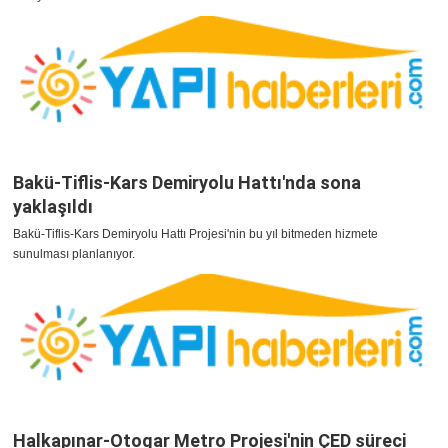
Bakü-Tiflis-Kars Demiryolu Hattı'nda sona
yaklaşıldı
Bakü-Tiflis-Kars Demiryolu Hattı Projesi'nin bu yıl bitmeden hizmete
sunulması planlanıyor.
Halkapınar-Otogar Metro Projesi'nin ÇED süreci