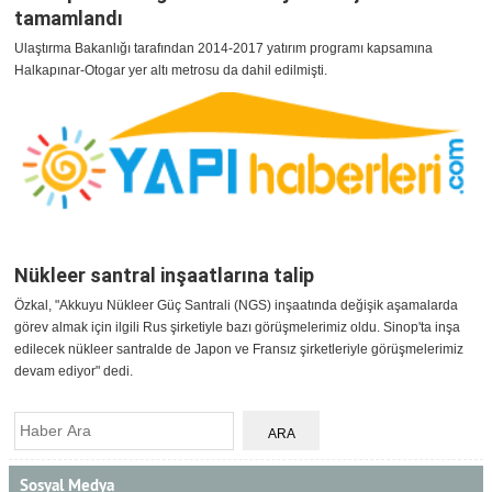
tamamlandı
Ulaştırma Bakanlığı tarafından 2014-2017 yatırım programı kapsamına
Halkapınar-Otogar yer altı metrosu da dahil edilmişti.
Nükleer santral inşaatlarına talip
Özkal, "Akkuyu Nükleer Güç Santrali (NGS) inşaatında değişik aşamalarda
görev almak için ilgili Rus şirketiyle bazı görüşmelerimiz oldu. Sinop'ta inşa
edilecek nükleer santralde de Japon ve Fransız şirketleriyle görüşmelerimiz
devam ediyor" dedi.
Sosyal Medya