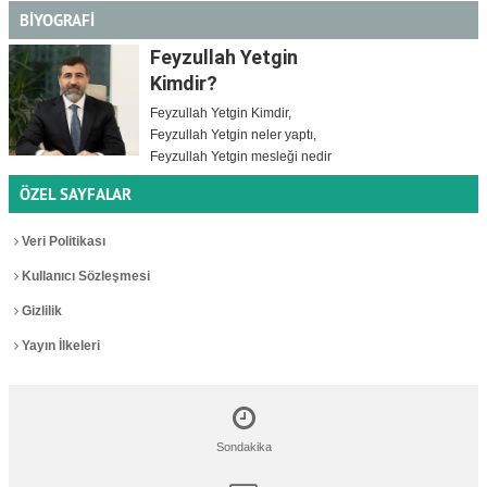
BİYOGRAFİ
Feyzullah Yetgin
Kimdir?
Feyzullah Yetgin Kimdir,
Feyzullah Yetgin neler yaptı,
Feyzullah Yetgin mesleği nedir
ÖZEL SAYFALAR
Veri Politikası
Kullanıcı Sözleşmesi
Gizlilik
Yayın İlkeleri
Sondakika