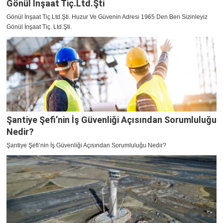
Gönül İnşaat Tiç.Ltd.Şti
Gönül İnşaat Tiç.Ltd.Şti. Huzur Ve Güvenin Adresi 1965 Den Berı Sizinleyiz
Gönül İnşaat Tiç. Ltd.Şti.
Şantiye Şefi’nin İş Güvenliği Açısından Sorumluluğu
Nedir?
Şantiye Şefi’nin İş Güvenliği Açısından Sorumluluğu Nedir?