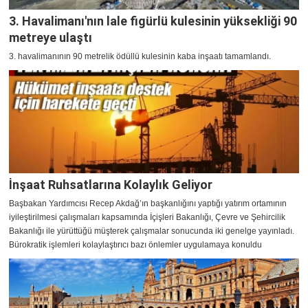
3. Havalimanı'nın lale figürlü kulesinin yüksekliği 90
metreye ulaştı
3. havalimanının 90 metrelik ödüllü kulesinin kaba inşaatı tamamlandı.
İnşaat Ruhsatlarına Kolaylık Geliyor
Başbakan Yardımcısı Recep Akdağ’ın başkanlığını yaptığı yatırım ortamının
iyileştirilmesi çalışmaları kapsamında İçişleri Bakanlığı, Çevre ve Şehircilik
Bakanlığı ile yürüttüğü müşterek çalışmalar sonucunda iki genelge yayınladı.
Bürokratik işlemleri kolaylaştırıcı bazı önlemler uygulamaya konuldu