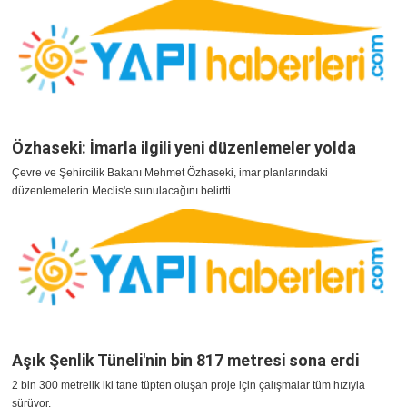
Özhaseki: İmarla ilgili yeni düzenlemeler yolda
Çevre ve Şehircilik Bakanı Mehmet Özhaseki, imar planlarındaki
düzenlemelerin Meclis'e sunulacağını belirtti.
Aşık Şenlik Tüneli'nin bin 817 metresi sona erdi
2 bin 300 metrelik iki tane tüpten oluşan proje için çalışmalar tüm hızıyla
sürüyor.