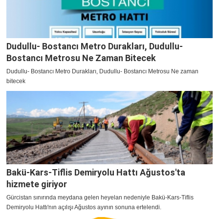
Dudullu- Bostancı Metro Durakları, Dudullu-
Bostancı Metrosu Ne Zaman Bitecek
Dudullu- Bostancı Metro Durakları, Dudullu- Bostancı Metrosu Ne zaman
bitecek
Bakü-Kars-Tiflis Demiryolu Hattı Ağustos'ta
hizmete giriyor
Gürcistan sınırında meydana gelen heyelan nedeniyle Bakü-Kars-Tiflis
Demiryolu Hattı'nın açılışı Ağustos ayının sonuna ertelendi.