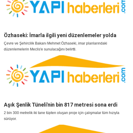
Özhaseki: İmarla ilgili yeni düzenlemeler yolda
Çevre ve Şehircilik Bakanı Mehmet Özhaseki, imar planlarındaki
düzenlemelerin Meclis'e sunulacağını belirtti.
Aşık Şenlik Tüneli'nin bin 817 metresi sona erdi
2 bin 300 metrelik iki tane tüpten oluşan proje için çalışmalar tüm hızıyla
sürüyor.