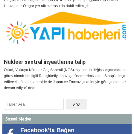
Ulaştırma Bakanlığı tarafından 2014-2017 yatırım programı kapsamına
Halkapınar-Otogar yer altı metrosu da dahil edilmişti.
Nükleer santral inşaatlarına talip
Özkal, "Akkuyu Nükleer Güç Santrali (NGS) inşaatında değişik aşamalarda
görev almak için ilgili Rus şirketiyle bazı görüşmelerimiz oldu. Sinop'ta inşa
edilecek nükleer santralde de Japon ve Fransız şirketleriyle görüşmelerimiz
devam ediyor" dedi.
Sosyal Medya
Facebook'ta Beğen