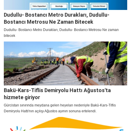
Dudullu- Bostancı Metro Durakları, Dudullu-
Bostancı Metrosu Ne Zaman Bitecek
Dudullu- Bostancı Metro Durakları, Dudullu- Bostancı Metrosu Ne zaman
bitecek
Bakü-Kars-Tiflis Demiryolu Hattı Ağustos'ta
hizmete giriyor
Gürcistan sınırında meydana gelen heyelan nedeniyle Bakü-Kars-Tiflis
Demiryolu Hattı'nın açılışı Ağustos ayının sonuna ertelendi.