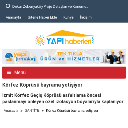
Dekar Zekeriyaköy Proje Detayları ve Konumu..
Anasayfa
Sitene Haber Ekle
Künye
İletişim
Menü
Körfez Köprüsü bayrama yetişiyor
İzmit Körfez Geçiş Köprüsü asfaltlama öncesi
paslanmayı önleyen özel izolasyon boyalarıyla kaplanıyor.
Anasayfa
ŞANTİYE
Körfez Köprüsü bayrama yetişiyor