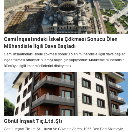
Cami İnşaatındaki İskele Çökmesi Sonucu Ölen
Mühendisle İlgili Dava Başladı
Cami inşaatındaki iskele çökmesi sonucu ölen mühendisle ilgili dava başladı
İnşaat firması ortakları: “Camiyi hayır için yapıyorduk” Mahkeme mühendisin
ölümüyle ilgili imar müdürlerini dinleyecek
Gönül İnşaat Tiç.Ltd.Şti
Gönül İnşaat Tiç.Ltd.Şti. Huzur Ve Güvenin Adresi 1965 Den Berı Sizinleyiz