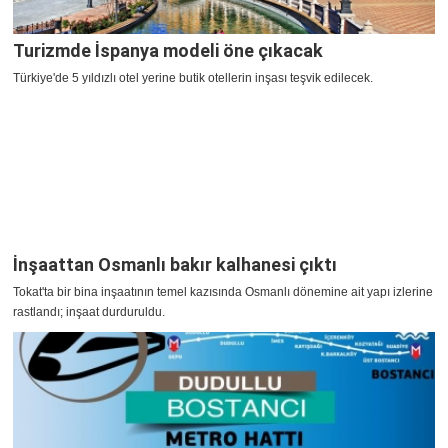
Turizmde İspanya modeli öne çıkacak
Türkiye'de 5 yıldızlı otel yerine butik otellerin inşası teşvik edilecek.
İnşaattan Osmanlı bakır kalhanesi çıktı
Tokat'ta bir bina inşaatının temel kazısında Osmanlı dönemine ait yapı izlerine
rastlandı; inşaat durduruldu.