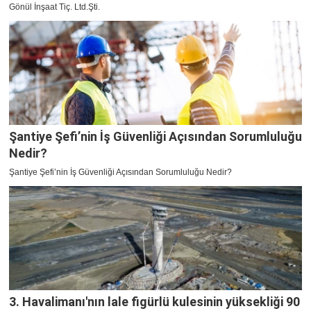
Gönül İnşaat Tiç. Ltd.Şti.
Şantiye Şefi’nin İş Güvenliği Açısından Sorumluluğu
Nedir?
Şantiye Şefi’nin İş Güvenliği Açısından Sorumluluğu Nedir?
3. Havalimanı'nın lale figürlü kulesinin yüksekliği 90