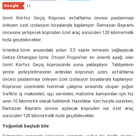
Google
+1
İzmit Körfez Geçiş Köprüsü asfaltlama öncesi paslanmayı
önleyen özel izolasyon boyalarıyla kaplanıyor. Ramazan Bayramı
öncesine yetişecek köprüden özel araç sürücüleri 120 kilometrelik
hızla geçebilecekler.
İstanbul-İzmir arasındaki yolun 3,5 saate inmesini sağlayacak
Gebze-Orhangazi-İzmir Otoyol Projesi’nin en önemli ayağı olan
İzmit Körfez Geçiş köprüsünde sona yaklaşılıyor. Tabliyelerin
yerine yerleştirilmesinin ardından köprünün üzeri, asfaltlama
öncesi paslanmayı önleyen özel izolasyon boyalarıyla kaplanıyor.
Köprünün üzerindeki hummalı çalışma sırasında oluşan yoğun
trafikte iş makineleri, işçi servisleri, malzeme kamyonları için hız
sınırı 10 kilometre olarak belirlendi. Hazırlıklar tüm hızıyla sürerken,
Ramazan Bayramı öncesi açılacak köprüden ise özel araç
sürücüleri 120 kilometrelik hızla geçebilecekler.
Yoğunluk başladı bile