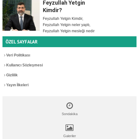
Feyzullah Yetgin
Kimdir?
Feyzullah Yetgin Kimdir,
Feyzullah Yetgin neler yaptı,
Feyzullah Yetgin mesleği nedir
ÖZEL SAYFALAR
Veri Politikası
Kullanıcı Sözleşmesi
Gizlilik
Yayın İlkeleri
Sondakika
Galeriler