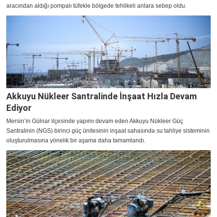
aracından aldığı pompalı tüfekle bölgede tehlikeli anlara sebep oldu.
Akkuyu Nükleer Santralinde İnşaat Hızla Devam
Ediyor
Mersin’in Gülnar ilçesinde yapımı devam eden Akkuyu Nükleer Güç
Santralinin (NGS) birinci güç ünitesinin inşaat sahasında su tahliye sisteminin
oluşturulmasına yönelik bir aşama daha tamamlandı.