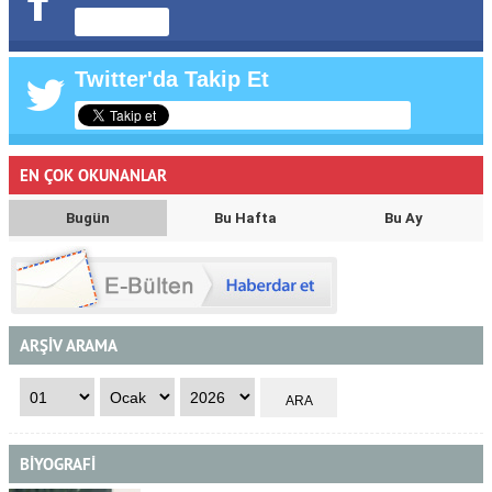
Twitter'da Takip Et
EN ÇOK OKUNANLAR
Bugün
Bu Hafta
Bu Ay
ARŞİV ARAMA
BİYOGRAFİ