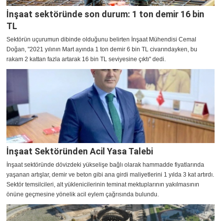
İnşaat sektöründe son durum: 1 ton demir 16 bin
TL
Sektörün uçurumun dibinde olduğunu belirten İnşaat Mühendisi Cemal
Doğan, "2021 yılının Mart ayında 1 ton demir 6 bin TL civarındayken, bu
rakam 2 kattan fazla artarak 16 bin TL seviyesine çıktı" dedi.
İnşaat Sektöründen Acil Yasa Talebi
İnşaat sektöründe dövizdeki yükselişe bağlı olarak hammadde fiyatlarında
yaşanan artışlar, demir ve beton gibi ana girdi maliyetlerini 1 yılda 3 kat artırdı.
Sektör temsilcileri, alt yüklenicilerinin teminat mektuplarının yakılmasının
önüne geçmesine yönelik acil eylem çağrısında bulundu.