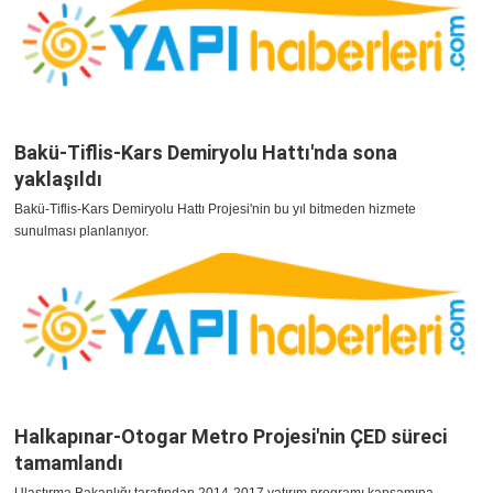
Bakü-Tiflis-Kars Demiryolu Hattı'nda sona
yaklaşıldı
Bakü-Tiflis-Kars Demiryolu Hattı Projesi'nin bu yıl bitmeden hizmete
sunulması planlanıyor.
Halkapınar-Otogar Metro Projesi'nin ÇED süreci
tamamlandı