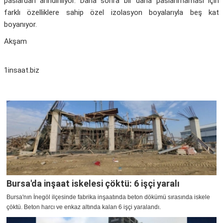
paslardan arındırılıyor. Daha sonra bir daha paslanmaması için
farklı özelliklere sahip özel izolasyon boyalarıyla beş kat
boyanıyor.
Akşam
1insaat.biz
Bursa'da inşaat iskelesi çöktü: 6 işçi yaralı
Bursa'nın İnegöl ilçesinde fabrika inşaatında beton dökümü sırasında iskele
çöktü. Beton harcı ve enkaz altında kalan 6 işçi yaralandı.