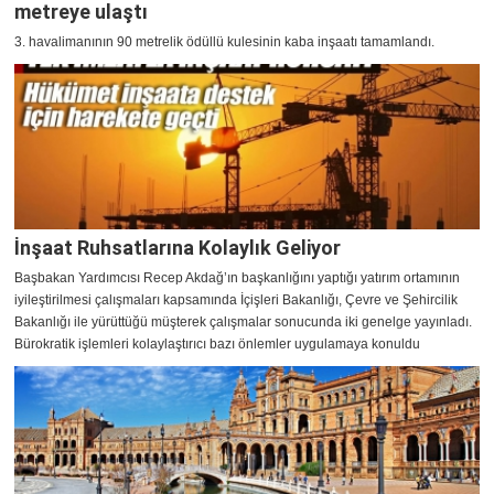
metreye ulaştı
3. havalimanının 90 metrelik ödüllü kulesinin kaba inşaatı tamamlandı.
İnşaat Ruhsatlarına Kolaylık Geliyor
Başbakan Yardımcısı Recep Akdağ’ın başkanlığını yaptığı yatırım ortamının
iyileştirilmesi çalışmaları kapsamında İçişleri Bakanlığı, Çevre ve Şehircilik
Bakanlığı ile yürüttüğü müşterek çalışmalar sonucunda iki genelge yayınladı.
Bürokratik işlemleri kolaylaştırıcı bazı önlemler uygulamaya konuldu