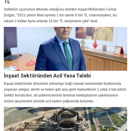
TL
Sektörün uçurumun dibinde olduğunu belirten İnşaat Mühendisi Cemal
Doğan, "2021 yılının Mart ayında 1 ton demir 6 bin TL civarındayken, bu
rakam 2 kattan fazla artarak 16 bin TL seviyesine çıktı" dedi.
İnşaat Sektöründen Acil Yasa Talebi
İnşaat sektöründe dövizdeki yükselişe bağlı olarak hammadde fiyatlarında
yaşanan artışlar, demir ve beton gibi ana girdi maliyetlerini 1 yılda 3 kat artırdı.
Sektör temsilcileri, alt yüklenicilerinin teminat mektuplarının yakılmasının
önüne geçmesine yönelik acil eylem çağrısında bulundu.