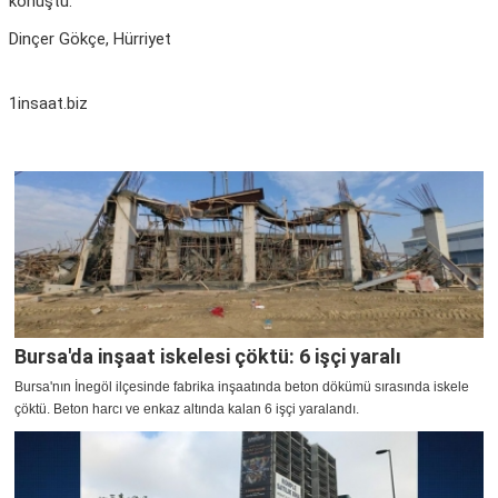
konuştu.
Dinçer Gökçe, Hürriyet
1insaat.biz
Bursa'da inşaat iskelesi çöktü: 6 işçi yaralı
Bursa'nın İnegöl ilçesinde fabrika inşaatında beton dökümü sırasında iskele
çöktü. Beton harcı ve enkaz altında kalan 6 işçi yaralandı.