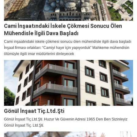
Cami İnşaatındaki İskele Çökmesi Sonucu Ölen
Mühendisle İlgili Dava Başladı
Cami inşaatındaki iskele çökmesi sonucu ölen mühendisle ilgili dava başladı
İnşaat firması ortakları: “Camiyi hayır için yapıyorduk” Mahkeme mühendisin
ölümüyle ilgili imar müdürlerini dinleyecek
Gönül İnşaat Tiç.Ltd.Şti
Gönül İnşaat Tiç.Ltd.Şti. Huzur Ve Güvenin Adresi 1965 Den Berı Sizinleyiz
Gönül İnşaat Tiç. Ltd.Şti.