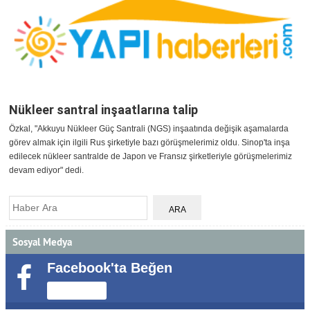
Nükleer santral inşaatlarına talip
Özkal, "Akkuyu Nükleer Güç Santrali (NGS) inşaatında değişik aşamalarda
görev almak için ilgili Rus şirketiyle bazı görüşmelerimiz oldu. Sinop'ta inşa
edilecek nükleer santralde de Japon ve Fransız şirketleriyle görüşmelerimiz
devam ediyor" dedi.
Sosyal Medya
Facebook'ta Beğen