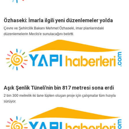
Özhaseki: İmarla ilgili yeni düzenlemeler yolda
Çevre ve Şehircilik Bakanı Mehmet Özhaseki, imar planlarındaki
düzenlemelerin Meclis'e sunulacağını belirtti.
Aşık Şenlik Tüneli'nin bin 817 metresi sona erdi
2 bin 300 metrelik iki tane tüpten oluşan proje için çalışmalar tüm hızıyla
sürüyor.