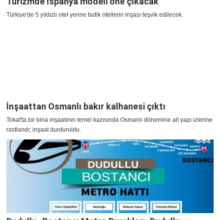
Turizmde İspanya modeli öne çıkacak
Türkiye'de 5 yıldızlı otel yerine butik otellerin inşası teşvik edilecek.
İnşaattan Osmanlı bakır kalhanesi çıktı
Tokat'ta bir bina inşaatının temel kazısında Osmanlı dönemine ait yapı izlerine
rastlandı; inşaat durduruldu.