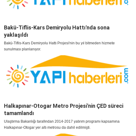
Bakü-Tiflis-Kars Demiryolu Hattı'nda sona
yaklaşıldı
Bakü-Tiflis-Kars Demiryolu Hattı Projesi'nin bu yıl bitmeden hizmete
sunulması planlanıyor.
Halkapınar-Otogar Metro Projesi'nin ÇED süreci
tamamlandı
Ulaştırma Bakanlığı tarafından 2014-2017 yatırım programı kapsamına
Halkapınar-Otogar yer altı metrosu da dahil edilmişti.