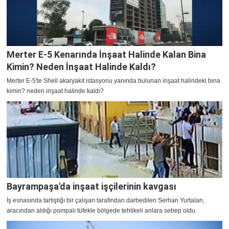
Merter E-5 Kenarında İnşaat Halinde Kalan Bina
Kimin? Neden İnşaat Halinde Kaldı?
Merter E-5'te Shell akaryakıt istasyonu yanında bulunan inşaat halindeki bina
kimin? neden inşaat halinde kaldı?
Bayrampaşa'da inşaat işçilerinin kavgası
İş esnasında tartıştığı bir çalışan tarafından darbedilen Serhan Yurtalan,
aracından aldığı pompalı tüfekle bölgede tehlikeli anlara sebep oldu.