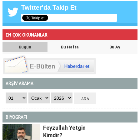
Twitter'da Takip Et
EN ÇOK OKUNANLAR
Bugün
Bu Hafta
Bu Ay
ARŞİV ARAMA
BİYOGRAFİ
Feyzullah Yetgin
Kimdir?