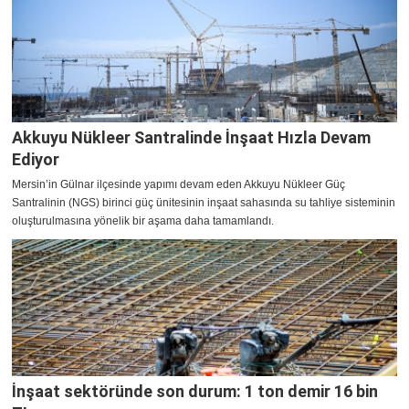
Akkuyu Nükleer Santralinde İnşaat Hızla Devam
Ediyor
Mersin’in Gülnar ilçesinde yapımı devam eden Akkuyu Nükleer Güç
Santralinin (NGS) birinci güç ünitesinin inşaat sahasında su tahliye sisteminin
oluşturulmasına yönelik bir aşama daha tamamlandı.
İnşaat sektöründe son durum: 1 ton demir 16 bin