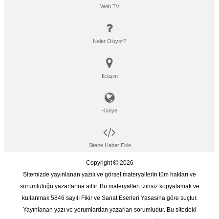
Web TV
Neler Oluyor?
İletişim
Künye
Sitene Haber Ekle
Copyright
2026
Sitemizde yayınlanan yazılı ve görsel materyallerin tüm hakları ve
sorumluluğu yazarlarına aittir. Bu materyalleri izinsiz kopyalamak ve
kullanmak 5846 sayılı Fikir ve Sanat Eserleri Yasasına göre suçtur.
Yayınlanan yazı ve yorumlardan yazarları sorumludur. Bu sitedeki