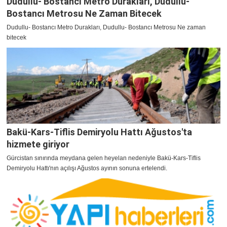
Dudullu- Bostancı Metro Durakları, Dudullu-
Bostancı Metrosu Ne Zaman Bitecek
Dudullu- Bostancı Metro Durakları, Dudullu- Bostancı Metrosu Ne zaman
bitecek
Bakü-Kars-Tiflis Demiryolu Hattı Ağustos'ta
hizmete giriyor
Gürcistan sınırında meydana gelen heyelan nedeniyle Bakü-Kars-Tiflis
Demiryolu Hattı'nın açılışı Ağustos ayının sonuna ertelendi.