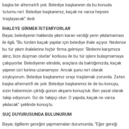
başka bir alternatifi yok. Belediye başkanının da bu konuda
tutumu net. Belediye başkanımız, kaçak ne varsa hepsini
traşlayacak” dedi.
İHALEYE GİRMEK İSTEMİYORLAR
Bayar, belediyenin hakkında yıkım kararı verdiği yerin yıkılamaması
ile ilgili, “Bu türden kaçak yapılar için belediye ihale açıyor. Nedense
bu tür yıkım ihalelerine hiçbir firma gelmiyor. ‘Birilerini karşımıza
alırız, bize düşman olurlar’ korkusu ile bu tür işlere bulaşmamaya
çalışıyorlar. Belediyenin elindeki, araçlara da baktığımızda, kaçak
yapının üst katına uzanamıyor. Ancak şunu net olarak
söylüyorum. Belediye başkanımız orayı traşlamak zorunda. Zaten
başka alternatifi de yok. Belediye başkanımız ile de bu konuyu,
sizin haberinizin çıktığı günün akşamı konuştuk. Ben yasal olarak
takip ediyorum. Siz de takipçi olun. O yapıda, kaçak ne varsa
yıkılacak” şeklinde konuştu.
SUÇ DUYURUSUNDA BULUNURUM
Bayar, ilgililerin gereğini yapmamaları durumunda, “Eğer gereği