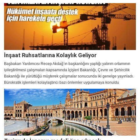
İnşaat Ruhsatlarına Kolaylık Geliyor
Başbakan Yardımcısı Recep Akdağ’ın başkanlığını yaptığı yatırım ortamının
iyileştirilmesi çalışmaları kapsamında İçişleri Bakanlığı, Çevre ve Şehircilik
Bakanlığı ile yürüttüğü müşterek çalışmalar sonucunda iki genelge yayınladı.
Bürokratik işlemleri kolaylaştırıcı bazı önlemler uygulamaya konuldu