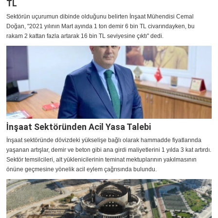
TL
Sektörün uçurumun dibinde olduğunu belirten İnşaat Mühendisi Cemal
Doğan, "2021 yılının Mart ayında 1 ton demir 6 bin TL civarındayken, bu
rakam 2 kattan fazla artarak 16 bin TL seviyesine çıktı" dedi.
İnşaat Sektöründen Acil Yasa Talebi
İnşaat sektöründe dövizdeki yükselişe bağlı olarak hammadde fiyatlarında
yaşanan artışlar, demir ve beton gibi ana girdi maliyetlerini 1 yılda 3 kat artırdı.
Sektör temsilcileri, alt yüklenicilerinin teminat mektuplarının yakılmasının
önüne geçmesine yönelik acil eylem çağrısında bulundu.