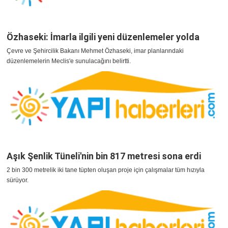
Özhaseki: İmarla ilgili yeni düzenlemeler yolda
Çevre ve Şehircilik Bakanı Mehmet Özhaseki, imar planlarındaki
düzenlemelerin Meclis'e sunulacağını belirtti.
Aşık Şenlik Tüneli'nin bin 817 metresi sona erdi
2 bin 300 metrelik iki tane tüpten oluşan proje için çalışmalar tüm hızıyla
sürüyor.