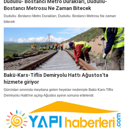
Dudullu- Bostancı Metro Durakları, Dudullu-
Bostancı Metrosu Ne Zaman Bitecek
Dudullu- Bostancı Metro Durakları, Dudullu- Bostancı Metrosu Ne zaman
bitecek
Bakü-Kars-Tiflis Demiryolu Hattı Ağustos'ta
hizmete giriyor
Gürcistan sınırında meydana gelen heyelan nedeniyle Bakü-Kars-Tiflis
Demiryolu Hattı'nın açılışı Ağustos ayının sonuna ertelendi.