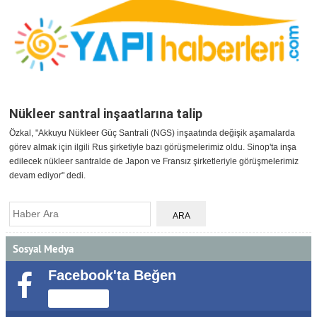
Nükleer santral inşaatlarına talip
Özkal, "Akkuyu Nükleer Güç Santrali (NGS) inşaatında değişik aşamalarda
görev almak için ilgili Rus şirketiyle bazı görüşmelerimiz oldu. Sinop'ta inşa
edilecek nükleer santralde de Japon ve Fransız şirketleriyle görüşmelerimiz
devam ediyor" dedi.
Sosyal Medya
Facebook'ta Beğen