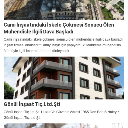
Cami İnşaatındaki İskele Çökmesi Sonucu Ölen
Mühendisle İlgili Dava Başladı
Cami inşaatındaki iskele çökmesi sonucu ölen mühendisle ilgili dava başladı
İnşaat firması ortakları: “Camiyi hayır için yapıyorduk” Mahkeme mühendisin
ölümüyle ilgili imar müdürlerini dinleyecek
Gönül İnşaat Tiç.Ltd.Şti
Gönül İnşaat Tiç.Ltd.Şti. Huzur Ve Güvenin Adresi 1965 Den Berı Sizinleyiz
Gönül İnşaat Tiç. Ltd.Şti.