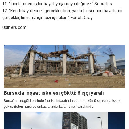
11. “İncelenmemiş bir hayat yaşamaya değmez.” Socrates
12. “Kendi hayallerinizi gerçekleştirin, ya da birisi onun hayallerini
gerçekleştirmeniz için sizi işe alsın.” Farrah Gray
Uplifers.com
Bursa'da inşaat iskelesi çöktü: 6 işçi yaralı
Bursa'nın İnegöl ilçesinde fabrika inşaatında beton dökümü sırasında iskele
çöktü. Beton harcı ve enkaz altında kalan 6 işçi yaralandı.