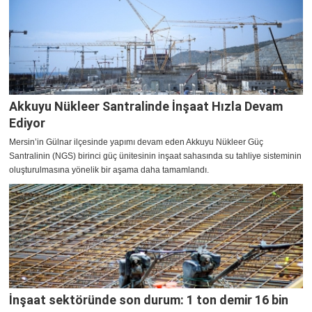
Akkuyu Nükleer Santralinde İnşaat Hızla Devam
Ediyor
Mersin’in Gülnar ilçesinde yapımı devam eden Akkuyu Nükleer Güç
Santralinin (NGS) birinci güç ünitesinin inşaat sahasında su tahliye sisteminin
oluşturulmasına yönelik bir aşama daha tamamlandı.
İnşaat sektöründe son durum: 1 ton demir 16 bin