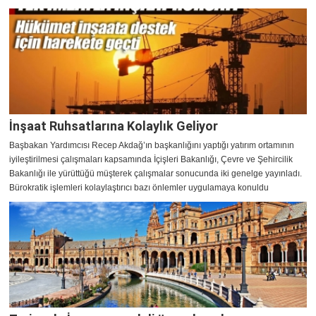
İnşaat Ruhsatlarına Kolaylık Geliyor
Başbakan Yardımcısı Recep Akdağ’ın başkanlığını yaptığı yatırım ortamının
iyileştirilmesi çalışmaları kapsamında İçişleri Bakanlığı, Çevre ve Şehircilik
Bakanlığı ile yürüttüğü müşterek çalışmalar sonucunda iki genelge yayınladı.
Bürokratik işlemleri kolaylaştırıcı bazı önlemler uygulamaya konuldu