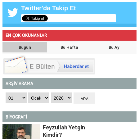
Twitter'da Takip Et
EN ÇOK OKUNANLAR
Bugün
Bu Hafta
Bu Ay
ARŞİV ARAMA
BİYOGRAFİ
Feyzullah Yetgin
Kimdir?