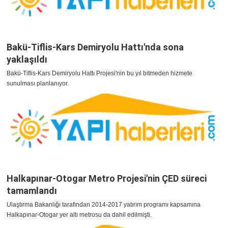
Bakü-Tiflis-Kars Demiryolu Hattı'nda sona
yaklaşıldı
Bakü-Tiflis-Kars Demiryolu Hattı Projesi'nin bu yıl bitmeden hizmete
sunulması planlanıyor.
Halkapınar-Otogar Metro Projesi'nin ÇED süreci
tamamlandı
Ulaştırma Bakanlığı tarafından 2014-2017 yatırım programı kapsamına
Halkapınar-Otogar yer altı metrosu da dahil edilmişti.