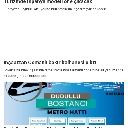
Turizmde İspanya modeli öne çıkacak
Türkiye'de 5 yıldızlı otel yerine butik otellerin inşası teşvik edilecek.
İnşaattan Osmanlı bakır kalhanesi çıktı
Tokat'ta bir bina inşaatının temel kazısında Osmanlı dönemine ait yapı izlerine
rastlandı; inşaat durduruldu.