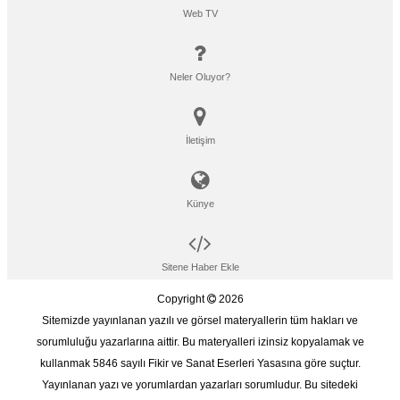
Web TV
Neler Oluyor?
İletişim
Künye
Sitene Haber Ekle
Copyright
2026
Sitemizde yayınlanan yazılı ve görsel materyallerin tüm hakları ve
sorumluluğu yazarlarına aittir. Bu materyalleri izinsiz kopyalamak ve
kullanmak 5846 sayılı Fikir ve Sanat Eserleri Yasasına göre suçtur.
Yayınlanan yazı ve yorumlardan yazarları sorumludur. Bu sitedeki