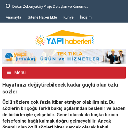
Dekar Zekeriyaköy Proje Detayları ve Konumu..
Anasayfa
Sitene Haber Ekle
Künye
İletişim
Menü
Hayatınızı değiştirebilecek kadar güçlü olan özlü
sözler
Özlü sözlere çok fazla itibar etmiyor olabilirsiniz. Bu
sözlerin birçoğu farklı bakış açılarından beslenir ve bazen
de birbirleriyle çelişebilir. Genel olarak da başka birinin
felsefesine bağlı kalmak doğru gelmeyebilir. Ancak
önemli olan özlü sözleri birer gerçek olarak kabul