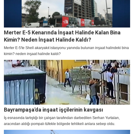
Merter E-5 Kenarında İnşaat Halinde Kalan Bina
Kimin? Neden İnşaat Halinde Kaldı?
Merter E-5'te Shell akaryakıt istasyonu yanında bulunan inşaat halindeki bina
kimin? neden inşaat halinde kaldı?
Bayrampaşa'da inşaat işçilerinin kavgası
İş esnasında tartıştığı bir çalışan tarafından darbedilen Serhan Yurtalan,
aracından aldığı pompalı tüfekle bölgede tehlikeli anlara sebep oldu.