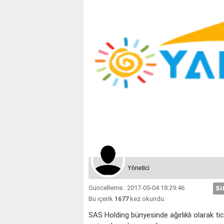
Yönetici
Güncelleme : 2017-05-04 18:29:46
Si
Bu içerik
1677
kez okundu.
SAS Holding bünyesinde ağırlıklı olarak t