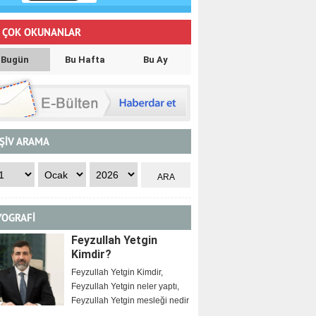
 ÇOK OKUNANLAR
Bugün
Bu Hafta
Bu Ay
ŞİV ARAMA
YOGRAFİ
Feyzullah Yetgin
Kimdir?
Feyzullah Yetgin Kimdir,
Feyzullah Yetgin neler yaptı,
Feyzullah Yetgin mesleği nedir