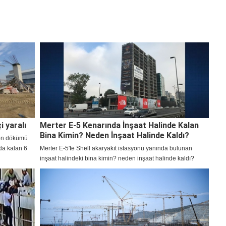
i yaralı
Merter E-5 Kenarında İnşaat Halinde Kalan
Bina Kimin? Neden İnşaat Halinde Kaldı?
ton dökümü
nda kalan 6
Merter E-5'te Shell akaryakıt istasyonu yanında bulunan
inşaat halindeki bina kimin? neden inşaat halinde kaldı?