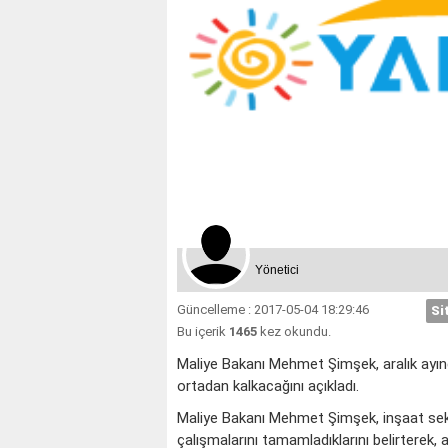
Yönetici
Güncelleme : 2017-05-04 18:29:46
Si
Bu içerik
1465
kez okundu.
Maliye Bakanı Mehmet Şimşek, aralık ayınd
ortadan kalkacağını açıkladı.
Maliye Bakanı Mehmet Şimşek, inşaat se
çalışmalarını tamamladıklarını belirterek, 