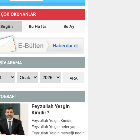
 ÇOK OKUNANLAR
Bugün
Bu Hafta
Bu Ay
ŞİV ARAMA
YOGRAFİ
Feyzullah Yetgin
Kimdir?
Feyzullah Yetgin Kimdir,
Feyzullah Yetgin neler yaptı,
Feyzullah Yetgin mesleği nedir