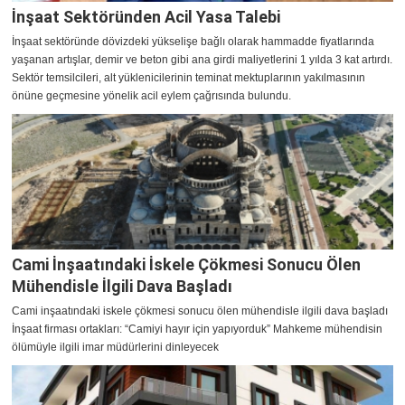
İnşaat Sektöründen Acil Yasa Talebi
İnşaat sektöründe dövizdeki yükselişe bağlı olarak hammadde fiyatlarında
yaşanan artışlar, demir ve beton gibi ana girdi maliyetlerini 1 yılda 3 kat artırdı.
Sektör temsilcileri, alt yüklenicilerinin teminat mektuplarının yakılmasının
önüne geçmesine yönelik acil eylem çağrısında bulundu.
Cami İnşaatındaki İskele Çökmesi Sonucu Ölen
Mühendisle İlgili Dava Başladı
Cami inşaatındaki iskele çökmesi sonucu ölen mühendisle ilgili dava başladı
İnşaat firması ortakları: “Camiyi hayır için yapıyorduk” Mahkeme mühendisin
ölümüyle ilgili imar müdürlerini dinleyecek