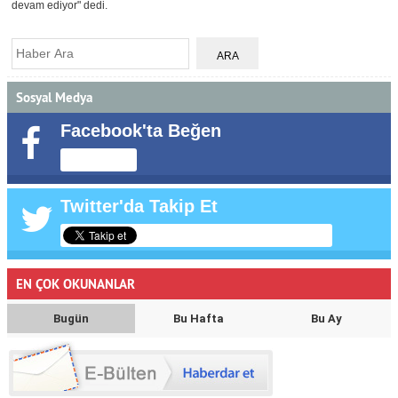
devam ediyor" dedi.
Sosyal Medya
Facebook'ta Beğen
Twitter'da Takip Et
EN ÇOK OKUNANLAR
Bugün
Bu Hafta
Bu Ay