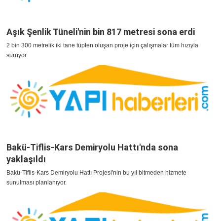
Aşık Şenlik Tüneli'nin bin 817 metresi sona erdi
2 bin 300 metrelik iki tane tüpten oluşan proje için çalışmalar tüm hızıyla
sürüyor.
Bakü-Tiflis-Kars Demiryolu Hattı'nda sona
yaklaşıldı
Bakü-Tiflis-Kars Demiryolu Hattı Projesi'nin bu yıl bitmeden hizmete
sunulması planlanıyor.