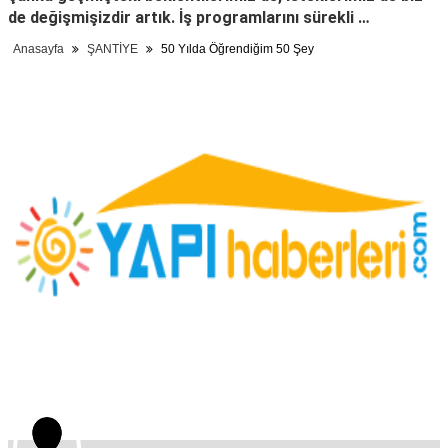
de değişmişizdir artık. İş programlarını sürekli …
Anasayfa
ŞANTİYE
50 Yılda Öğrendiğim 50 Şey