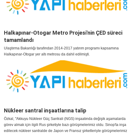
Halkapınar-Otogar Metro Projesi'nin ÇED süreci
tamamlandı
Ulaştırma Bakanlığı tarafından 2014-2017 yatırım programı kapsamına
Halkapınar-Otogar yer altı metrosu da dahil edilmişti.
Nükleer santral inşaatlarına talip
Özkal, "Akkuyu Nükleer Güç Santrali (NGS) inşaatında değişik aşamalarda
görev almak için ilgili Rus şirketiyle bazı görüşmelerimiz oldu. Sinop'ta inşa
edilecek nükleer santralde de Japon ve Fransız şirketleriyle görüşmelerimiz