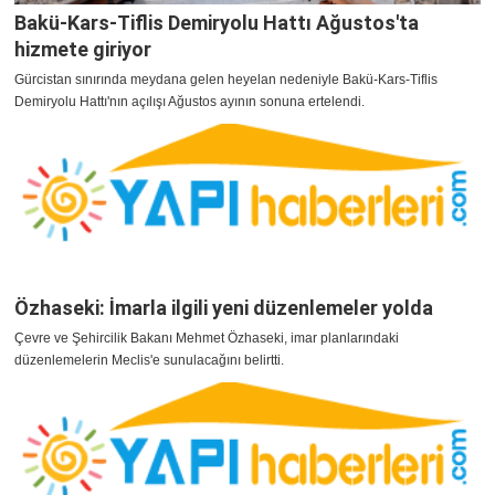
Bakü-Kars-Tiflis Demiryolu Hattı Ağustos'ta
hizmete giriyor
Gürcistan sınırında meydana gelen heyelan nedeniyle Bakü-Kars-Tiflis
Demiryolu Hattı'nın açılışı Ağustos ayının sonuna ertelendi.
Özhaseki: İmarla ilgili yeni düzenlemeler yolda
Çevre ve Şehircilik Bakanı Mehmet Özhaseki, imar planlarındaki
düzenlemelerin Meclis'e sunulacağını belirtti.