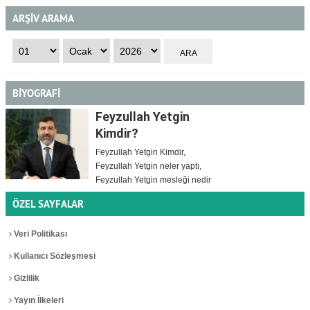
ARŞİV ARAMA
BİYOGRAFİ
Feyzullah Yetgin
Kimdir?
Feyzullah Yetgin Kimdir,
Feyzullah Yetgin neler yaptı,
Feyzullah Yetgin mesleği nedir
ÖZEL SAYFALAR
Veri Politikası
Kullanıcı Sözleşmesi
Gizlilik
Yayın İlkeleri