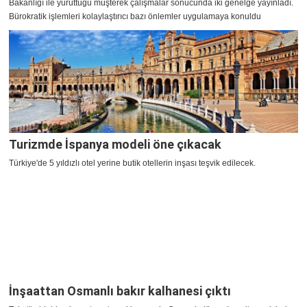
Bakanlığı ile yürüttüğü müşterek çalışmalar sonucunda iki genelge yayınladı.
Bürokratik işlemleri kolaylaştırıcı bazı önlemler uygulamaya konuldu
Turizmde İspanya modeli öne çıkacak
Türkiye'de 5 yıldızlı otel yerine butik otellerin inşası teşvik edilecek.
İnşaattan Osmanlı bakır kalhanesi çıktı