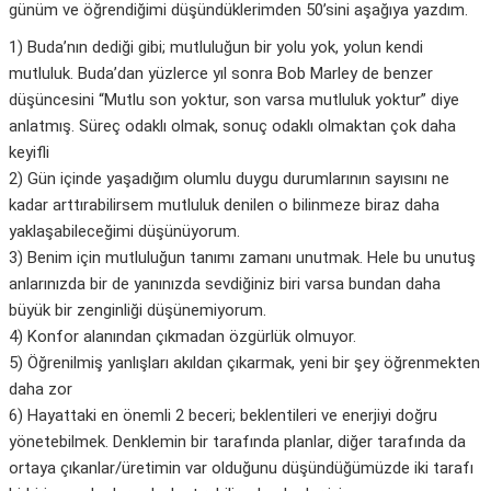
günüm ve öğrendiğimi düşündüklerimden 50’sini aşağıya yazdım.
1) Buda’nın dediği gibi; mutluluğun bir yolu yok, yolun kendi
mutluluk. Buda’dan yüzlerce yıl sonra Bob Marley de benzer
düşüncesini “Mutlu son yoktur, son varsa mutluluk yoktur” diye
anlatmış. Süreç odaklı olmak, sonuç odaklı olmaktan çok daha
keyifli
2) Gün içinde yaşadığım olumlu duygu durumlarının sayısını ne
kadar arttırabilirsem mutluluk denilen o bilinmeze biraz daha
yaklaşabileceğimi düşünüyorum.
3) Benim için mutluluğun tanımı zamanı unutmak. Hele bu unutuş
anlarınızda bir de yanınızda sevdiğiniz biri varsa bundan daha
büyük bir zenginliği düşünemiyorum.
4) Konfor alanından çıkmadan özgürlük olmuyor.
5) Öğrenilmiş yanlışları akıldan çıkarmak, yeni bir şey öğrenmekten
daha zor
6) Hayattaki en önemli 2 beceri; beklentileri ve enerjiyi doğru
yönetebilmek. Denklemin bir tarafında planlar, diğer tarafında da
ortaya çıkanlar/üretimin var olduğunu düşündüğümüzde iki tarafı