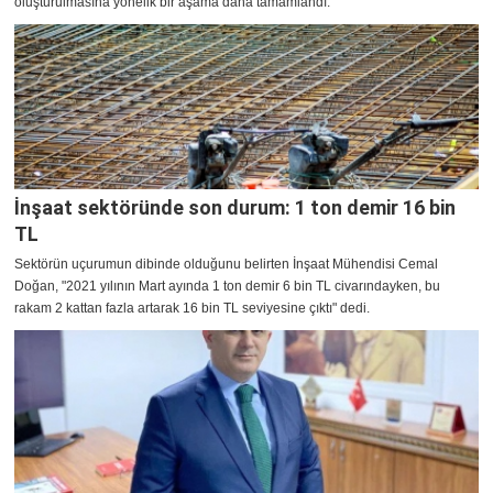
oluşturulmasına yönelik bir aşama daha tamamlandı.
İnşaat sektöründe son durum: 1 ton demir 16 bin
TL
Sektörün uçurumun dibinde olduğunu belirten İnşaat Mühendisi Cemal
Doğan, "2021 yılının Mart ayında 1 ton demir 6 bin TL civarındayken, bu
rakam 2 kattan fazla artarak 16 bin TL seviyesine çıktı" dedi.