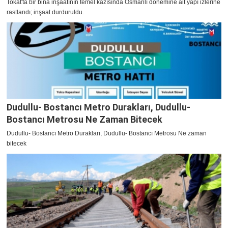
Tokat'ta bir bina inşaatının temel kazısında Osmanlı dönemine ait yapı izlerine
rastlandı; inşaat durduruldu.
Dudullu- Bostancı Metro Durakları, Dudullu-
Bostancı Metrosu Ne Zaman Bitecek
Dudullu- Bostancı Metro Durakları, Dudullu- Bostancı Metrosu Ne zaman
bitecek