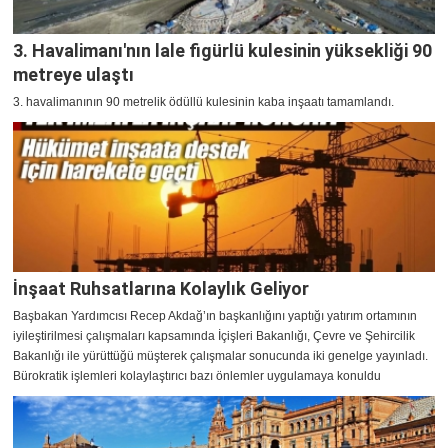
3. Havalimanı'nın lale figürlü kulesinin yüksekliği 90
metreye ulaştı
3. havalimanının 90 metrelik ödüllü kulesinin kaba inşaatı tamamlandı.
İnşaat Ruhsatlarına Kolaylık Geliyor
Başbakan Yardımcısı Recep Akdağ’ın başkanlığını yaptığı yatırım ortamının
iyileştirilmesi çalışmaları kapsamında İçişleri Bakanlığı, Çevre ve Şehircilik
Bakanlığı ile yürüttüğü müşterek çalışmalar sonucunda iki genelge yayınladı.
Bürokratik işlemleri kolaylaştırıcı bazı önlemler uygulamaya konuldu