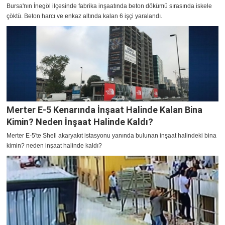
Bursa'nın İnegöl ilçesinde fabrika inşaatında beton dökümü sırasında iskele
çöktü. Beton harcı ve enkaz altında kalan 6 işçi yaralandı.
Merter E-5 Kenarında İnşaat Halinde Kalan Bina
Kimin? Neden İnşaat Halinde Kaldı?
Merter E-5'te Shell akaryakıt istasyonu yanında bulunan inşaat halindeki bina
kimin? neden inşaat halinde kaldı?