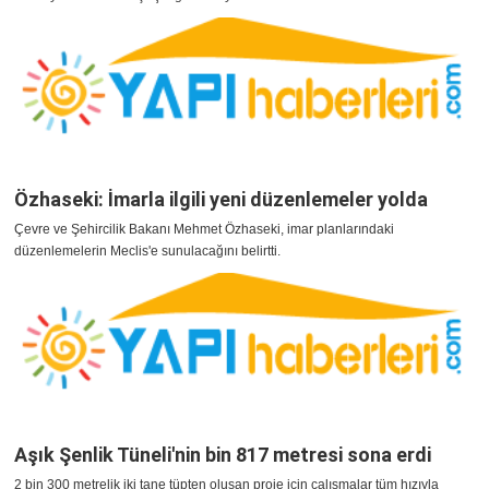
Özhaseki: İmarla ilgili yeni düzenlemeler yolda
Çevre ve Şehircilik Bakanı Mehmet Özhaseki, imar planlarındaki
düzenlemelerin Meclis'e sunulacağını belirtti.
Aşık Şenlik Tüneli'nin bin 817 metresi sona erdi
2 bin 300 metrelik iki tane tüpten oluşan proje için çalışmalar tüm hızıyla