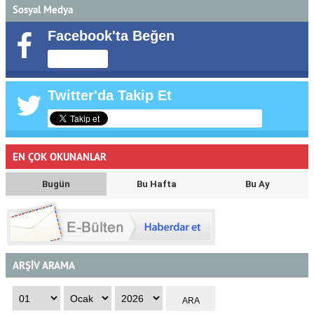
Sosyal Medya
Facebook'ta Beğen
Twitter'da Takip Et
EN ÇOK OKUNANLAR
Bugün
Bu Hafta
Bu Ay
ARŞİV ARAMA