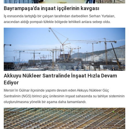
Bayrampaşa'da inşaat işçilerinin kavgası
İş esnasında tartıştığı bir çalışan tarafından darbedilen Serhan Yurtalan,
aracından aldığı pompalı tüfekle bölgede tehlikeli anlara sebep oldu.
Akkuyu Nükleer Santralinde İnşaat Hızla Devam
Ediyor
Mersin’in Gülnar ilçesinde yapımı devam eden Akkuyu Nükleer Güç
Santralinin (NGS) birinci güç ünitesinin inşaat sahasında su tahliye sisteminin
oluşturulmasına yönelik bir aşama daha tamamlandı.