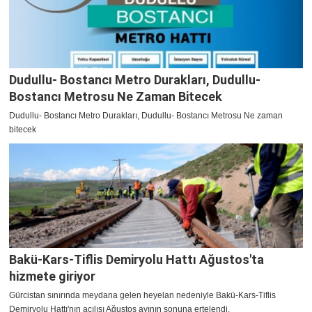
Dudullu- Bostancı Metro Durakları, Dudullu-
Bostancı Metrosu Ne Zaman Bitecek
Dudullu- Bostancı Metro Durakları, Dudullu- Bostancı Metrosu Ne zaman
bitecek
Bakü-Kars-Tiflis Demiryolu Hattı Ağustos'ta
hizmete giriyor
Gürcistan sınırında meydana gelen heyelan nedeniyle Bakü-Kars-Tiflis
Demiryolu Hattı'nın açılışı Ağustos ayının sonuna ertelendi.