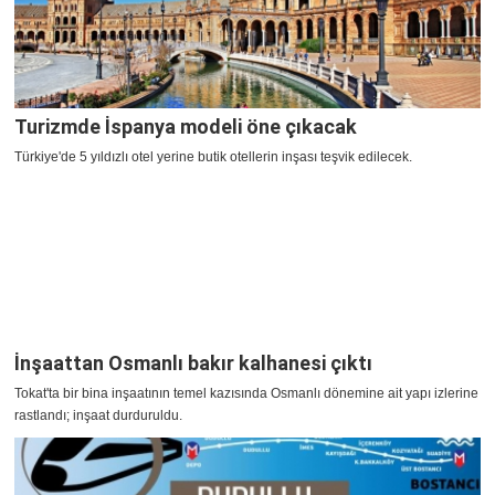
Turizmde İspanya modeli öne çıkacak
Türkiye'de 5 yıldızlı otel yerine butik otellerin inşası teşvik edilecek.
İnşaattan Osmanlı bakır kalhanesi çıktı
Tokat'ta bir bina inşaatının temel kazısında Osmanlı dönemine ait yapı izlerine
rastlandı; inşaat durduruldu.