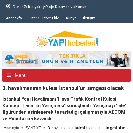
Dekar Zekeriyaköy Proje Detayları ve Konumu..
Anasayfa
Sitene Haber Ekle
Künye
İletişim
Menü
3. havalimanının kulesi İstanbul’un simgesi olacak
İstanbul Yeni Havalimanı 'Hava Trafik Kontrol Kulesi
Konsept Tasarım Yarışması' sonuçlandı. Yarışmayı 'lale'
figüründen esinlenerek tasarladığı çalışmasıyla AECOM
ve Pininfarina kazandı.
Anasayfa
ŞANTİYE
3. havalimanının kulesi İstanbul’un simgesi olacak