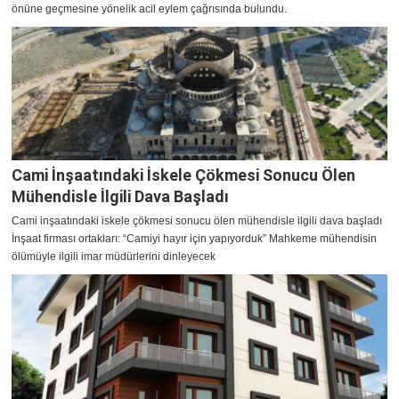
önüne geçmesine yönelik acil eylem çağrısında bulundu.
Cami İnşaatındaki İskele Çökmesi Sonucu Ölen
Mühendisle İlgili Dava Başladı
Cami inşaatındaki iskele çökmesi sonucu ölen mühendisle ilgili dava başladı
İnşaat firması ortakları: “Camiyi hayır için yapıyorduk” Mahkeme mühendisin
ölümüyle ilgili imar müdürlerini dinleyecek