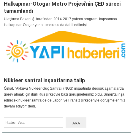
Halkapınar-Otogar Metro Projesi'nin ÇED süreci
tamamlandı
Ulaştırma Bakanlığı tarafından 2014-2017 yatırım programı kapsamına
Halkapınar-Otogar yer altı metrosu da dahil edilmişti.
Nükleer santral inşaatlarına talip
Özkal, "Akkuyu Nükleer Güç Santrali (NGS) inşaatında değişik aşamalarda
görev almak için ilgili Rus şirketiyle bazı görüşmelerimiz oldu. Sinop'ta inşa
edilecek nükleer santralde de Japon ve Fransız şirketleriyle görüşmelerimiz
devam ediyor" dedi.