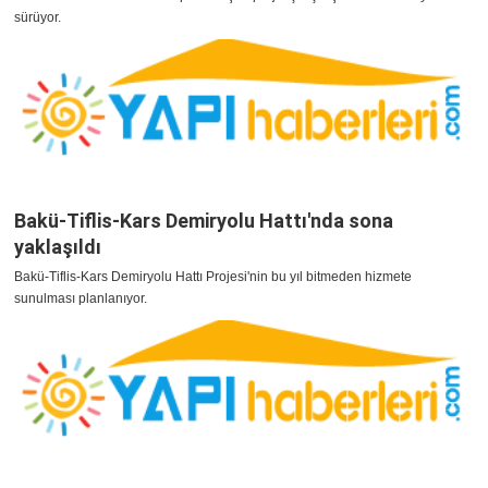
sürüyor.
Bakü-Tiflis-Kars Demiryolu Hattı'nda sona
yaklaşıldı
Bakü-Tiflis-Kars Demiryolu Hattı Projesi'nin bu yıl bitmeden hizmete
sunulması planlanıyor.