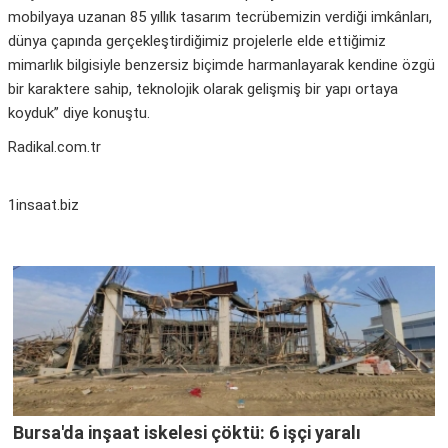
mobilyaya uzanan 85 yıllık tasarım tecrübemizin verdiği imkânları,
dünya çapında gerçekleştirdiğimiz projelerle elde ettiğimiz
mimarlık bilgisiyle benzersiz biçimde harmanlayarak kendine özgü
bir karaktere sahip, teknolojik olarak gelişmiş bir yapı ortaya
koyduk” diye konuştu.
Radikal.com.tr
1insaat.biz
Bursa'da inşaat iskelesi çöktü: 6 işçi yaralı