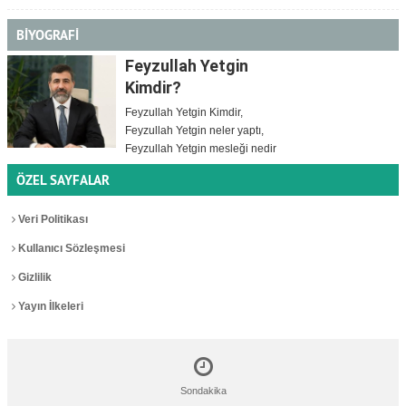
BİYOGRAFİ
Feyzullah Yetgin
Kimdir?
Feyzullah Yetgin Kimdir,
Feyzullah Yetgin neler yaptı,
Feyzullah Yetgin mesleği nedir
ÖZEL SAYFALAR
Veri Politikası
Kullanıcı Sözleşmesi
Gizlilik
Yayın İlkeleri
Sondakika