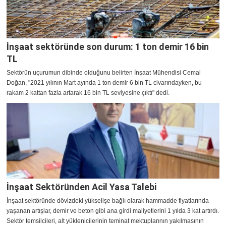
İnşaat sektöründe son durum: 1 ton demir 16 bin
TL
Sektörün uçurumun dibinde olduğunu belirten İnşaat Mühendisi Cemal
Doğan, "2021 yılının Mart ayında 1 ton demir 6 bin TL civarındayken, bu
rakam 2 kattan fazla artarak 16 bin TL seviyesine çıktı" dedi.
İnşaat Sektöründen Acil Yasa Talebi
İnşaat sektöründe dövizdeki yükselişe bağlı olarak hammadde fiyatlarında
yaşanan artışlar, demir ve beton gibi ana girdi maliyetlerini 1 yılda 3 kat artırdı.
Sektör temsilcileri, alt yüklenicilerinin teminat mektuplarının yakılmasının