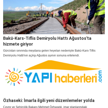
Bakü-Kars-Tiflis Demiryolu Hattı Ağustos'ta
hizmete giriyor
Gürcistan sınırında meydana gelen heyelan nedeniyle Bakü-Kars-Tiflis
Demiryolu Hattı'nın açılışı Ağustos ayının sonuna ertelendi.
Özhaseki: İmarla ilgili yeni düzenlemeler yolda
Çevre ve Şehircilik Bakanı Mehmet Özhaseki, imar planlarındaki