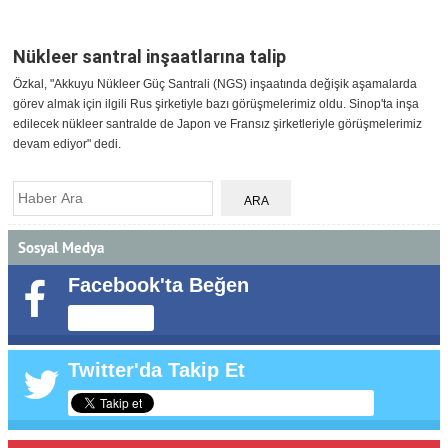
Nükleer santral inşaatlarına talip
Özkal, "Akkuyu Nükleer Güç Santrali (NGS) inşaatında değişik aşamalarda
görev almak için ilgili Rus şirketiyle bazı görüşmelerimiz oldu. Sinop'ta inşa
edilecek nükleer santralde de Japon ve Fransız şirketleriyle görüşmelerimiz
devam ediyor" dedi.
Sosyal Medya
Facebook'ta Beğen
Twitter'da Takip Et