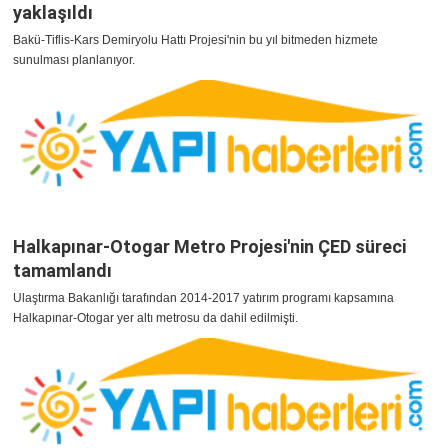
yaklaşıldı
Bakü-Tiflis-Kars Demiryolu Hattı Projesi'nin bu yıl bitmeden hizmete
sunulması planlanıyor.
Halkapınar-Otogar Metro Projesi'nin ÇED süreci
tamamlandı
Ulaştırma Bakanlığı tarafından 2014-2017 yatırım programı kapsamına
Halkapınar-Otogar yer altı metrosu da dahil edilmişti.