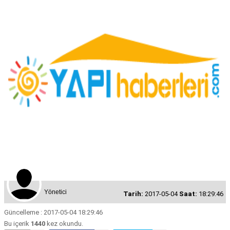
Yönetici
Tarih:
2017-05-04
Saat:
18:29:46
Güncelleme : 2017-05-04 18:29:46
Bu içerik
1440
kez okundu.