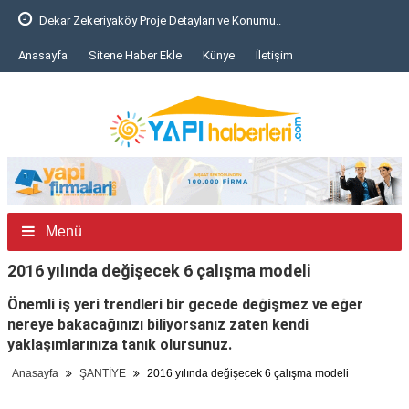
Dekar Zekeriyaköy Proje Detayları ve Konumu..
Anasayfa
Sitene Haber Ekle
Künye
İletişim
Menü
2016 yılında değişecek 6 çalışma modeli
Önemli iş yeri trendleri bir gecede değişmez ve eğer
nereye bakacağınızı biliyorsanız zaten kendi
yaklaşımlarınıza tanık olursunuz.
Anasayfa
ŞANTİYE
2016 yılında değişecek 6 çalışma modeli