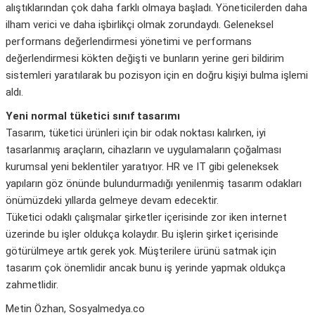
alıştıklarından çok daha farklı olmaya başladı. Yöneticilerden daha
ilham verici ve daha işbirlikçi olmak zorundaydı. Geleneksel
performans değerlendirmesi yönetimi ve performans
değerlendirmesi kökten değişti ve bunların yerine geri bildirim
sistemleri yaratılarak bu pozisyon için en doğru kişiyi bulma işlemi
aldı.
Yeni normal tüketici sınıf tasarımı
Tasarım, tüketici ürünleri için bir odak noktası kalırken, iyi
tasarlanmış araçların, cihazların ve uygulamaların çoğalması
kurumsal yeni beklentiler yaratıyor. HR ve IT gibi geleneksek
yapıların göz önünde bulundurmadığı yenilenmiş tasarım odakları
önümüzdeki yıllarda gelmeye devam edecektir.
Tüketici odaklı çalışmalar şirketler içerisinde zor iken internet
üzerinde bu işler oldukça kolaydır. Bu işlerin şirket içerisinde
götürülmeye artık gerek yok. Müşterilere ürünü satmak için
tasarım çok önemlidir ancak bunu iş yerinde yapmak oldukça
zahmetlidir.
Metin Özhan, Sosyalmedya.co