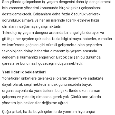
Son yıllarda çalışanların iş-yaşam dengesini daha iyi dengelemesi
için zamanın yönetimi konusunda birçok şirket çalışanlarını
desteklemektedir. Çalışanlara daha fazla özgürlük verilerek
sorumluluk almaya ve her an işlerinde liderlik etmeye hazır
olmalarını sağlamaya çalışmaktadır.
Teknoloji iş-yaşam dengesi arasında bir engel gibi duruyor ve
gittikçe her şeyden çok daha fazla bilgi almaya, haberler, e-mailler
ve konferans çağrıları gibi sürekli gelişmekte olan şeylerden
teknolojiden dolayı haberdar olmamız iş-yaşam arasında
dengemizi kurmamızı engelliyor. Birçok çalışan bu durumda
çaresiz ve bunu nasıl çözeceğini düşünmektedir.
Yeni liderlik beklentileri
Yöneticiler şirketlere geleneksel olarak deneyim ve sadakate
dayalı olarak seçilmektedir ancak günümüzdeki büyük
organizasyonlarda yöneticilerin bu şirketlerde uzun zaman
çalışmış ve yükseliş olmasına gerek yok. Çünkü son yıllarda
yönetim için beklentiler değişime uğradı.
Çoğu şirket, hatta büyük şirketlerde yönetim hiyerarşisi