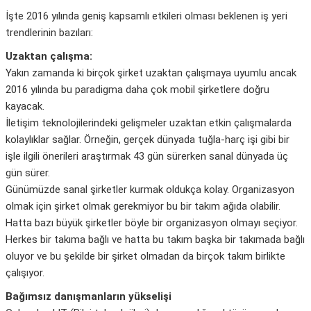
İşte 2016 yılında geniş kapsamlı etkileri olması beklenen iş yeri
trendlerinin bazıları:
Uzaktan çalışma:
Yakın zamanda ki birçok şirket uzaktan çalışmaya uyumlu ancak
2016 yılında bu paradigma daha çok mobil şirketlere doğru
kayacak.
İletişim teknolojilerindeki gelişmeler uzaktan etkin çalışmalarda
kolaylıklar sağlar. Örneğin, gerçek dünyada tuğla-harç işi gibi bir
işle ilgili önerileri araştırmak 43 gün sürerken sanal dünyada üç
gün sürer.
Günümüzde sanal şirketler kurmak oldukça kolay. Organizasyon
olmak için şirket olmak gerekmiyor bu bir takım ağıda olabilir.
Hatta bazı büyük şirketler böyle bir organizasyon olmayı seçiyor.
Herkes bir takıma bağlı ve hatta bu takım başka bir takımada bağlı
oluyor ve bu şekilde bir şirket olmadan da birçok takım birlikte
çalışıyor.
Bağımsız danışmanların yükselişi