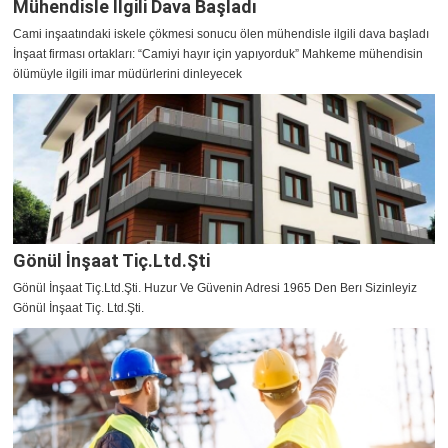
Mühendisle İlgili Dava Başladı
Cami inşaatındaki iskele çökmesi sonucu ölen mühendisle ilgili dava başladı
İnşaat firması ortakları: “Camiyi hayır için yapıyorduk” Mahkeme mühendisin
ölümüyle ilgili imar müdürlerini dinleyecek
Gönül İnşaat Tiç.Ltd.Şti
Gönül İnşaat Tiç.Ltd.Şti. Huzur Ve Güvenin Adresi 1965 Den Berı Sizinleyiz
Gönül İnşaat Tiç. Ltd.Şti.