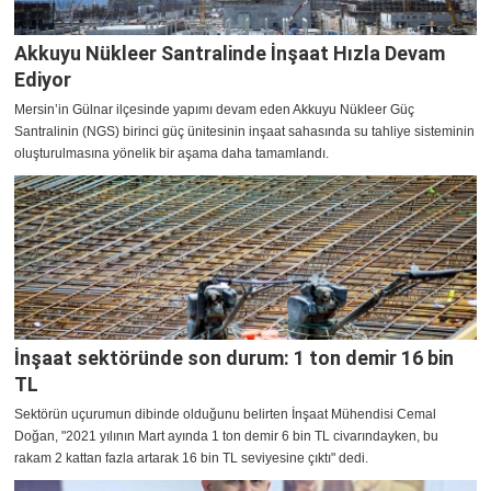
Akkuyu Nükleer Santralinde İnşaat Hızla Devam
Ediyor
Mersin’in Gülnar ilçesinde yapımı devam eden Akkuyu Nükleer Güç
Santralinin (NGS) birinci güç ünitesinin inşaat sahasında su tahliye sisteminin
oluşturulmasına yönelik bir aşama daha tamamlandı.
İnşaat sektöründe son durum: 1 ton demir 16 bin
TL
Sektörün uçurumun dibinde olduğunu belirten İnşaat Mühendisi Cemal
Doğan, "2021 yılının Mart ayında 1 ton demir 6 bin TL civarındayken, bu
rakam 2 kattan fazla artarak 16 bin TL seviyesine çıktı" dedi.