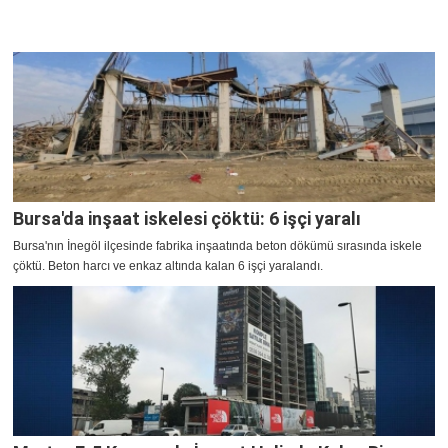
Bursa'da inşaat iskelesi çöktü: 6 işçi yaralı
Bursa'nın İnegöl ilçesinde fabrika inşaatında beton dökümü sırasında iskele
çöktü. Beton harcı ve enkaz altında kalan 6 işçi yaralandı.