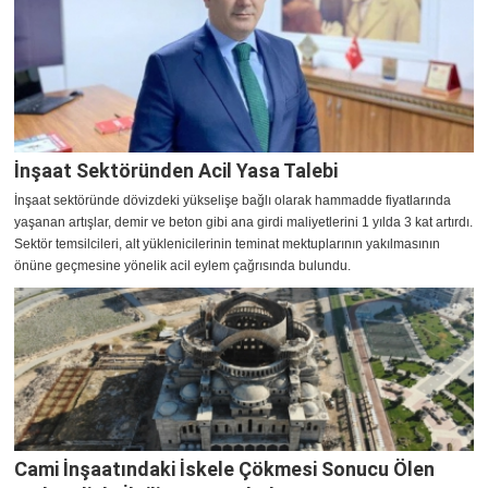
İnşaat Sektöründen Acil Yasa Talebi
İnşaat sektöründe dövizdeki yükselişe bağlı olarak hammadde fiyatlarında
yaşanan artışlar, demir ve beton gibi ana girdi maliyetlerini 1 yılda 3 kat artırdı.
Sektör temsilcileri, alt yüklenicilerinin teminat mektuplarının yakılmasının
önüne geçmesine yönelik acil eylem çağrısında bulundu.
Cami İnşaatındaki İskele Çökmesi Sonucu Ölen