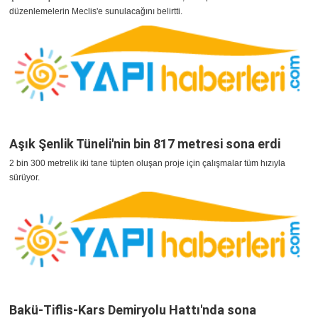
düzenlemelerin Meclis'e sunulacağını belirtti.
Aşık Şenlik Tüneli'nin bin 817 metresi sona erdi
2 bin 300 metrelik iki tane tüpten oluşan proje için çalışmalar tüm hızıyla
sürüyor.
Bakü-Tiflis-Kars Demiryolu Hattı'nda sona