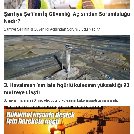
Şantiye Şefi’nin İş Güvenliği Açısından Sorumluluğu
Nedir?
Şantiye Şefi’nin İş Güvenliği Açısından Sorumluluğu Nedir?
3. Havalimanı'nın lale figürlü kulesinin yüksekliği 90
metreye ulaştı
3. havalimanının 90 metrelik ödüllü kulesinin kaba inşaatı tamamlandı.